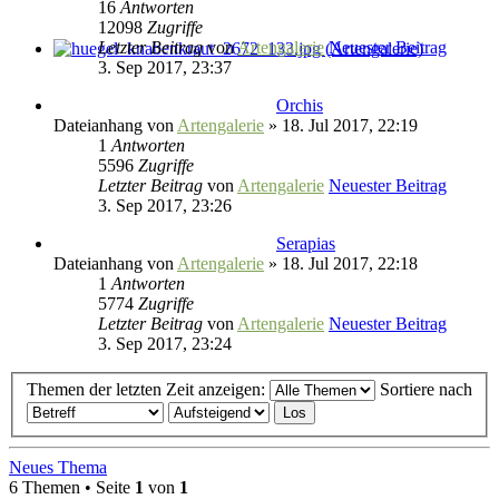
16
Antworten
12098
Zugriffe
Letzter Beitrag
von
Artengalerie
Neuester Beitrag
3. Sep 2017, 23:37
Orchis
Dateianhang
von
Artengalerie
» 18. Jul 2017, 22:19
1
Antworten
5596
Zugriffe
Letzter Beitrag
von
Artengalerie
Neuester Beitrag
3. Sep 2017, 23:26
Serapias
Dateianhang
von
Artengalerie
» 18. Jul 2017, 22:18
1
Antworten
5774
Zugriffe
Letzter Beitrag
von
Artengalerie
Neuester Beitrag
3. Sep 2017, 23:24
Themen der letzten Zeit anzeigen:
Sortiere nach
Neues Thema
6 Themen • Seite
1
von
1