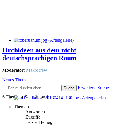
Orchideen aus dem nicht
deutschsprachigen Raum
Moderator:
Makrocrew
Neues Thema
Erweiterte Suche
Suche
6 Themen • Seite
1
von
1
Themen
Antworten
Zugriffe
Letzter Beitrag