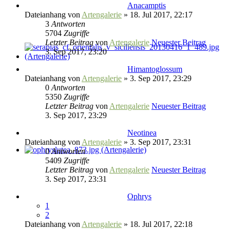
Anacamptis
Dateianhang
von
Artengalerie
» 18. Jul 2017, 22:17
3
Antworten
5704
Zugriffe
Letzter Beitrag
von
Artengalerie
Neuester Beitrag
3. Sep 2017, 23:20
Himantoglossum
Dateianhang
von
Artengalerie
» 3. Sep 2017, 23:29
0
Antworten
5350
Zugriffe
Letzter Beitrag
von
Artengalerie
Neuester Beitrag
3. Sep 2017, 23:29
Neotinea
Dateianhang
von
Artengalerie
» 3. Sep 2017, 23:31
0
Antworten
5409
Zugriffe
Letzter Beitrag
von
Artengalerie
Neuester Beitrag
3. Sep 2017, 23:31
Ophrys
1
2
Dateianhang
von
Artengalerie
» 18. Jul 2017, 22:18