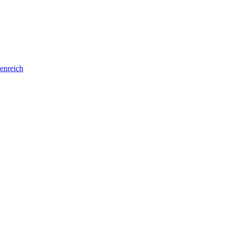
enreich