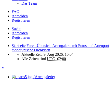
Das Team
FAQ
Anmelden
Registrieren
Suche
Anmelden
Registrieren
Startseite
Foren-Übersicht
Artengalerie mit Fotos und Artenport
monotypische Orchideen
Aktuelle Zeit: 9. Aug 2026, 10:04
Alle Zeiten sind
UTC+02:00
«