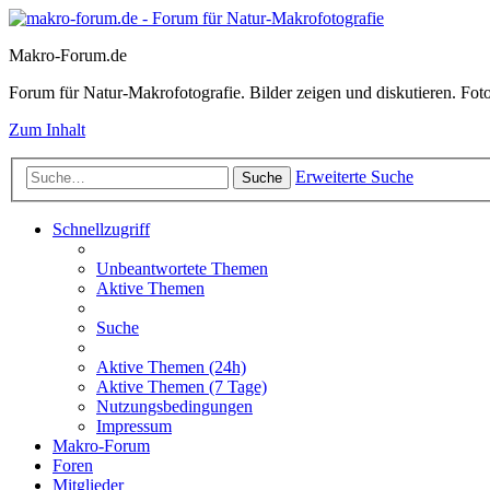
Makro-Forum.de
Forum für Natur-Makrofotografie. Bilder zeigen und diskutieren. Fotote
Zum Inhalt
Erweiterte Suche
Suche
Schnellzugriff
Unbeantwortete Themen
Aktive Themen
Suche
Aktive Themen (24h)
Aktive Themen (7 Tage)
Nutzungsbedingungen
Impressum
Makro-Forum
Foren
Mitglieder