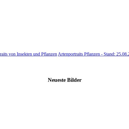
raits von Insekten und Pflanzen
Artenportraits Pflanzen - Stand: 25.08
Neueste Bilder