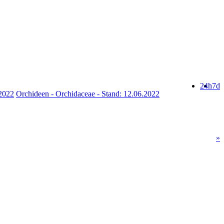
24h
7d
.2022
Orchideen - Orchidaceae - Stand: 12.06.2022
»