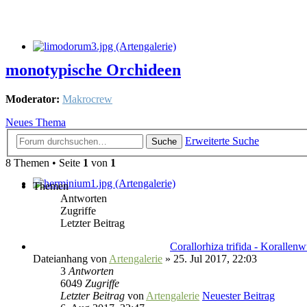
monotypische Orchideen
Moderator:
Makrocrew
Neues Thema
Erweiterte Suche
Suche
8 Themen • Seite
1
von
1
Themen
Antworten
Zugriffe
Letzter Beitrag
Corallorhiza trifida - Korallen
Dateianhang
von
Artengalerie
» 25. Jul 2017, 22:03
3
Antworten
6049
Zugriffe
Letzter Beitrag
von
Artengalerie
Neuester Beitrag