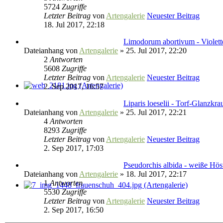
5724
Zugriffe
Letzter Beitrag
von
Artengalerie
Neuester Beitrag
18. Jul 2017, 22:18
Limodorum abortivum - Violett
Dateianhang
von
Artengalerie
» 25. Jul 2017, 22:20
2
Antworten
5608
Zugriffe
Letzter Beitrag
von
Artengalerie
Neuester Beitrag
2. Sep 2017, 16:57
Liparis loeselii - Torf-Glanzkra
Dateianhang
von
Artengalerie
» 25. Jul 2017, 22:21
4
Antworten
8293
Zugriffe
Letzter Beitrag
von
Artengalerie
Neuester Beitrag
2. Sep 2017, 17:03
Pseudorchis albida - weiße Hö
Dateianhang
von
Artengalerie
» 18. Jul 2017, 22:17
1
Antworten
5530
Zugriffe
Letzter Beitrag
von
Artengalerie
Neuester Beitrag
2. Sep 2017, 16:50