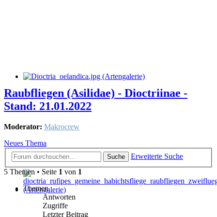
Raubfliegen (Asilidae) - Dioctriinae -
Stand: 21.01.2022
Moderator:
Makrocrew
Neues Thema
Erweiterte Suche
Suche
5 Themen • Seite
1
von
1
Themen
Antworten
Zugriffe
Letzter Beitrag