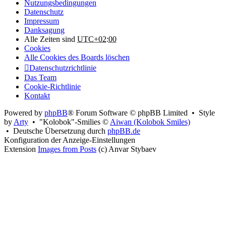
Nutzungsbedingungen
Datenschutz
Impressum
Danksagung
Alle Zeiten sind
UTC+02:00
Cookies
Alle Cookies des Boards löschen
Datenschutzrichtlinie
Das Team
Cookie-Richtlinie
Kontakt
Powered by
phpBB
® Forum Software © phpBB Limited • Style
by
Arty
• "Kolobok"-Smilies ©
Aiwan (Kolobok Smiles)
• Deutsche Übersetzung durch
phpBB.de
Konfiguration der Anzeige-Einstellungen
Extension
Images from Posts
(c) Anvar Stybaev