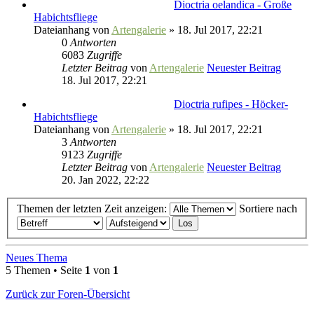
Dioctria oelandica - Große
Habichtsfliege
Dateianhang
von
Artengalerie
» 18. Jul 2017, 22:21
0
Antworten
6083
Zugriffe
Letzter Beitrag
von
Artengalerie
Neuester Beitrag
18. Jul 2017, 22:21
Dioctria rufipes - Höcker-
Habichtsfliege
Dateianhang
von
Artengalerie
» 18. Jul 2017, 22:21
3
Antworten
9123
Zugriffe
Letzter Beitrag
von
Artengalerie
Neuester Beitrag
20. Jan 2022, 22:22
Themen der letzten Zeit anzeigen:
Sortiere nach
Neues Thema
5 Themen • Seite
1
von
1
Zurück zur Foren-Übersicht