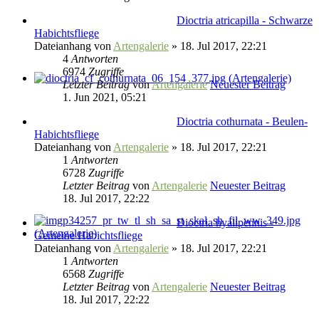
Dioctria atricapilla - Schwarze
Habichtsfliege
Dateianhang
von
Artengalerie
» 18. Jul 2017, 22:21
4
Antworten
6974
Zugriffe
Letzter Beitrag
von
Artengalerie
Neuester Beitrag
1. Jun 2021, 05:21
Dioctria cothurnata - Beulen-
Habichtsfliege
Dateianhang
von
Artengalerie
» 18. Jul 2017, 22:21
1
Antworten
6728
Zugriffe
Letzter Beitrag
von
Artengalerie
Neuester Beitrag
18. Jul 2017, 22:22
Dioctria hyalipennis -
Gemeine Habichtsfliege
Dateianhang
von
Artengalerie
» 18. Jul 2017, 22:21
1
Antworten
6568
Zugriffe
Letzter Beitrag
von
Artengalerie
Neuester Beitrag
18. Jul 2017, 22:22