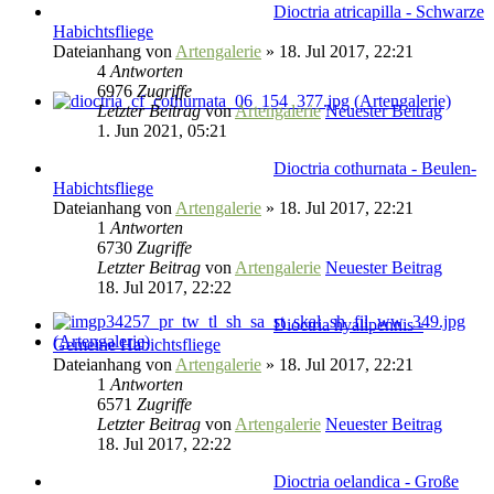
Dioctria atricapilla - Schwarze
Habichtsfliege
Dateianhang
von
Artengalerie
» 18. Jul 2017, 22:21
4
Antworten
6976
Zugriffe
Letzter Beitrag
von
Artengalerie
Neuester Beitrag
1. Jun 2021, 05:21
Dioctria cothurnata - Beulen-
Habichtsfliege
Dateianhang
von
Artengalerie
» 18. Jul 2017, 22:21
1
Antworten
6730
Zugriffe
Letzter Beitrag
von
Artengalerie
Neuester Beitrag
18. Jul 2017, 22:22
Dioctria hyalipennis -
Gemeine Habichtsfliege
Dateianhang
von
Artengalerie
» 18. Jul 2017, 22:21
1
Antworten
6571
Zugriffe
Letzter Beitrag
von
Artengalerie
Neuester Beitrag
18. Jul 2017, 22:22
Dioctria oelandica - Große