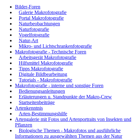
Bilder-Foren
Galerie Makrofotografie
Portal Makrofotografie
Naturbeobachtungen
Naturfotografie
Vogelfotografie
Natur-Art
Mikro- und Lichtschrankenfotografie
Makrofotografie - Technische Foren
Arbeitsgerät Makrofotografie
Hilfsmittel Makrofotografie
Tipps Makrofotografie
Digitale Bildbearbeitung
Tutorials - Makrofotografie
Makrofotografie - interne und sonstige Foren
Bedienungsanleitungen
Erläuterungen u. Standpunkte der Makro-Crew
Startseitenbeiträge
Artenkenntnis
Arten-Bestimmungshilfe
Artengalerie mit Fotos und Artenportraits von Insekten und
Pflanzen
Biologische Themen - Makrofotos und ausführliche
Informationen zu ausgewählten Themen aus der Natur