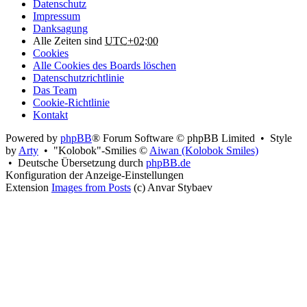
Datenschutz
Impressum
Danksagung
Alle Zeiten sind
UTC+02:00
Cookies
Alle Cookies des Boards löschen
Datenschutzrichtlinie
Das Team
Cookie-Richtlinie
Kontakt
Powered by
phpBB
® Forum Software © phpBB Limited • Style
by
Arty
• "Kolobok"-Smilies ©
Aiwan (Kolobok Smiles)
• Deutsche Übersetzung durch
phpBB.de
Konfiguration der Anzeige-Einstellungen
Extension
Images from Posts
(c) Anvar Stybaev