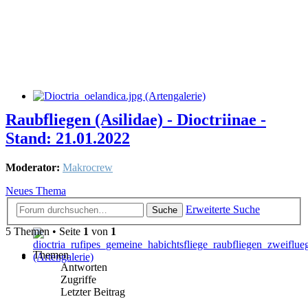
Raubfliegen (Asilidae) - Dioctriinae -
Stand: 21.01.2022
Moderator:
Makrocrew
Neues Thema
Erweiterte Suche
Suche
5 Themen • Seite
1
von
1
Themen
Antworten
Zugriffe
Letzter Beitrag