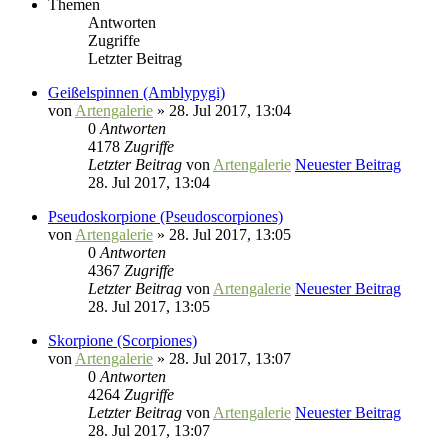
Themen
Antworten
Zugriffe
Letzter Beitrag
Geißelspinnen (Amblypygi)
von
Artengalerie
» 28. Jul 2017, 13:04
0
Antworten
4178
Zugriffe
Letzter Beitrag
von
Artengalerie
Neuester Beitrag
28. Jul 2017, 13:04
Pseudoskorpione (Pseudoscorpiones)
von
Artengalerie
» 28. Jul 2017, 13:05
0
Antworten
4367
Zugriffe
Letzter Beitrag
von
Artengalerie
Neuester Beitrag
28. Jul 2017, 13:05
Skorpione (Scorpiones)
von
Artengalerie
» 28. Jul 2017, 13:07
0
Antworten
4264
Zugriffe
Letzter Beitrag
von
Artengalerie
Neuester Beitrag
28. Jul 2017, 13:07