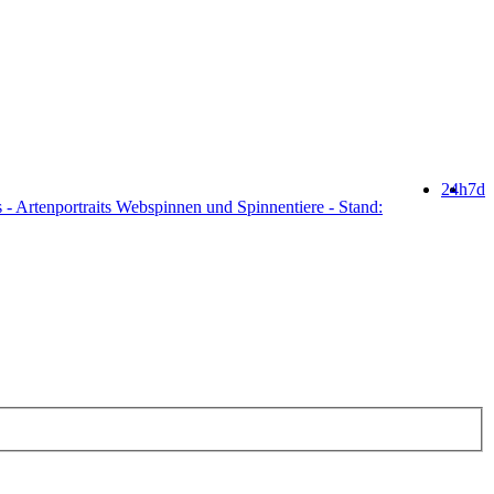
24h
7d
 - Artenportraits Webspinnen und Spinnentiere - Stand: