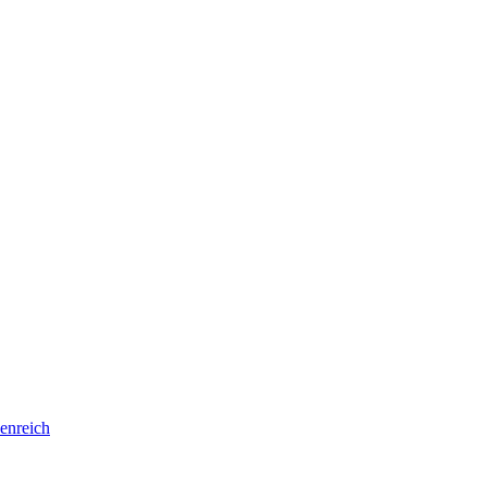
enreich