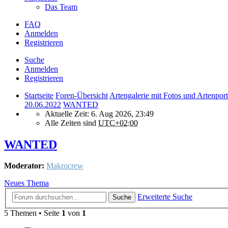
Das Team
FAQ
Anmelden
Registrieren
Suche
Anmelden
Registrieren
Startseite
Foren-Übersicht
Artengalerie mit Fotos und Artenport
20.06.2022
WANTED
Aktuelle Zeit: 6. Aug 2026, 23:49
Alle Zeiten sind
UTC+02:00
WANTED
Moderator:
Makrocrew
Neues Thema
Erweiterte Suche
Suche
5 Themen • Seite
1
von
1