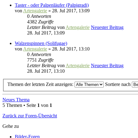
Taster - oder Palpenläufer (Palpigradi)
von
Artengalerie
» 28. Jul 2017, 13:09
0
Antworten
4382
Zugriffe
Letzter Beitrag
von
Artengalerie
Neuester Beitrag
28. Jul 2017, 13:09
Walzenspinnen (Solifugae)
von
Artengalerie
» 28. Jul 2017, 13:10
0
Antworten
7751
Zugriffe
Letzter Beitrag
von
Artengalerie
Neuester Beitrag
28. Jul 2017, 13:10
Themen der letzten Zeit anzeigen:
Sortiere nach
Neues Thema
5 Themen • Seite
1
von
1
Zurück zur Foren-Übersicht
Gehe zu
Bilder-Foren