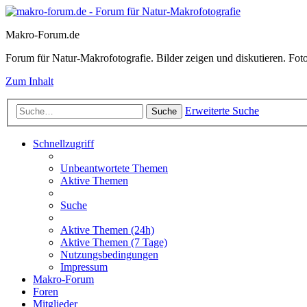
Makro-Forum.de
Forum für Natur-Makrofotografie. Bilder zeigen und diskutieren. Fotote
Zum Inhalt
Erweiterte Suche
Suche
Schnellzugriff
Unbeantwortete Themen
Aktive Themen
Suche
Aktive Themen (24h)
Aktive Themen (7 Tage)
Nutzungsbedingungen
Impressum
Makro-Forum
Foren
Mitglieder