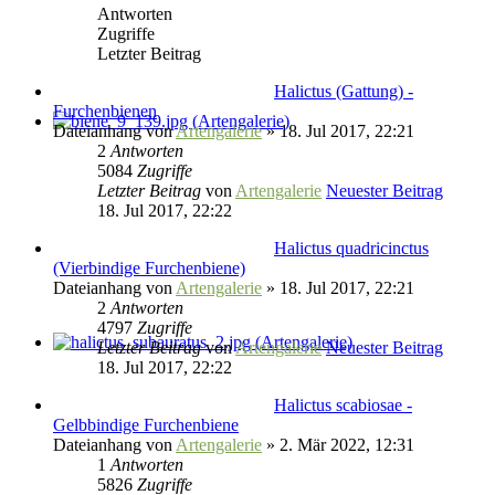
Antworten
Zugriffe
Letzter Beitrag
Halictus (Gattung) -
Furchenbienen
Dateianhang
von
Artengalerie
» 18. Jul 2017, 22:21
2
Antworten
5084
Zugriffe
Letzter Beitrag
von
Artengalerie
Neuester Beitrag
18. Jul 2017, 22:22
Halictus quadricinctus
(Vierbindige Furchenbiene)
Dateianhang
von
Artengalerie
» 18. Jul 2017, 22:21
2
Antworten
4797
Zugriffe
Letzter Beitrag
von
Artengalerie
Neuester Beitrag
18. Jul 2017, 22:22
Halictus scabiosae -
Gelbbindige Furchenbiene
Dateianhang
von
Artengalerie
» 2. Mär 2022, 12:31
1
Antworten
5826
Zugriffe