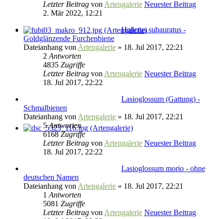
Letzter Beitrag
von
Artengalerie
Neuester Beitrag
2. Mär 2022, 12:21
Halictus subauratus -
Goldglänzende Furchenbiene
Dateianhang
von
Artengalerie
» 18. Jul 2017, 22:21
2
Antworten
4835
Zugriffe
Letzter Beitrag
von
Artengalerie
Neuester Beitrag
18. Jul 2017, 22:22
Lasioglossum (Gattung) -
Schmalbienen
Dateianhang
von
Artengalerie
» 18. Jul 2017, 22:21
5
Antworten
6168
Zugriffe
Letzter Beitrag
von
Artengalerie
Neuester Beitrag
18. Jul 2017, 22:22
Lasioglossum morio - ohne
deutschen Namen
Dateianhang
von
Artengalerie
» 18. Jul 2017, 22:21
1
Antworten
5081
Zugriffe
Letzter Beitrag
von
Artengalerie
Neuester Beitrag