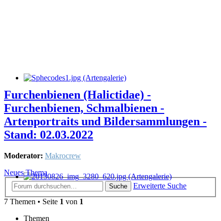
Furchenbienen (Halictidae) -
Furchenbienen, Schmalbienen -
Artenportraits und Bildersammlungen -
Stand: 02.03.2022
Moderator:
Makrocrew
Neues Thema
Erweiterte Suche
Suche
7 Themen • Seite
1
von
1
Themen