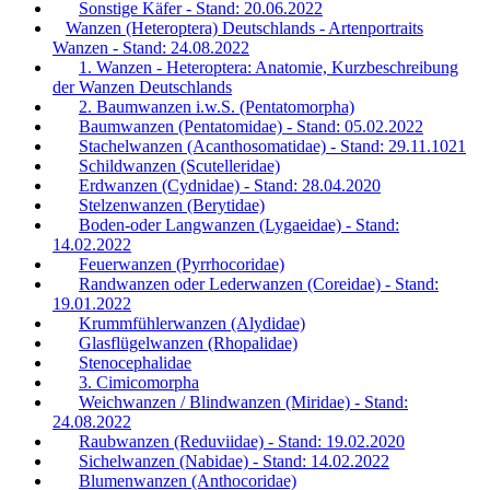
Sonstige Käfer - Stand: 20.06.2022
Wanzen (Heteroptera) Deutschlands - Artenportraits
Wanzen - Stand: 24.08.2022
1. Wanzen - Heteroptera: Anatomie, Kurzbeschreibung
der Wanzen Deutschlands
2. Baumwanzen i.w.S. (Pentatomorpha)
Baumwanzen (Pentatomidae) - Stand: 05.02.2022
Stachelwanzen (Acanthosomatidae) - Stand: 29.11.1021
Schildwanzen (Scutelleridae)
Erdwanzen (Cydnidae) - Stand: 28.04.2020
Stelzenwanzen (Berytidae)
Boden-oder Langwanzen (Lygaeidae) - Stand:
14.02.2022
Feuerwanzen (Pyrrhocoridae)
Randwanzen oder Lederwanzen (Coreidae) - Stand:
19.01.2022
Krummfühlerwanzen (Alydidae)
Glasflügelwanzen (Rhopalidae)
Stenocephalidae
3. Cimicomorpha
Weichwanzen / Blindwanzen (Miridae) - Stand:
24.08.2022
Raubwanzen (Reduviidae) - Stand: 19.02.2020
Sichelwanzen (Nabidae) - Stand: 14.02.2022
Blumenwanzen (Anthocoridae)