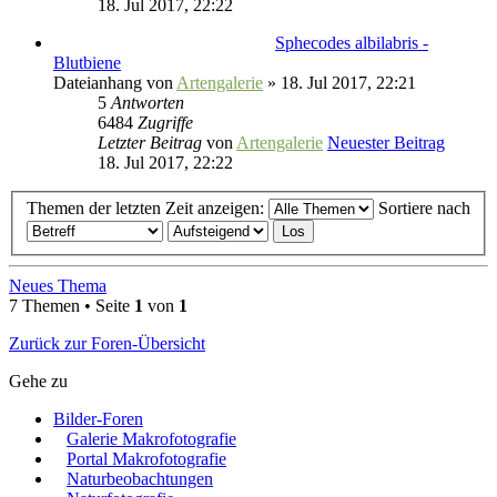
18. Jul 2017, 22:22
Sphecodes albilabris -
Blutbiene
Dateianhang
von
Artengalerie
» 18. Jul 2017, 22:21
5
Antworten
6484
Zugriffe
Letzter Beitrag
von
Artengalerie
Neuester Beitrag
18. Jul 2017, 22:22
Themen der letzten Zeit anzeigen:
Sortiere nach
Neues Thema
7 Themen • Seite
1
von
1
Zurück zur Foren-Übersicht
Gehe zu
Bilder-Foren
Galerie Makrofotografie
Portal Makrofotografie
Naturbeobachtungen