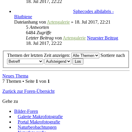
18. Jul 2017, 22:22
Sphecodes albilabris -
Blutbiene
Dateianhang
von
Artengalerie
» 18. Jul 2017, 22:21
5
Antworten
6484
Zugriffe
Letzter Beitrag
von
Artengalerie
Neuester Beitrag
18. Jul 2017, 22:22
Themen der letzten Zeit anzeigen:
Sortiere nach
Neues Thema
7 Themen • Seite
1
von
1
Zurück zur Foren-Übersicht
Gehe zu
Bilder-Foren
Galerie Makrofotografie
Portal Makrofotografie
Naturbeobachtungen