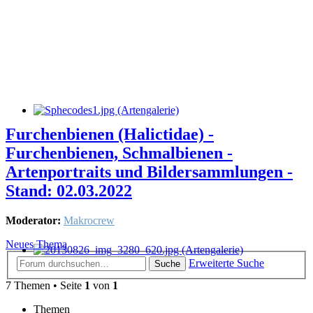
Furchenbienen (Halictidae) -
Furchenbienen, Schmalbienen -
Artenportraits und Bildersammlungen -
Stand: 02.03.2022
Moderator:
Makrocrew
Neues Thema
Erweiterte Suche
Suche
7 Themen • Seite
1
von
1
Themen