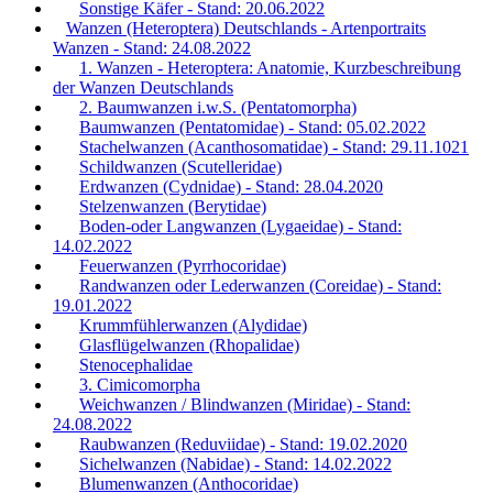
Sonstige Käfer - Stand: 20.06.2022
Wanzen (Heteroptera) Deutschlands - Artenportraits
Wanzen - Stand: 24.08.2022
1. Wanzen - Heteroptera: Anatomie, Kurzbeschreibung
der Wanzen Deutschlands
2. Baumwanzen i.w.S. (Pentatomorpha)
Baumwanzen (Pentatomidae) - Stand: 05.02.2022
Stachelwanzen (Acanthosomatidae) - Stand: 29.11.1021
Schildwanzen (Scutelleridae)
Erdwanzen (Cydnidae) - Stand: 28.04.2020
Stelzenwanzen (Berytidae)
Boden-oder Langwanzen (Lygaeidae) - Stand:
14.02.2022
Feuerwanzen (Pyrrhocoridae)
Randwanzen oder Lederwanzen (Coreidae) - Stand:
19.01.2022
Krummfühlerwanzen (Alydidae)
Glasflügelwanzen (Rhopalidae)
Stenocephalidae
3. Cimicomorpha
Weichwanzen / Blindwanzen (Miridae) - Stand:
24.08.2022
Raubwanzen (Reduviidae) - Stand: 19.02.2020
Sichelwanzen (Nabidae) - Stand: 14.02.2022
Blumenwanzen (Anthocoridae)