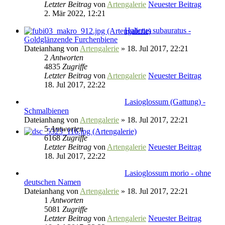
Letzter Beitrag
von
Artengalerie
Neuester Beitrag
2. Mär 2022, 12:21
Halictus subauratus -
Goldglänzende Furchenbiene
Dateianhang
von
Artengalerie
» 18. Jul 2017, 22:21
2
Antworten
4835
Zugriffe
Letzter Beitrag
von
Artengalerie
Neuester Beitrag
18. Jul 2017, 22:22
Lasioglossum (Gattung) -
Schmalbienen
Dateianhang
von
Artengalerie
» 18. Jul 2017, 22:21
5
Antworten
6168
Zugriffe
Letzter Beitrag
von
Artengalerie
Neuester Beitrag
18. Jul 2017, 22:22
Lasioglossum morio - ohne
deutschen Namen
Dateianhang
von
Artengalerie
» 18. Jul 2017, 22:21
1
Antworten
5081
Zugriffe
Letzter Beitrag
von
Artengalerie
Neuester Beitrag