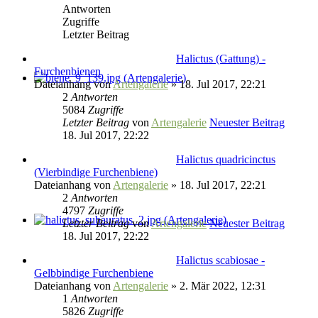
Antworten
Zugriffe
Letzter Beitrag
Halictus (Gattung) -
Furchenbienen
Dateianhang
von
Artengalerie
» 18. Jul 2017, 22:21
2
Antworten
5084
Zugriffe
Letzter Beitrag
von
Artengalerie
Neuester Beitrag
18. Jul 2017, 22:22
Halictus quadricinctus
(Vierbindige Furchenbiene)
Dateianhang
von
Artengalerie
» 18. Jul 2017, 22:21
2
Antworten
4797
Zugriffe
Letzter Beitrag
von
Artengalerie
Neuester Beitrag
18. Jul 2017, 22:22
Halictus scabiosae -
Gelbbindige Furchenbiene
Dateianhang
von
Artengalerie
» 2. Mär 2022, 12:31
1
Antworten
5826
Zugriffe