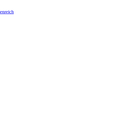
enreich