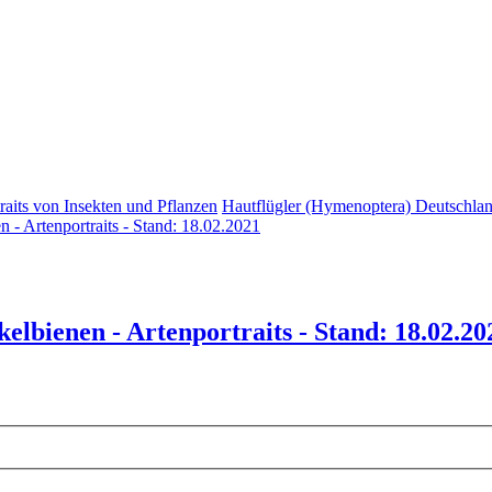
raits von Insekten und Pflanzen
Hautflügler (Hymenoptera) Deutschland
n - Artenportraits - Stand: 18.02.2021
kelbienen - Artenportraits - Stand: 18.02.20