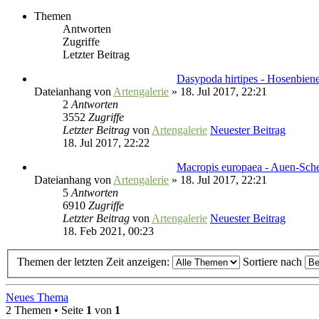
Themen
Antworten
Zugriffe
Letzter Beitrag
Dasypoda hirtipes - Hosenbien
Dateianhang
von
Artengalerie
» 18. Jul 2017, 22:21
2
Antworten
3552
Zugriffe
Letzter Beitrag
von
Artengalerie
Neuester Beitrag
18. Jul 2017, 22:22
Macropis europaea - Auen-Sch
Dateianhang
von
Artengalerie
» 18. Jul 2017, 22:21
5
Antworten
6910
Zugriffe
Letzter Beitrag
von
Artengalerie
Neuester Beitrag
18. Feb 2021, 00:23
Themen der letzten Zeit anzeigen:
Sortiere nach
Neues Thema
2 Themen • Seite
1
von
1