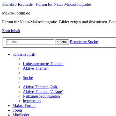
Makro-Forum.de
Forum für Natur-Makrofotografie. Bilder zeigen und diskutieren. Fotote
Zum Inhalt
Erweiterte Suche
Suche
Schnellzugriff
Unbeantwortete Themen
Aktive Themen
Suche
Aktive Themen (24h)
Aktive Themen (7 Tage)
Nutzungsbedingungen
Impressum
Makro-Forum
Foren
Mitglieder