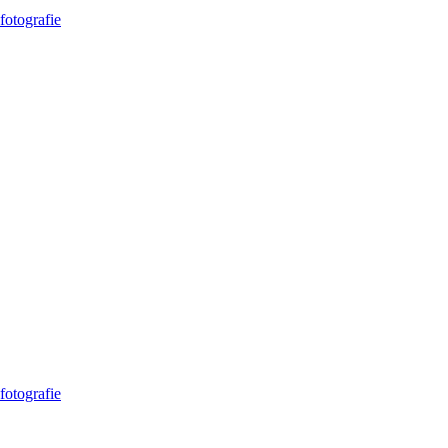
fotografie
otografie