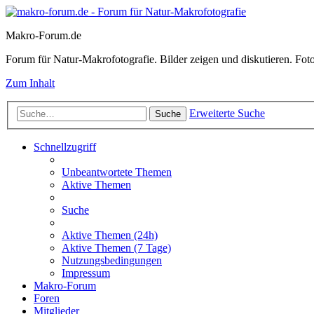
Makro-Forum.de
Forum für Natur-Makrofotografie. Bilder zeigen und diskutieren. Fotote
Zum Inhalt
Erweiterte Suche
Suche
Schnellzugriff
Unbeantwortete Themen
Aktive Themen
Suche
Aktive Themen (24h)
Aktive Themen (7 Tage)
Nutzungsbedingungen
Impressum
Makro-Forum
Foren
Mitglieder