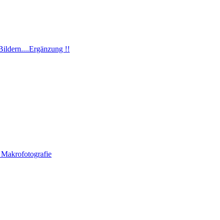
Bildern....Ergänzung !!
 Makrofotografie