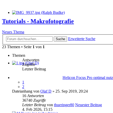
Tutorials - Makrofotografie
Neues Thema
Erweiterte Suche
Suche
23 Themen • Seite
1
von
1
Themen
Antworten
Zugriffe
Letzter Beitrag
Helicon Focus Pro optimal nut
1
2
Dateianhang
von
Olaf D
» 25. Sep 2019, 20:24
16
Antworten
36740
Zugriffe
Letzter Beitrag
von
thueringer80
Neuester Beitrag
4. Feb 2026, 15:15