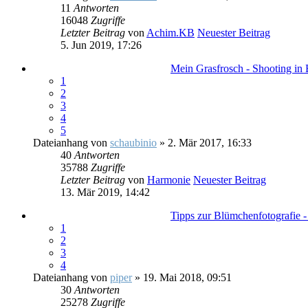
11
Antworten
16048
Zugriffe
Letzter Beitrag
von
Achim.KB
Neuester Beitrag
5. Jun 2019, 17:26
Mein Grasfrosch - Shooting in 
1
2
3
4
5
Dateianhang
von
schaubinio
» 2. Mär 2017, 16:33
40
Antworten
35788
Zugriffe
Letzter Beitrag
von
Harmonie
Neuester Beitrag
13. Mär 2019, 14:42
Tipps zur Blümchenfotografie -
1
2
3
4
Dateianhang
von
piper
» 19. Mai 2018, 09:51
30
Antworten
25278
Zugriffe