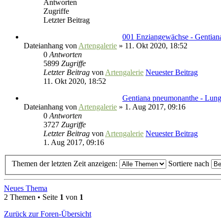
Antworten
Zugriffe
Letzter Beitrag
001 Enziangewächse - Gentian
Dateianhang
von
Artengalerie
» 11. Okt 2020, 18:52
0
Antworten
5899
Zugriffe
Letzter Beitrag
von
Artengalerie
Neuester Beitrag
11. Okt 2020, 18:52
Gentiana pneumonanthe - Lun
Dateianhang
von
Artengalerie
» 1. Aug 2017, 09:16
0
Antworten
3727
Zugriffe
Letzter Beitrag
von
Artengalerie
Neuester Beitrag
1. Aug 2017, 09:16
Themen der letzten Zeit anzeigen:
Sortiere nach
Neues Thema
2 Themen • Seite
1
von
1
Zurück zur Foren-Übersicht