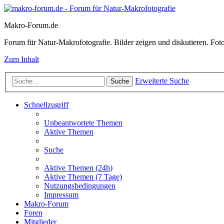
Makro-Forum.de
Forum für Natur-Makrofotografie. Bilder zeigen und diskutieren. Fotote
Zum Inhalt
Erweiterte Suche
Suche
Schnellzugriff
Unbeantwortete Themen
Aktive Themen
Suche
Aktive Themen (24h)
Aktive Themen (7 Tage)
Nutzungsbedingungen
Impressum
Makro-Forum
Foren
Mitglieder