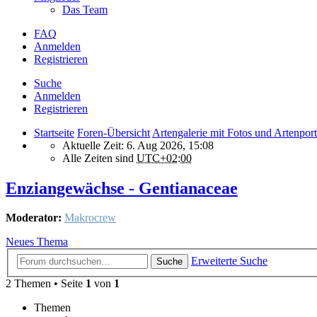
Das Team
FAQ
Anmelden
Registrieren
Suche
Anmelden
Registrieren
Startseite
Foren-Übersicht
Artengalerie mit Fotos und Artenport
Aktuelle Zeit: 6. Aug 2026, 15:08
Alle Zeiten sind
UTC+02:00
Enziangewächse - Gentianaceae
Moderator:
Makrocrew
Neues Thema
Erweiterte Suche
Suche
2 Themen • Seite
1
von
1
Themen