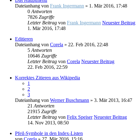
Das Hauptmenü
Dateianhang
von
Frank Ingermann
» 1. Mär 2016, 17:48
0
Antworten
7826
Zugriffe
Letzter Beitrag
von
Frank Ingermann
Neuester Beitrag
1. Mär 2016, 17:48
Editieren
Dateianhang
von
Corela
» 22. Feb 2016, 22:48
5
Antworten
10646
Zugriffe
Letzter Beitrag
von
Corela
Neuester Beitrag
22. Feb 2016, 22:59
Korrektes Zitieren aus Wikipedia
1
2
3
Dateianhang
von
Werner Buschmann
» 3. Mär 2013, 16:47
21
Antworten
21915
Zugriffe
Letzter Beitrag
von
Felix Speiser
Neuester Beitrag
14. Nov 2013, 08:50
Pfeil-Symbole in den Index-Listen
von
Corela
» 27. Mär 2016, 15:16