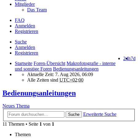
Mitglieder
Das Team
FAQ
Anmelden
Registrieren
Suche
Anmelden
Registrieren
24h
7d
Startseite
Foren-Übersicht
Makrofotografie - interne
und sonstige Foren
Bedienungsanleitungen
Aktuelle Zeit: 7. Aug 2026, 06:09
Alle Zeiten sind
UTC+02:00
Bedienungsanleitungen
Neues Thema
Erweiterte Suche
Suche
11 Themen • Seite
1
von
1
Themen