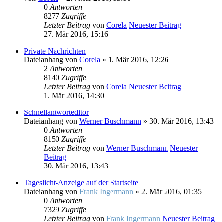
0
Antworten
8277
Zugriffe
Letzter Beitrag
von
Corela
Neuester Beitrag
27. Mär 2016, 15:16
Private Nachrichten
Dateianhang
von
Corela
» 1. Mär 2016, 12:26
2
Antworten
8140
Zugriffe
Letzter Beitrag
von
Corela
Neuester Beitrag
1. Mär 2016, 14:30
Schnellantworteditor
Dateianhang
von
Werner Buschmann
» 30. Mär 2016, 13:43
0
Antworten
8150
Zugriffe
Letzter Beitrag
von
Werner Buschmann
Neuester
Beitrag
30. Mär 2016, 13:43
Tageslicht-Anzeige auf der Startseite
Dateianhang
von
Frank Ingermann
» 2. Mär 2016, 01:35
0
Antworten
7329
Zugriffe
Letzter Beitrag
von
Frank Ingermann
Neuester Beitrag