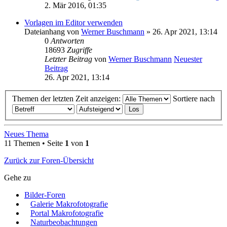
2. Mär 2016, 01:35
Vorlagen im Editor verwenden
Dateianhang
von
Werner Buschmann
» 26. Apr 2021, 13:14
0
Antworten
18693
Zugriffe
Letzter Beitrag
von
Werner Buschmann
Neuester
Beitrag
26. Apr 2021, 13:14
Themen der letzten Zeit anzeigen:
Sortiere nach
Neues Thema
11 Themen • Seite
1
von
1
Zurück zur Foren-Übersicht
Gehe zu
Bilder-Foren
Galerie Makrofotografie
Portal Makrofotografie
Naturbeobachtungen