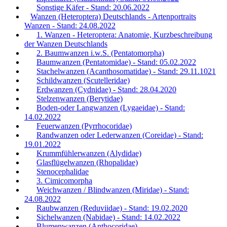
Sonstige Käfer - Stand: 20.06.2022
Wanzen (Heteroptera) Deutschlands - Artenportraits
Wanzen - Stand: 24.08.2022
1. Wanzen - Heteroptera: Anatomie, Kurzbeschreibung
der Wanzen Deutschlands
2. Baumwanzen i.w.S. (Pentatomorpha)
Baumwanzen (Pentatomidae) - Stand: 05.02.2022
Stachelwanzen (Acanthosomatidae) - Stand: 29.11.1021
Schildwanzen (Scutelleridae)
Erdwanzen (Cydnidae) - Stand: 28.04.2020
Stelzenwanzen (Berytidae)
Boden-oder Langwanzen (Lygaeidae) - Stand:
14.02.2022
Feuerwanzen (Pyrrhocoridae)
Randwanzen oder Lederwanzen (Coreidae) - Stand:
19.01.2022
Krummfühlerwanzen (Alydidae)
Glasflügelwanzen (Rhopalidae)
Stenocephalidae
3. Cimicomorpha
Weichwanzen / Blindwanzen (Miridae) - Stand:
24.08.2022
Raubwanzen (Reduviidae) - Stand: 19.02.2020
Sichelwanzen (Nabidae) - Stand: 14.02.2022
Blumenwanzen (Anthocoridae)