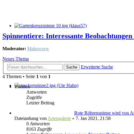
Spinnentiere: Interessante Beobachtungen
Moderator:
Makrocrew
Neues Thema
Erweiterte Suche
Suche
4 Themen • Seite
1
von
1
Themen
Antworten
Zugriffe
Letzter Beitrag
Rote Röhrenspinne wird von A
Dateianhang
von
Artengalerie
» 7. Jan 2021, 21:58
0
Antworten
8163
Zugriffe