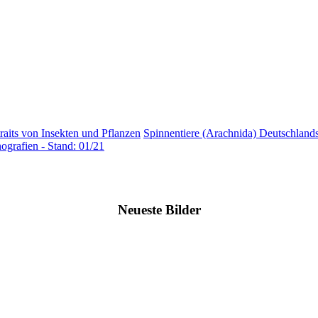
raits von Insekten und Pflanzen
Spinnentiere (Arachnida) Deutschlands
ografien - Stand: 01/21
Neueste Bilder