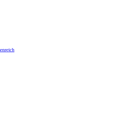
enreich