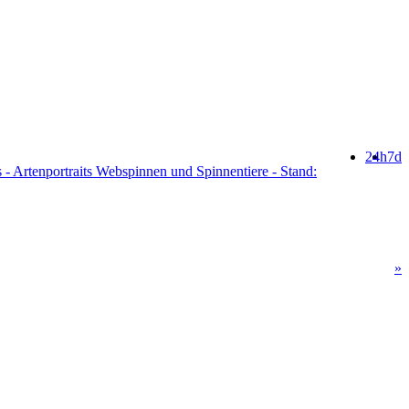
24h
7d
 - Artenportraits Webspinnen und Spinnentiere - Stand:
»