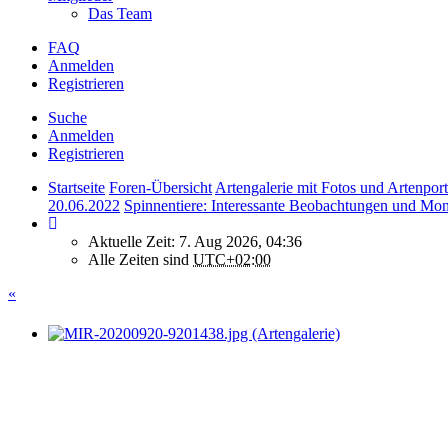
Das Team
FAQ
Anmelden
Registrieren
Suche
Anmelden
Registrieren
Startseite
Foren-Übersicht
Artengalerie mit Fotos und Artenport
20.06.2022
Spinnentiere: Interessante Beobachtungen und Mon
Aktuelle Zeit: 7. Aug 2026, 04:36
Alle Zeiten sind
UTC+02:00
«