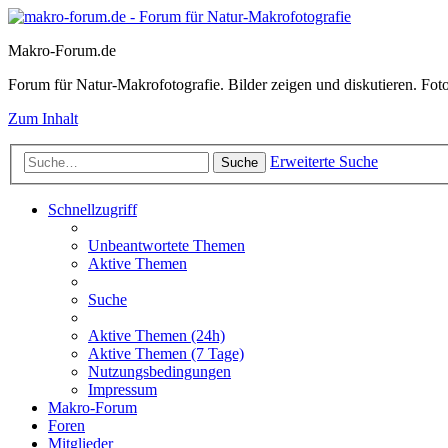
Makro-Forum.de
Forum für Natur-Makrofotografie. Bilder zeigen und diskutieren. Fotote
Zum Inhalt
Erweiterte Suche
Suche
Schnellzugriff
Unbeantwortete Themen
Aktive Themen
Suche
Aktive Themen (24h)
Aktive Themen (7 Tage)
Nutzungsbedingungen
Impressum
Makro-Forum
Foren
Mitglieder