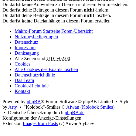
Du darfst
keine
Antworten zu Themen in diesem Forum erstellen.
Du darfst deine Beiträge in diesem Forum
nicht
ändern.
Du darfst deine Beiträge in diesem Forum
nicht
löschen.
Du darfst
keine
Dateianhänge in diesem Forum erstellen.
Makro-Forum
Startseite
Foren-Übersicht
Nutzungsbedingungen
Datenschutz
Impressum
Danksagung
Alle Zeiten sind
UTC+02:00
Cookies
Alle Cookies des Boards löschen
Datenschutzrichtlinie
Das Team
Cookie-Richtlinie
Kontakt
Powered by
phpBB
® Forum Software © phpBB Limited • Style
by
Arty
• "Kolobok"-Smilies ©
Aiwan (Kolobok Smiles)
• Deutsche Übersetzung durch
phpBB.de
Konfiguration der Anzeige-Einstellungen
Extension
Images from Posts
(c) Anvar Stybaev