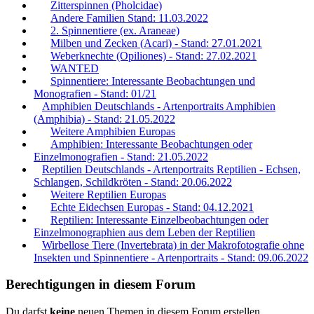
Zitterspinnen (Pholcidae)
Andere Familien Stand: 11.03.2022
2. Spinnentiere (ex. Araneae)
Milben und Zecken (Acari) - Stand: 27.01.2021
Weberknechte (Opiliones) - Stand: 27.02.2021
WANTED
Spinnentiere: Interessante Beobachtungen und
Monografien - Stand: 01/21
Amphibien Deutschlands - Artenportraits Amphibien
(Amphibia) - Stand: 21.05.2022
Weitere Amphibien Europas
Amphibien: Interessante Beobachtungen oder
Einzelmonografien - Stand: 21.05.2022
Reptilien Deutschlands - Artenportraits Reptilien - Echsen,
Schlangen, Schildkröten - Stand: 20.06.2022
Weitere Reptilien Europas
Echte Eidechsen Europas - Stand: 04.12.2021
Reptilien: Interessante Einzelbeobachtungen oder
Einzelmonographien aus dem Leben der Reptilien
Wirbellose Tiere (Invertebrata) in der Makrofotografie ohne
Insekten und Spinnentiere - Artenportraits - Stand: 09.06.2022
Berechtigungen in diesem Forum
Du darfst
keine
neuen Themen in diesem Forum erstellen.