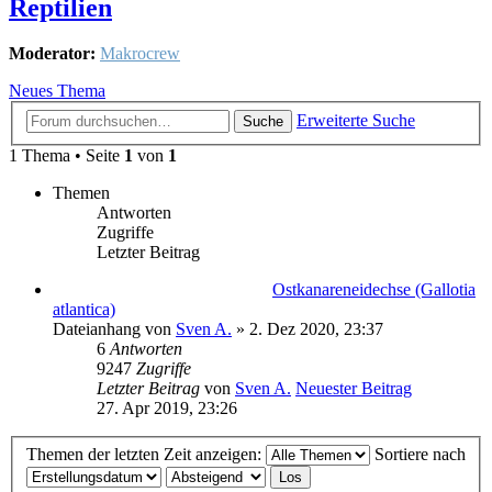
Reptilien
Moderator:
Makrocrew
Neues Thema
Erweiterte Suche
Suche
1 Thema • Seite
1
von
1
Themen
Antworten
Zugriffe
Letzter Beitrag
Ostkanareneidechse (Gallotia
atlantica)
Dateianhang
von
Sven A.
» 2. Dez 2020, 23:37
6
Antworten
9247
Zugriffe
Letzter Beitrag
von
Sven A.
Neuester Beitrag
27. Apr 2019, 23:26
Themen der letzten Zeit anzeigen:
Sortiere nach