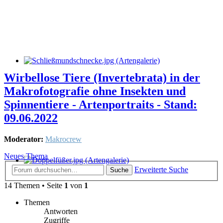
Wirbellose Tiere (Invertebrata) in der
Makrofotografie ohne Insekten und
Spinnentiere - Artenportraits - Stand:
09.06.2022
Moderator:
Makrocrew
Neues Thema
Erweiterte Suche
Suche
14 Themen • Seite
1
von
1
Themen
Antworten
Zugriffe