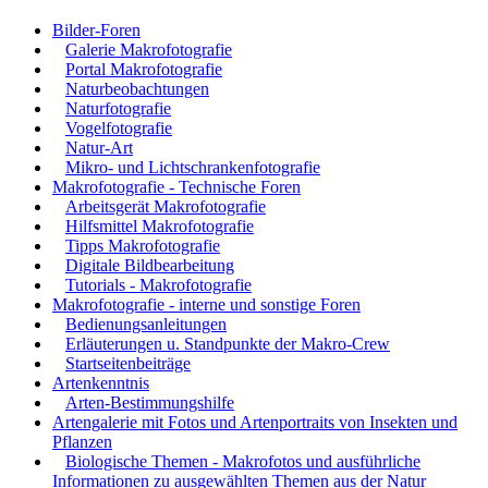
Bilder-Foren
Galerie Makrofotografie
Portal Makrofotografie
Naturbeobachtungen
Naturfotografie
Vogelfotografie
Natur-Art
Mikro- und Lichtschrankenfotografie
Makrofotografie - Technische Foren
Arbeitsgerät Makrofotografie
Hilfsmittel Makrofotografie
Tipps Makrofotografie
Digitale Bildbearbeitung
Tutorials - Makrofotografie
Makrofotografie - interne und sonstige Foren
Bedienungsanleitungen
Erläuterungen u. Standpunkte der Makro-Crew
Startseitenbeiträge
Artenkenntnis
Arten-Bestimmungshilfe
Artengalerie mit Fotos und Artenportraits von Insekten und
Pflanzen
Biologische Themen - Makrofotos und ausführliche
Informationen zu ausgewählten Themen aus der Natur