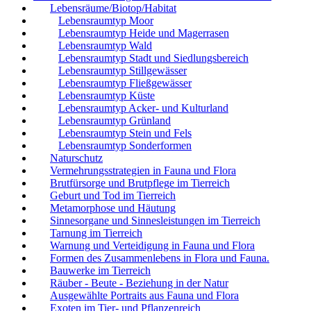
Lebensräume/Biotop/Habitat
Lebensraumtyp Moor
Lebensraumtyp Heide und Magerrasen
Lebensraumtyp Wald
Lebensraumtyp Stadt und Siedlungsbereich
Lebensraumtyp Stillgewässer
Lebensraumtyp Fließgewässer
Lebensraumtyp Küste
Lebensraumtyp Acker- und Kulturland
Lebensraumtyp Grünland
Lebensraumtyp Stein und Fels
Lebensraumtyp Sonderformen
Naturschutz
Vermehrungsstrategien in Fauna und Flora
Brutfürsorge und Brutpflege im Tierreich
Geburt und Tod im Tierreich
Metamorphose und Häutung
Sinnesorgane und Sinnesleistungen im Tierreich
Tarnung im Tierreich
Warnung und Verteidigung in Fauna und Flora
Formen des Zusammenlebens in Flora und Fauna.
Bauwerke im Tierreich
Räuber - Beute - Beziehung in der Natur
Ausgewählte Portraits aus Fauna und Flora
Exoten im Tier- und Pflanzenreich