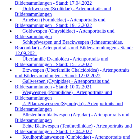
Bildersammlungen - Stand: 17.04.2022
Dolchwespen (Scoliidae) - Artenportraits und
Bildersammlungen
Ameisen (Formicidae) - Artenportraits und
Bildersammlungen - Stand: 19.12.2022
Goldwespen (Chrysididae) - Artenportraits und
Bildersammlungen
Schlupfwespen und Brackwespen (Ichneumonidae,
Braconidae) - Artenportraits und Bildersammlungen - Stand:
12.09.2021
Überfamilie Evanioidea - Artenportraits und
Bildersammlungen - Stand: 15.12.2022
Erzwespen (Überfamilie Chalcidoidea) - Artenportraits
und Bildersammlungen - Stand: 12.02.2022
Gallwespen (Cynipidae) - Artenportraits und
Bildersammlungen - Stand: 10.02.2021
Wegwespen (Pompilidae) - Artenportraits und
Bildersammlungen
2. Pflanzenwespen (Symphyta) - Artenportraits und
Bildersammlungen
Bürstenhornblattwespen (Argidae) - Artenportraits und
Bildersammlungen
Echte Blattwespen (Tenthredinidae) - Artenportraits und
Bildersammlungen - Stand: 17.04.2022
Keulhornblattwespen (Cimbicidae) - Artenportraits und