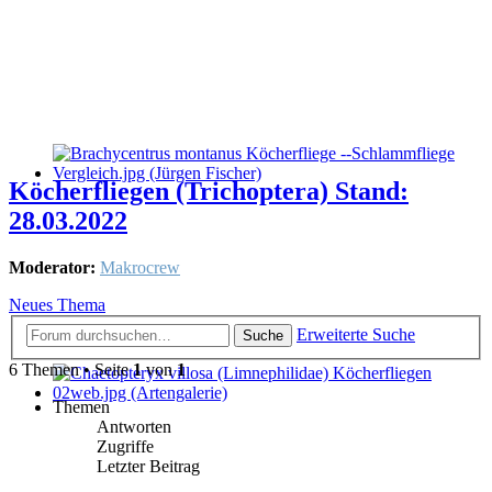
Köcherfliegen (Trichoptera) Stand:
28.03.2022
Moderator:
Makrocrew
Neues Thema
Erweiterte Suche
Suche
6 Themen • Seite
1
von
1
Themen
Antworten
Zugriffe
Letzter Beitrag