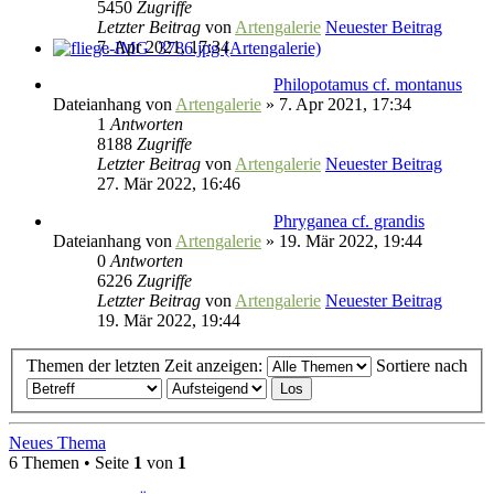
5450
Zugriffe
Letzter Beitrag
von
Artengalerie
Neuester Beitrag
7. Apr 2021, 17:34
Philopotamus cf. montanus
Dateianhang
von
Artengalerie
» 7. Apr 2021, 17:34
1
Antworten
8188
Zugriffe
Letzter Beitrag
von
Artengalerie
Neuester Beitrag
27. Mär 2022, 16:46
Phryganea cf. grandis
Dateianhang
von
Artengalerie
» 19. Mär 2022, 19:44
0
Antworten
6226
Zugriffe
Letzter Beitrag
von
Artengalerie
Neuester Beitrag
19. Mär 2022, 19:44
Themen der letzten Zeit anzeigen:
Sortiere nach
Neues Thema
6 Themen • Seite
1
von
1