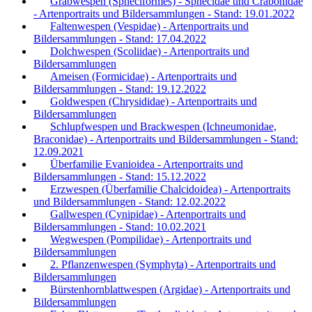
Grabwespen (Spheciformes) - Sphecidae und Crabonidae
- Artenportraits und Bildersammlungen - Stand: 19.01.2022
Faltenwespen (Vespidae) - Artenportraits und
Bildersammlungen - Stand: 17.04.2022
Dolchwespen (Scoliidae) - Artenportraits und
Bildersammlungen
Ameisen (Formicidae) - Artenportraits und
Bildersammlungen - Stand: 19.12.2022
Goldwespen (Chrysididae) - Artenportraits und
Bildersammlungen
Schlupfwespen und Brackwespen (Ichneumonidae,
Braconidae) - Artenportraits und Bildersammlungen - Stand:
12.09.2021
Überfamilie Evanioidea - Artenportraits und
Bildersammlungen - Stand: 15.12.2022
Erzwespen (Überfamilie Chalcidoidea) - Artenportraits
und Bildersammlungen - Stand: 12.02.2022
Gallwespen (Cynipidae) - Artenportraits und
Bildersammlungen - Stand: 10.02.2021
Wegwespen (Pompilidae) - Artenportraits und
Bildersammlungen
2. Pflanzenwespen (Symphyta) - Artenportraits und
Bildersammlungen
Bürstenhornblattwespen (Argidae) - Artenportraits und
Bildersammlungen