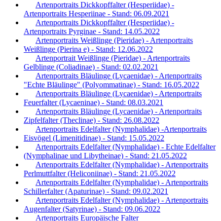
Artenportraits Dickkopffalter (Hesperiidae) -
Artenportraits Hesperiinae - Stand: 06.09.2021
Artenportraits Dickkopffalter (Hesperiidae) -
Artenportraits Pyrginae - Stand: 14.05.2022
Artenportraits Weißlinge (Pieridae) - Artenportraits
Weißlinge (Pierina e) - Stand: 12.06.2022
Artenportrait Weißlinge (Pieridae) - Artenportraits
Gelblinge (Coliadinae) - Stand: 02.02.2021
Artenportraits Bläulinge (Lycaenidae) - Artenportraits
"Echte Bläulinge" (Polyommatinae) - Stand: 16.05.2022
Artenportraits Bläulinge (Lycaenidae) - Artenportraits
Feuerfalter (Lycaeninae) - Stand: 08.03.2021
Artenportraits Bläulinge (Lycaenidae) - Artenportraits
Zipfelfalter (Theclinae) - Stand: 26.08.2022
Artenportraits Edelfalter (Nymphalidae) -Artenportraits
Eisvögel (Limenitidinae) - Stand: 15.05.2022
Artenportraits Edelfalter (Nymphalidae) - Echte Edelfalter
(Nymphalinae und Libytheinae) - Stand: 21.05.2022
Artenportraits Edelfalter (Nymphalidae) - Artenportraits
Perlmuttfalter (Heliconiinae) - Stand: 21.05.2022
Artenportraits Edelfalter (Nymphalidae) - Artenportraits
Schillerfalter (Apaturinae) - Stand: 09.02.2021
Artenportraits Edelfalter (Nymphalidae) - Artenportraits
Augenfalter (Satyrinae) - Stand: 09.06.2022
Artenportraits Europäische Falter