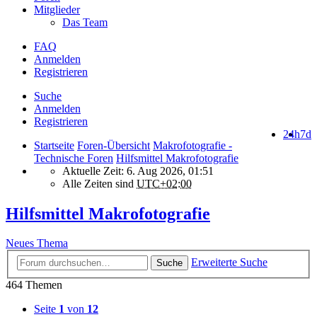
Mitglieder
Das Team
FAQ
Anmelden
Registrieren
Suche
Anmelden
Registrieren
24h
7d
Startseite
Foren-Übersicht
Makrofotografie -
Technische Foren
Hilfsmittel Makrofotografie
Aktuelle Zeit: 6. Aug 2026, 01:51
Alle Zeiten sind
UTC+02:00
Hilfsmittel Makrofotografie
Neues Thema
Erweiterte Suche
Suche
464 Themen
Seite
1
von
12