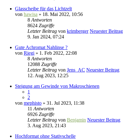
Glasscheibe für das Lichtzelt
von
hawisa
» 18. Mai 2022, 10:56
8
Antworten
8624
Zugriffe
Letzter Beitrag
von
krimberger
Neuester Beitrag
9. Jan 2024, 07:24
Gute Achromat Nahlinse ?
von
Riegi
» 1. Feb 2022, 22:08
8
Antworten
12088
Zugriffe
Letzter Beitrag
von
Jens_AC
Neuester Beitrag
12. Aug 2023, 12:25
Steigung am Gewinde von Makroschienen
1
2
von
mephisto
» 31. Jul 2023, 11:38
11
Antworten
6926
Zugriffe
Letzter Beitrag
von
Benjamin
Neuester Beitrag
3. Aug 2023, 21:43
Hochformat ohne Stativschelle