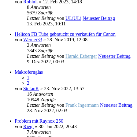
von
RobinL
» 12. Feb 2023, 14:18
8
Antworten
5679
Zugriffe
Letzter Beitrag
von
ULiULi
Neuester Beitrag
13. Feb 2023, 10:11
Helicon FB Tube gebraucht zu verkaufen für Canon
von
Werner33
» 28. Nov 2019, 12:08
2
Antworten
7843
Zugriffe
Letzter Beitrag
von
Harald Esberger
Neuester Beitrag
9. Dez 2022, 00:03
Makrofernglas
1
2
von
StefanK
» 23. Nov 2022, 13:57
16
Antworten
10948
Zugriffe
Letzter Beitrag
von
Frank Ingermann
Neuester Beitrag
28. Nov 2022, 02:03
Problem mit Raynox 250
von
Riegi
» 30. Jan 2022, 20:43
7
Antworten