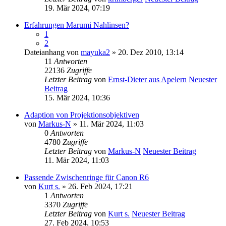
19. Mär 2024, 07:19
Erfahrungen Marumi Nahlinsen?
1
2
Dateianhang
von
mayuka2
» 20. Dez 2010, 13:14
11
Antworten
22136
Zugriffe
Letzter Beitrag
von
Ernst-Dieter aus Apelern
Neuester
Beitrag
15. Mär 2024, 10:36
Adaption von Projektionsobjektiven
von
Markus-N
» 11. Mär 2024, 11:03
0
Antworten
4780
Zugriffe
Letzter Beitrag
von
Markus-N
Neuester Beitrag
11. Mär 2024, 11:03
Passende Zwischenringe für Canon R6
von
Kurt s.
» 26. Feb 2024, 17:21
1
Antworten
3370
Zugriffe
Letzter Beitrag
von
Kurt s.
Neuester Beitrag
27. Feb 2024, 10:53