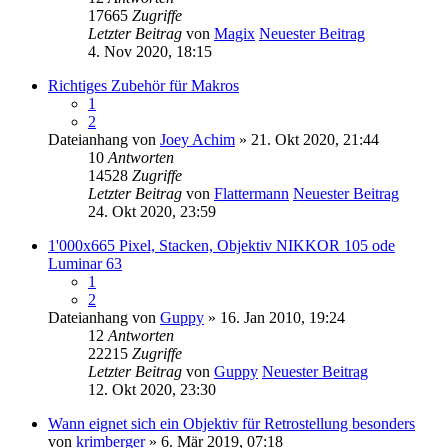
17665
Zugriffe
Letzter Beitrag
von
Magix
Neuester Beitrag
4. Nov 2020, 18:15
Richtiges Zubehör für Makros
1
2
Dateianhang
von
Joey Achim
» 21. Okt 2020, 21:44
10
Antworten
14528
Zugriffe
Letzter Beitrag
von
Flattermann
Neuester Beitrag
24. Okt 2020, 23:59
1'000x665 Pixel, Stacken, Objektiv NIKKOR 105 ode
Luminar 63
1
2
Dateianhang
von
Guppy
» 16. Jan 2010, 19:24
12
Antworten
22215
Zugriffe
Letzter Beitrag
von
Guppy
Neuester Beitrag
12. Okt 2020, 23:30
Wann eignet sich ein Objektiv für Retrostellung besonders
von
krimberger
» 6. Mär 2019, 07:18