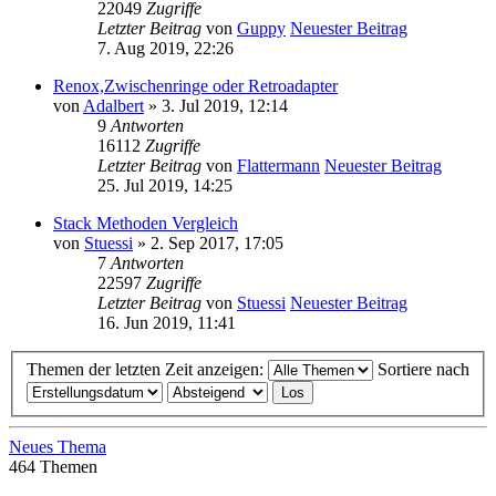
22049
Zugriffe
Letzter Beitrag
von
Guppy
Neuester Beitrag
7. Aug 2019, 22:26
Renox,Zwischenringe oder Retroadapter
von
Adalbert
» 3. Jul 2019, 12:14
9
Antworten
16112
Zugriffe
Letzter Beitrag
von
Flattermann
Neuester Beitrag
25. Jul 2019, 14:25
Stack Methoden Vergleich
von
Stuessi
» 2. Sep 2017, 17:05
7
Antworten
22597
Zugriffe
Letzter Beitrag
von
Stuessi
Neuester Beitrag
16. Jun 2019, 11:41
Themen der letzten Zeit anzeigen:
Sortiere nach
Neues Thema
464 Themen