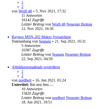
1
2
von
Woifi 48
» 5. Nov 2021, 17:32
11
Antworten
16142
Zugriffe
Letzter Beitrag
von
Woifi 48
Neuester Beitrag
12. Nov 2021, 16:36
Raynox MSN-202 Makro Vorsatzlinse
Dateianhang
von
Seanaja
» 21. Sep 2021, 16:31
5
Antworten
10387
Zugriffe
Letzter Beitrag
von
Seanaja
Neuester Beitrag
22. Sep 2021, 04:59
Abbildungsmaßstab vergrößern
1
2
von
nordbert
» 16. Jun 2021, 01:24
Untertitel:
Bin neu hier.....
10
Antworten
15820
Zugriffe
Letzter Beitrag
von
nordbert
Neuester Beitrag
18. Jun 2021, 18:51