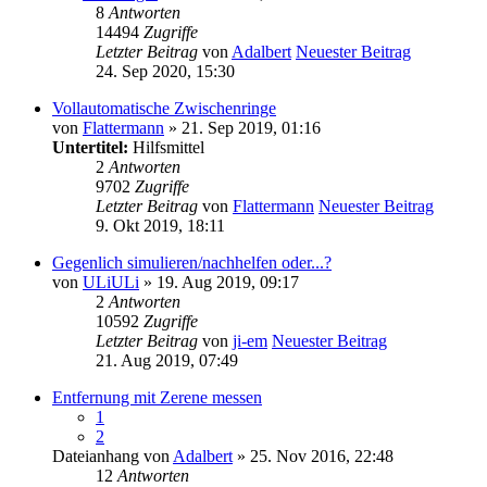
8
Antworten
14494
Zugriffe
Letzter Beitrag
von
Adalbert
Neuester Beitrag
24. Sep 2020, 15:30
Vollautomatische Zwischenringe
von
Flattermann
» 21. Sep 2019, 01:16
Untertitel:
Hilfsmittel
2
Antworten
9702
Zugriffe
Letzter Beitrag
von
Flattermann
Neuester Beitrag
9. Okt 2019, 18:11
Gegenlich simulieren/nachhelfen oder...?
von
ULiULi
» 19. Aug 2019, 09:17
2
Antworten
10592
Zugriffe
Letzter Beitrag
von
ji-em
Neuester Beitrag
21. Aug 2019, 07:49
Entfernung mit Zerene messen
1
2
Dateianhang
von
Adalbert
» 25. Nov 2016, 22:48
12
Antworten