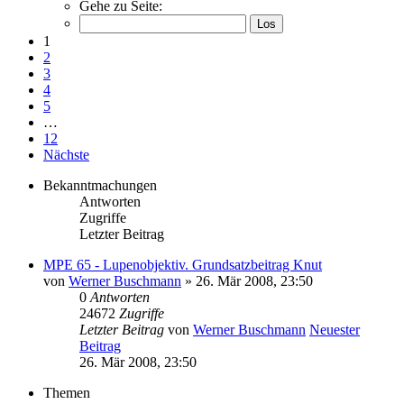
Gehe zu Seite:
1
2
3
4
5
…
12
Nächste
Bekanntmachungen
Antworten
Zugriffe
Letzter Beitrag
MPE 65 - Lupenobjektiv. Grundsatzbeitrag Knut
von
Werner Buschmann
» 26. Mär 2008, 23:50
0
Antworten
24672
Zugriffe
Letzter Beitrag
von
Werner Buschmann
Neuester
Beitrag
26. Mär 2008, 23:50
Themen