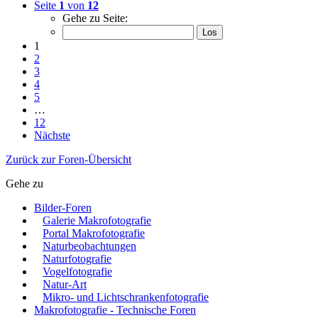
Seite
1
von
12
Gehe zu Seite:
1
2
3
4
5
…
12
Nächste
Zurück zur Foren-Übersicht
Gehe zu
Bilder-Foren
Galerie Makrofotografie
Portal Makrofotografie
Naturbeobachtungen
Naturfotografie
Vogelfotografie
Natur-Art
Mikro- und Lichtschrankenfotografie
Makrofotografie - Technische Foren