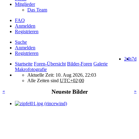
Mitglieder
Das Team
FAQ
Anmelden
Registrieren
Suche
Anmelden
Registrieren
24h
7d
Startseite
Foren-Übersicht
Bilder-Foren
Galerie
Makrofotografie
Aktuelle Zeit: 10. Aug 2026, 22:03
Alle Zeiten sind
UTC+02:00
«
Neueste Bilder
»