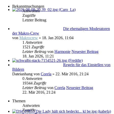
Bekanntmachungen
Antworten
Zugriffe
Letzter Beitrag
Die ehemaligen Moderatoren
der Makro-Crew
von
Makrocrew
» 18. Jan 2026, 11:04
1
Antworten
1521
Zugriffe
Letzter Beitrag
von
Harmonie
Neuester Beitrag
18. Jan 2026, 11:21
Regeln für das Einstellen von
Bildern
Dateianhang
von
Corela
» 22. Mär 2016, 21:24
0
Antworten
19344
Zugriffe
Letzter Beitrag
von
Corela
Neuester Beitrag
22. Mär 2016, 21:24
Themen
Antworten
Zugriffe