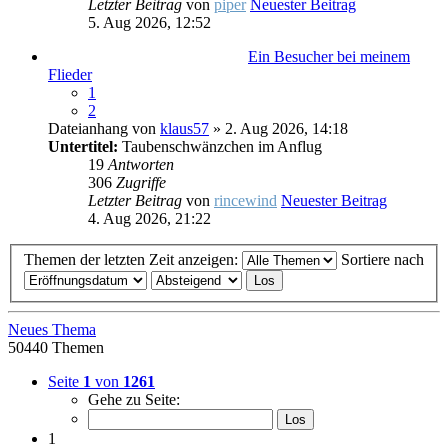
Letzter Beitrag
von
piper
Neuester Beitrag
5. Aug 2026, 12:52
Ein Besucher bei meinem
Flieder
1
2
Dateianhang
von
klaus57
» 2. Aug 2026, 14:18
Untertitel:
Taubenschwänzchen im Anflug
19
Antworten
306
Zugriffe
Letzter Beitrag
von
rincewind
Neuester Beitrag
4. Aug 2026, 21:22
Themen der letzten Zeit anzeigen:
Sortiere nach
Neues Thema
50440 Themen
Seite
1
von
1261
Gehe zu Seite:
1