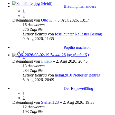
Bläuling mal anders
1
2
Dateianhang
von
Otto K.
» 3. Aug 2026, 13:17
16
Antworten
276
Zugriffe
Letzter Beitrag
von
fossilhunter
Neuester Beitrag
9. Aug 2026, 11:35
Papilio machaon
1
2
Dateianhang
von
Enrico
» 2. Aug 2026, 20:45
13
Antworten
284
Zugriffe
Letzter Beitrag
von
helmi2010
Neuester Beitrag
6. Aug 2026, 20:09
Der Rapsweißling
1
2
Dateianhang
von
Steffen123
» 2. Aug 2026, 19:38
12
Antworten
193
Zugriffe