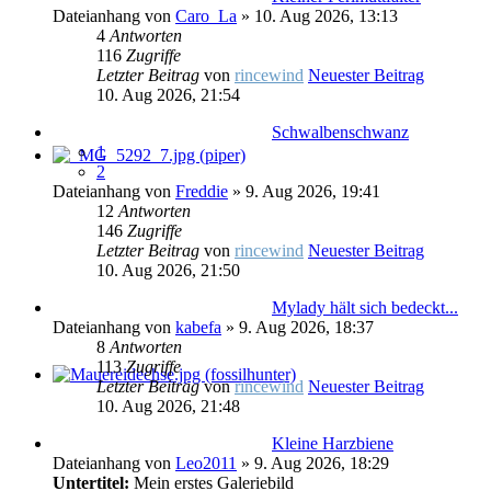
Dateianhang
von
Caro_La
» 10. Aug 2026, 13:13
4
Antworten
116
Zugriffe
Letzter Beitrag
von
rincewind
Neuester Beitrag
10. Aug 2026, 21:54
Schwalbenschwanz
1
2
Dateianhang
von
Freddie
» 9. Aug 2026, 19:41
12
Antworten
146
Zugriffe
Letzter Beitrag
von
rincewind
Neuester Beitrag
10. Aug 2026, 21:50
Mylady hält sich bedeckt...
Dateianhang
von
kabefa
» 9. Aug 2026, 18:37
8
Antworten
113
Zugriffe
Letzter Beitrag
von
rincewind
Neuester Beitrag
10. Aug 2026, 21:48
Kleine Harzbiene
Dateianhang
von
Leo2011
» 9. Aug 2026, 18:29
Untertitel:
Mein erstes Galeriebild