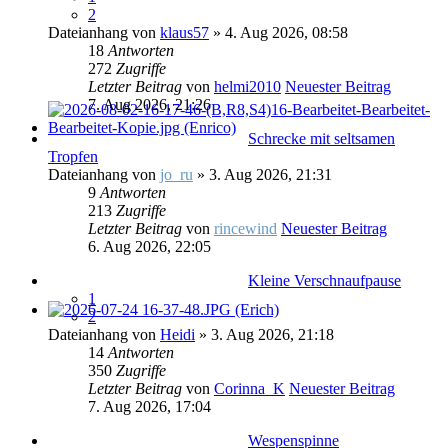
2
Dateianhang
von
klaus57
» 4. Aug 2026, 08:58
18
Antworten
272
Zugriffe
Letzter Beitrag
von
helmi2010
Neuester Beitrag
7. Aug 2026, 21:26
Schrecke mit seltsamen
Tropfen
Dateianhang
von
jo_ru
» 3. Aug 2026, 21:31
9
Antworten
213
Zugriffe
Letzter Beitrag
von
rincewind
Neuester Beitrag
6. Aug 2026, 22:05
Kleine Verschnaufpause
1
2
Dateianhang
von
Heidi
» 3. Aug 2026, 21:18
14
Antworten
350
Zugriffe
Letzter Beitrag
von
Corinna_K
Neuester Beitrag
7. Aug 2026, 17:04
Wespenspinne