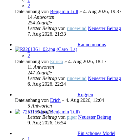
1
2
Dateianhang
von
Benjamin Tull
» 4. Aug 2026, 19:37
14
Antworten
254
Zugriffe
Letzter Beitrag
von
rincewind
Neuester Beitrag
7. Aug 2026, 21:33
Raupenmodus
1
2
Dateianhang
von
Enrico
» 4. Aug 2026, 18:17
11
Antworten
247
Zugriffe
Letzter Beitrag
von
rincewind
Neuester Beitrag
6. Aug 2026, 22:24
Roggen
Dateianhang
von
Erich
» 4. Aug 2026, 12:04
5
Antworten
171
Zugriffe
Letzter Beitrag
von
piper
Neuester Beitrag
9. Aug 2026, 16:54
Ein schönes Model
1