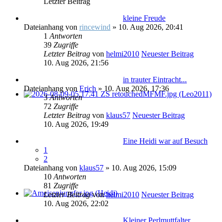
Letzter Beitrag
kleine Freude
Dateianhang
von
rincewind
» 10. Aug 2026, 20:41
1
Antworten
39
Zugriffe
Letzter Beitrag
von
helmi2010
Neuester Beitrag
10. Aug 2026, 21:56
in trauter Eintracht...
Dateianhang
von
Erich
» 10. Aug 2026, 17:36
3
Antworten
72
Zugriffe
Letzter Beitrag
von
klaus57
Neuester Beitrag
10. Aug 2026, 19:49
Eine Heidi war auf Besuch
1
2
Dateianhang
von
klaus57
» 10. Aug 2026, 15:09
10
Antworten
81
Zugriffe
Letzter Beitrag
von
helmi2010
Neuester Beitrag
10. Aug 2026, 22:02
Kleiner Perlmuttfalter