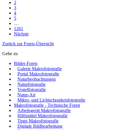
2
3
4
5
…
1261
Nächste
Zurück zur Foren-Übersicht
Gehe zu
Bilder-Foren
Galerie Makrofotografie
Portal Makrofotografie
Naturbeobachtungen
Naturfotografie
Vogelfotografie
Natur-Art
Mikro- und Lichtschrankenfotografie
Makrofotografie - Technische Foren
Arbeitsgerät Makrofotografie
Hilfsmittel Makrofotografie
Tipps Makrofotografie
Digitale Bildbearbeitung