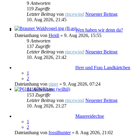
9
Antworten
119
Zugriffe
Letzter Beitrag
von
rincewind
Neuester Beitrag
10. Aug 2026, 21:45
Wen haben wir denn da?
Dateianhang
von
Heidi
» 9. Aug 2026, 15:55
9
Antworten
137
Zugriffe
Letzter Beitrag
von
rincewind
Neuester Beitrag
10. Aug 2026, 21:42
Herr und Frau Landkärtchen
1
2
Dateianhang
von
piper
» 9. Aug 2026, 07:24
14
Antworten
153
Zugriffe
Letzter Beitrag
von
rincewind
Neuester Beitrag
10. Aug 2026, 21:27
Mauereidechse
1
2
Dateianhang
von
fossilhunter
» 8. Aug 2026, 21:02