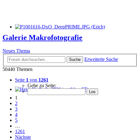
Galerie Makrofotografie
Neues Thema
Erweiterte Suche
Suche
50440 Themen
Seite
1
von
1261
Gehe zu Seite:
1
2
3
4
5
…
1261
Nächste