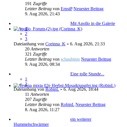
191
Zugriffe
Letzter Beitrag
von
ErnstP
Neuester Beitrag
9. Aug 2026, 21:43
Mit Apollo in die Galerie
1
2
3
Dateianhang
von
Corinna_K
» 6. Aug 2026, 21:33
20
Antworten
321
Zugriffe
Letzter Beitrag
von
schaubinio
Neuester Beitrag
9. Aug 2026, 08:34
Eine tolle Stunde...
1
2
Dateianhang
von
RobinL
» 6. Aug 2026, 18:44
11
Antworten
207
Zugriffe
Letzter Beitrag
von
RobinL
Neuester Beitrag
8. Aug 2026, 11:27
ein weiterer
Hummelschwärmer