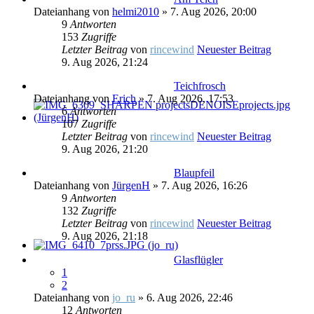
Dateianhang
von
helmi2010
» 7. Aug 2026, 20:00
9
Antworten
153
Zugriffe
Letzter Beitrag
von
rincewind
Neuester Beitrag
9. Aug 2026, 21:24
Teichfrosch
Dateianhang
von
Erich
» 7. Aug 2026, 17:53
6
Antworten
107
Zugriffe
Letzter Beitrag
von
rincewind
Neuester Beitrag
9. Aug 2026, 21:20
Blaupfeil
Dateianhang
von
JürgenH
» 7. Aug 2026, 16:26
9
Antworten
132
Zugriffe
Letzter Beitrag
von
rincewind
Neuester Beitrag
9. Aug 2026, 21:18
Glasflügler
1
2
Dateianhang
von
jo_ru
» 6. Aug 2026, 22:46
12
Antworten