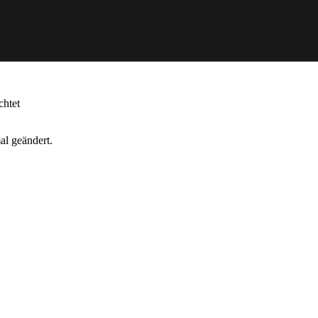
chtet
al geändert.