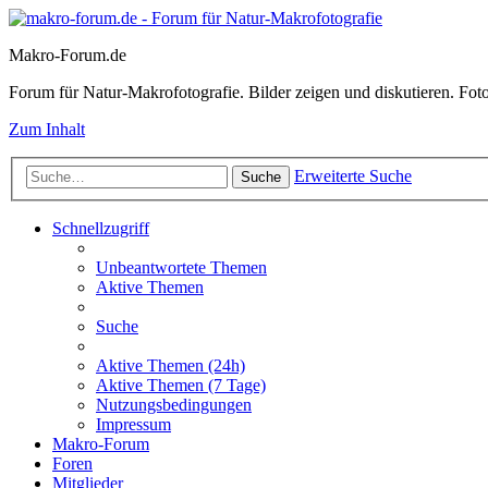
Makro-Forum.de
Forum für Natur-Makrofotografie. Bilder zeigen und diskutieren. Fotote
Zum Inhalt
Erweiterte Suche
Suche
Schnellzugriff
Unbeantwortete Themen
Aktive Themen
Suche
Aktive Themen (24h)
Aktive Themen (7 Tage)
Nutzungsbedingungen
Impressum
Makro-Forum
Foren
Mitglieder