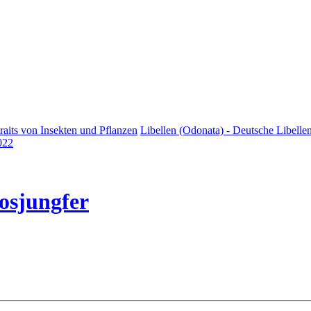
raits von Insekten und Pflanzen
Libellen (Odonata) - Deutsche Libellen
2022
osjungfer