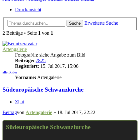
Druckansicht
Erweiterte Suche
Suche
2 Beiträge • Seite
1
von
1
Artengalerie
Fotograf/in: siehe Angabe zum Bild
Beiträge:
7825
Registriert:
15. Jul 2017, 15:06
alle Bilder
Vorname:
Artengalerie
Südeuropäische Schwanzlurche
Zitat
Beitrag
von
Artengalerie
»
18. Jul 2017, 22:22
Südeuropäische Schwanzlurche