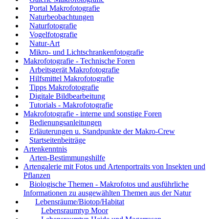
Portal Makrofotografie
Naturbeobachtungen
Naturfotografie
Vogelfotografie
Natur-Art
Mikro- und Lichtschrankenfotografie
Makrofotografie - Technische Foren
Arbeitsgerät Makrofotografie
Hilfsmittel Makrofotografie
Tipps Makrofotografie
Digitale Bildbearbeitung
Tutorials - Makrofotografie
Makrofotografie - interne und sonstige Foren
Bedienungsanleitungen
Erläuterungen u. Standpunkte der Makro-Crew
Startseitenbeiträge
Artenkenntnis
Arten-Bestimmungshilfe
Artengalerie mit Fotos und Artenportraits von Insekten und
Pflanzen
Biologische Themen - Makrofotos und ausführliche
Informationen zu ausgewählten Themen aus der Natur
Lebensräume/Biotop/Habitat
Lebensraumtyp Moor