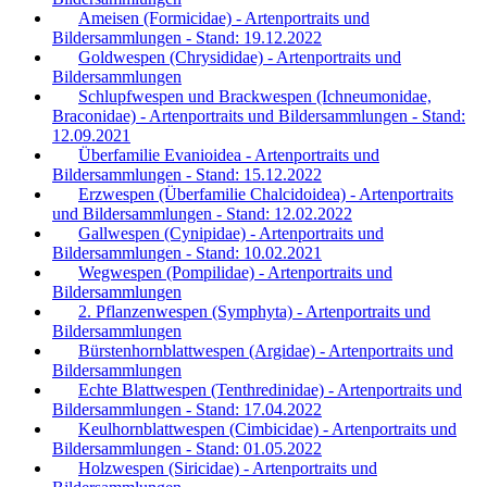
Ameisen (Formicidae) - Artenportraits und
Bildersammlungen - Stand: 19.12.2022
Goldwespen (Chrysididae) - Artenportraits und
Bildersammlungen
Schlupfwespen und Brackwespen (Ichneumonidae,
Braconidae) - Artenportraits und Bildersammlungen - Stand:
12.09.2021
Überfamilie Evanioidea - Artenportraits und
Bildersammlungen - Stand: 15.12.2022
Erzwespen (Überfamilie Chalcidoidea) - Artenportraits
und Bildersammlungen - Stand: 12.02.2022
Gallwespen (Cynipidae) - Artenportraits und
Bildersammlungen - Stand: 10.02.2021
Wegwespen (Pompilidae) - Artenportraits und
Bildersammlungen
2. Pflanzenwespen (Symphyta) - Artenportraits und
Bildersammlungen
Bürstenhornblattwespen (Argidae) - Artenportraits und
Bildersammlungen
Echte Blattwespen (Tenthredinidae) - Artenportraits und
Bildersammlungen - Stand: 17.04.2022
Keulhornblattwespen (Cimbicidae) - Artenportraits und
Bildersammlungen - Stand: 01.05.2022
Holzwespen (Siricidae) - Artenportraits und