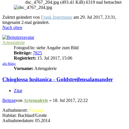
dsc_4767_204.jpg (493.41 KiB) 6319 mal betrachtet
Zuletzt geändert von
Frank Ingermann
am 29. Jul 2017, 23:31,
insgesamt 2-mal geändert.
Nach oben
Artengalerie
Fotograf/in: siehe Angabe zum Bild
Beiträge:
7825
Registriert:
15. Jul 2017, 15:06
alle Bilder
Vorname:
Artengalerie
Chioglossa lusitanica - Goldstreifensalamander
Zitat
Beitrag
von
Artengalerie
»
18. Jul 2017, 22:22
Aufnahmeort:
Portugal
Habitat: Bachlauf/Grotte
Aufnahmedatum: 05.2014