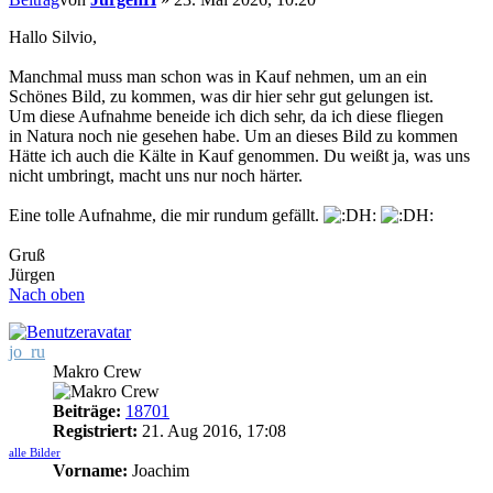
Hallo Silvio,
Manchmal muss man schon was in Kauf nehmen, um an ein
Schönes Bild, zu kommen, was dir hier sehr gut gelungen ist.
Um diese Aufnahme beneide ich dich sehr, da ich diese fliegen
in Natura noch nie gesehen habe. Um an dieses Bild zu kommen
Hätte ich auch die Kälte in Kauf genommen. Du weißt ja, was uns
nicht umbringt, macht uns nur noch härter.
Eine tolle Aufnahme, die mir rundum gefällt.
Gruß
Jürgen
Nach oben
jo_ru
Makro Crew
Beiträge:
18701
Registriert:
21. Aug 2016, 17:08
alle Bilder
Vorname:
Joachim