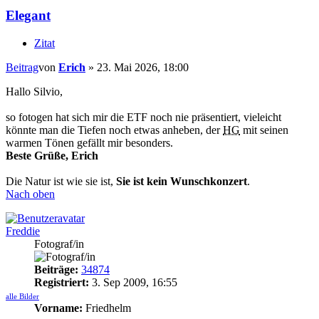
Elegant
Zitat
Beitrag
von
Erich
»
23. Mai 2026, 18:00
Hallo Silvio,
so fotogen hat sich mir die ETF noch nie präsentiert, vieleicht
könnte man die Tiefen noch etwas anheben, der
HG
mit seinen
warmen Tönen gefällt mir besonders.
Beste Grüße, Erich
Die Natur ist wie sie ist,
Sie ist kein Wunschkonzert
.
Nach oben
Freddie
Fotograf/in
Beiträge:
34874
Registriert:
3. Sep 2009, 16:55
alle Bilder
Vorname:
Friedhelm