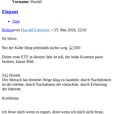
Vorname:
Harald
Elegant
Zitat
Beitrag
von
Harald Esberger
»
25. Mai 2026, 22:01
Hi Silvio
Bei der Kälte fliegt jedenfalls nichts weg.
Deine erste ETF in diesem Jahr ist toll, der hohe Kontrast passt
bestens, klasse Bild.
VG
Harald
Der Mensch hat dreierlei Wege klug zu handeln: durch Nachdenken
ist der edelste, durch Nachahmen der einfachste, durch Erfahrung
der bitterste.
Konfuzius
ich freue mich wenn es regnet, denn wenn ich mich nicht freue,