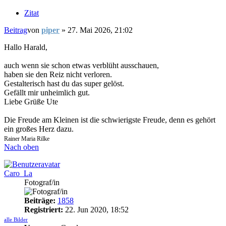
Zitat
Beitrag
von
piper
»
27. Mai 2026, 21:02
Hallo Harald,
auch wenn sie schon etwas verblüht ausschauen,
haben sie den Reiz nicht verloren.
Gestalterisch hast du das super gelöst.
Gefällt mir unheimlich gut.
Liebe Grüße Ute
Die Freude am Kleinen ist die schwierigste Freude, denn es gehört
ein großes Herz dazu.
Rainer Maria Rilke
Nach oben
Caro_La
Fotograf/in
Beiträge:
1858
Registriert:
22. Jun 2020, 18:52
alle Bilder