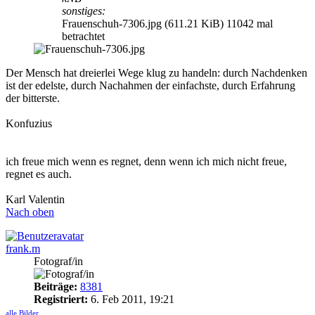
sonstiges:
Frauenschuh-7306.jpg (611.21 KiB) 11042 mal
betrachtet
Der Mensch hat dreierlei Wege klug zu handeln: durch Nachdenken
ist der edelste, durch Nachahmen der einfachste, durch Erfahrung
der bitterste.
Konfuzius
ich freue mich wenn es regnet, denn wenn ich mich nicht freue,
regnet es auch.
Karl Valentin
Nach oben
frank.m
Fotograf/in
Beiträge:
8381
Registriert:
6. Feb 2011, 19:21
alle Bilder