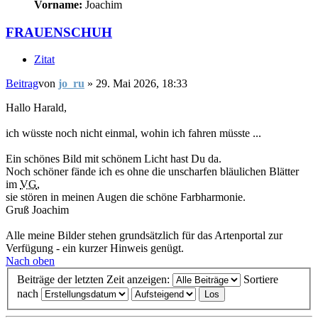
Vorname:
Joachim
FRAUENSCHUH
Zitat
Beitrag
von
jo_ru
»
29. Mai 2026, 18:33
Hallo Harald,
ich wüsste noch nicht einmal, wohin ich fahren müsste ...
Ein schönes Bild mit schönem Licht hast Du da.
Noch schöner fände ich es ohne die unscharfen bläulichen Blätter
im
VG
,
sie stören in meinen Augen die schöne Farbharmonie.
Gruß Joachim
Alle meine Bilder stehen grundsätzlich für das Artenportal zur
Verfügung - ein kurzer Hinweis genügt.
Nach oben
Beiträge der letzten Zeit anzeigen:
Sortiere
nach