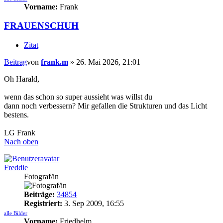
Vorname:
Frank
FRAUENSCHUH
Zitat
Beitrag
von
frank.m
»
26. Mai 2026, 21:01
Oh Harald,
wenn das schon so super aussieht was willst du
dann noch verbessern? Mir gefallen die Strukturen und das Licht
bestens.
LG Frank
Nach oben
Freddie
Fotograf/in
Beiträge:
34854
Registriert:
3. Sep 2009, 16:55
alle Bilder
Vorname:
Friedhelm