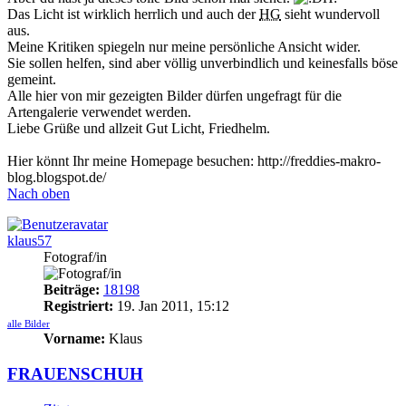
Das Licht ist wirklich herrlich und auch der
HG
sieht wundervoll
aus.
Meine Kritiken spiegeln nur meine persönliche Ansicht wider.
Sie sollen helfen, sind aber völlig unverbindlich und keinesfalls böse
gemeint.
Alle hier von mir gezeigten Bilder dürfen ungefragt für die
Artengalerie verwendet werden.
Liebe Grüße und allzeit Gut Licht, Friedhelm.
Hier könnt Ihr meine Homepage besuchen: http://freddies-makro-
blog.blogspot.de/
Nach oben
klaus57
Fotograf/in
Beiträge:
18198
Registriert:
19. Jan 2011, 15:12
alle Bilder
Vorname:
Klaus
FRAUENSCHUH