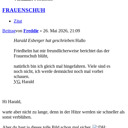
FRAUENSCHUH
Zitat
Beitrag
von
Freddie
»
26. Mai 2026, 21:09
Harald Esberger hat geschrieben:
Hallo
Friedhelm hat mir freundlicherweise berichtet das der
Frauenschuh blüht,
natürlich bin ich gleich mal hingefahren. Viele sind es
noch nicht, ich werde demnächst noch mal vorbei
schauen.
VG
Harald
Hi Harald,
warte aber nicht zu lange, denn in der Hitze werden sie schneller als
sonst verblühen.
Aber du hast ja dieses tolle Bild schon mal sicher.