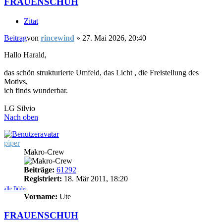
FRAUENSCHUH
Zitat
Beitrag
von
rincewind
»
27. Mai 2026, 20:40
Hallo Harald,
das schön strukturierte Umfeld, das Licht , die Freistellung des
Motivs,
ich finds wunderbar.
LG Silvio
Nach oben
piper
Makro-Crew
Beiträge:
61292
Registriert:
18. Mär 2011, 18:20
alle Bilder
Vorname:
Ute
FRAUENSCHUH