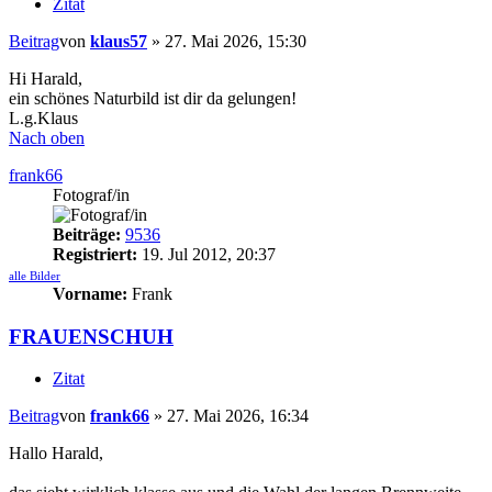
Zitat
Beitrag
von
klaus57
»
27. Mai 2026, 15:30
Hi Harald,
ein schönes Naturbild ist dir da gelungen!
L.g.Klaus
Nach oben
frank66
Fotograf/in
Beiträge:
9536
Registriert:
19. Jul 2012, 20:37
alle Bilder
Vorname:
Frank
FRAUENSCHUH
Zitat
Beitrag
von
frank66
»
27. Mai 2026, 16:34
Hallo Harald,