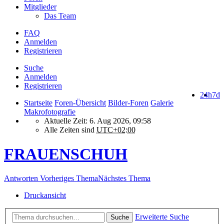
Mitglieder
Das Team
FAQ
Anmelden
Registrieren
Suche
Anmelden
Registrieren
24h
7d
Startseite
Foren-Übersicht
Bilder-Foren
Galerie
Makrofotografie
Aktuelle Zeit: 6. Aug 2026, 09:58
Alle Zeiten sind
UTC+02:00
FRAUENSCHUH
Antworten
Vorheriges Thema
Nächstes Thema
Druckansicht
Erweiterte Suche
Suche