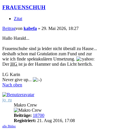
FRAUENSCHUH
Zitat
Beitrag
von
kabefa
»
29. Mai 2026, 18:27
Hallo Harald...
Frauenschuhe sind ja leider nicht überall zu Hause...
deshalb schon mal Gratulation zum Fund und zur
wie ich finde spektakulären Umsetzung.
Der
HG
ist ja der Hammer und das Licht herrlich.
LG Karin
Never give up...
Nach oben
jo_ru
Makro Crew
Beiträge:
18700
Registriert:
21. Aug 2016, 17:08
alle Bilder