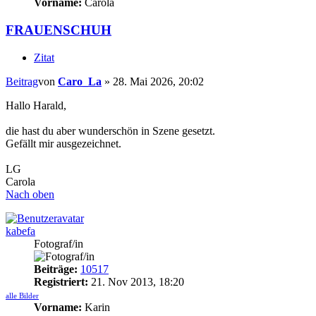
Vorname:
Carola
FRAUENSCHUH
Zitat
Beitrag
von
Caro_La
»
28. Mai 2026, 20:02
Hallo Harald,
die hast du aber wunderschön in Szene gesetzt.
Gefällt mir ausgezeichnet.
LG
Carola
Nach oben
kabefa
Fotograf/in
Beiträge:
10517
Registriert:
21. Nov 2013, 18:20
alle Bilder
Vorname:
Karin