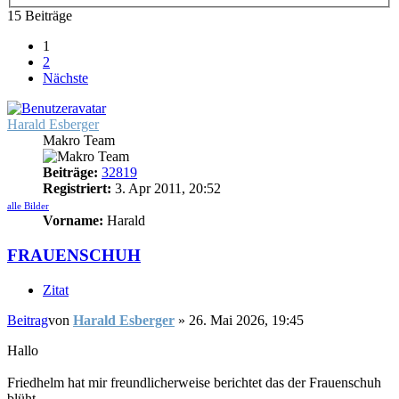
15 Beiträge
1
2
Nächste
Harald Esberger
Makro Team
Beiträge:
32819
Registriert:
3. Apr 2011, 20:52
alle Bilder
Vorname:
Harald
FRAUENSCHUH
Zitat
Beitrag
von
Harald Esberger
»
26. Mai 2026, 19:45
Hallo
Friedhelm hat mir freundlicherweise berichtet das der Frauenschuh
blüht,