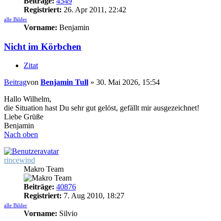
Beiträge:
4549
Registriert:
26. Apr 2011, 22:42
alle Bilder
Vorname:
Benjamin
Nicht im Körbchen
Zitat
Beitrag
von
Benjamin Tull
»
30. Mai 2026, 15:54
Hallo Wilhelm,
die Situation hast Du sehr gut gelöst, gefällt mir ausgezeichnet!
Liebe Grüße
Benjamin
Nach oben
rincewind
Makro Team
Beiträge:
40876
Registriert:
7. Aug 2010, 18:27
alle Bilder
Vorname:
Silvio