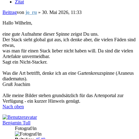
Zitat
Beitrag
von
jo_ru
»
30. Mai 2026, 11:33
Hallo Wilhelm,
eine gute Aufnahme dieser Spinne zeigst Du uns.
Der Stack sieht global gut aus, ich denke aber, die vielen Fäden sind
etwas,
was man für einen Stack lieber nicht haben will. Da sind die vielen
Artefakte unvermeidbar.
Sagt ein Nicht-Stacker.
Was die Art betrifft, denke ich an eine Gartenkreuzspinne (Araneus
diadematus).
Gruß Joachim
Alle meine Bilder stehen grundsätzlich für das Artenportal zur
Verfügung - ein kurzer Hinweis genügt.
Nach oben
Benjamin Tull
Fotograf/in