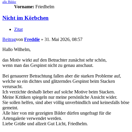
alle Bilder
Vorname:
Friedhelm
Nicht im Körbchen
Zitat
Beitrag
von
Freddie
»
31. Mai 2026, 08:57
Hallo Wilhelm,
das Motiv wirkt auf den Betrachter zunächst sehr schön,
wenn man das Gespinst nicht zu genau anschaut.
Bei genauerer Betrachtung fallen aber die starken Probleme auf,
welche so ein dichtes und glitzerndes Gespinst beim Stacken
verursacht.
Ich verzichte deshalb lieber auf solche Motive beim Stacken.
Meine Kritiken spiegeln nur meine persönliche Ansicht wider.
Sie sollen helfen, sind aber völlig unverbindlich und keinesfalls böse
gemeint.
Alle hier von mir gezeigten Bilder dürfen ungefragt für die
Artengalerie verwendet werden.
Liebe Grüße und allzeit Gut Licht, Friedhelm.