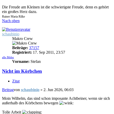
Die Freude am Kleinen ist die schwierigste Freude, denn es gehört
ein großes Herz dazu.
Rainer Maria Rilke
Nach oben
schaubinio
Makro Crew
Beiträge:
37157
Registriert:
17. Sep 2011, 23:57
alle Bilder
Vorname:
Stefan
Nicht im Körbchen
Zitat
Beitrag
von
schaubinio
»
2. Jun 2026, 06:03
Moin Wilhelm, das sind schon imposante Achtbeiner, wenn sie sich
außerhalb des Körbchens bewegen
Tolle Arbeit