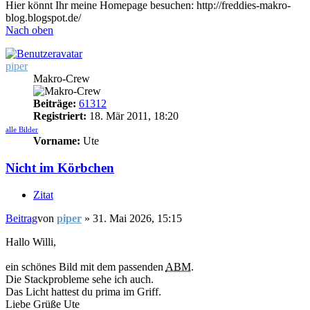
Hier könnt Ihr meine Homepage besuchen: http://freddies-makro-
blog.blogspot.de/
Nach oben
piper
Makro-Crew
Beiträge:
61312
Registriert:
18. Mär 2011, 18:20
alle Bilder
Vorname:
Ute
Nicht im Körbchen
Zitat
Beitrag
von
piper
»
31. Mai 2026, 15:15
Hallo Willi,
ein schönes Bild mit dem passenden
ABM
.
Die Stackprobleme sehe ich auch.
Das Licht hattest du prima im Griff.
Liebe Grüße Ute