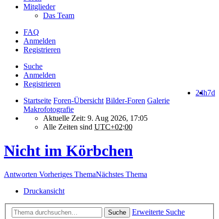
Mitglieder
Das Team
FAQ
Anmelden
Registrieren
Suche
Anmelden
Registrieren
24h
7d
Startseite
Foren-Übersicht
Bilder-Foren
Galerie
Makrofotografie
Aktuelle Zeit: 9. Aug 2026, 17:05
Alle Zeiten sind
UTC+02:00
Nicht im Körbchen
Antworten
Vorheriges Thema
Nächstes Thema
Druckansicht
Erweiterte Suche
Suche