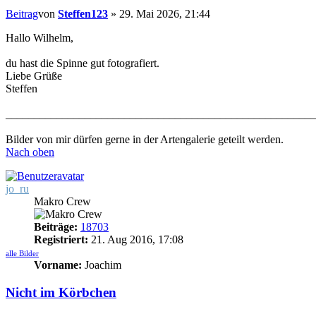
Beitrag
von
Steffen123
»
29. Mai 2026, 21:44
Hallo Wilhelm,
du hast die Spinne gut fotografiert.
Liebe Grüße
Steffen
_______________________________________________________
Bilder von mir dürfen gerne in der Artengalerie geteilt werden.
Nach oben
jo_ru
Makro Crew
Beiträge:
18703
Registriert:
21. Aug 2016, 17:08
alle Bilder
Vorname:
Joachim
Nicht im Körbchen