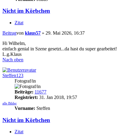
Nicht im Körbchen
Zitat
Beitrag
von
klaus57
»
29. Mai 2026, 16:37
Hi Wilhelm,
einfach genial in Szene gesetzt...da hast du super gearbeitet!
L.g.Klaus
Nach oben
Steffen123
Fotograf/in
Beiträge:
11677
Registriert:
31. Jan 2018, 19:57
alle Bilder
Vorname:
Steffen
Nicht im Körbchen
Zitat