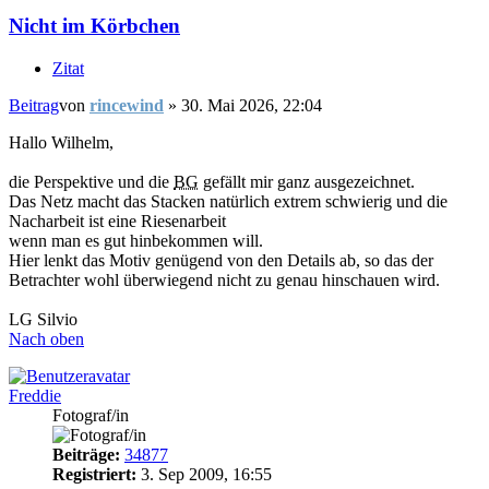
Nicht im Körbchen
Zitat
Beitrag
von
rincewind
»
30. Mai 2026, 22:04
Hallo Wilhelm,
die Perspektive und die
BG
gefällt mir ganz ausgezeichnet.
Das Netz macht das Stacken natürlich extrem schwierig und die
Nacharbeit ist eine Riesenarbeit
wenn man es gut hinbekommen will.
Hier lenkt das Motiv genügend von den Details ab, so das der
Betrachter wohl überwiegend nicht zu genau hinschauen wird.
LG Silvio
Nach oben
Freddie
Fotograf/in
Beiträge:
34877
Registriert:
3. Sep 2009, 16:55