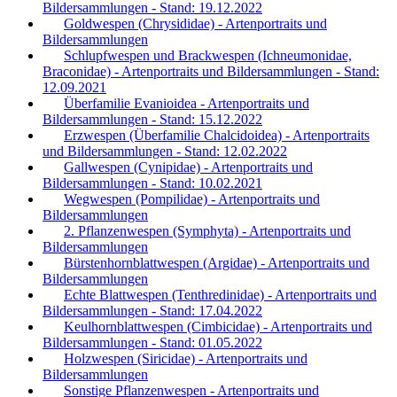
Bildersammlungen - Stand: 19.12.2022
Goldwespen (Chrysididae) - Artenportraits und
Bildersammlungen
Schlupfwespen und Brackwespen (Ichneumonidae,
Braconidae) - Artenportraits und Bildersammlungen - Stand:
12.09.2021
Überfamilie Evanioidea - Artenportraits und
Bildersammlungen - Stand: 15.12.2022
Erzwespen (Überfamilie Chalcidoidea) - Artenportraits
und Bildersammlungen - Stand: 12.02.2022
Gallwespen (Cynipidae) - Artenportraits und
Bildersammlungen - Stand: 10.02.2021
Wegwespen (Pompilidae) - Artenportraits und
Bildersammlungen
2. Pflanzenwespen (Symphyta) - Artenportraits und
Bildersammlungen
Bürstenhornblattwespen (Argidae) - Artenportraits und
Bildersammlungen
Echte Blattwespen (Tenthredinidae) - Artenportraits und
Bildersammlungen - Stand: 17.04.2022
Keulhornblattwespen (Cimbicidae) - Artenportraits und
Bildersammlungen - Stand: 01.05.2022
Holzwespen (Siricidae) - Artenportraits und
Bildersammlungen
Sonstige Pflanzenwespen - Artenportraits und