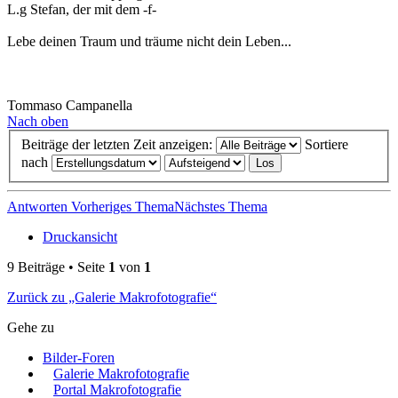
L.g Stefan, der mit dem -f-
Lebe deinen Traum und träume nicht dein Leben...
Tommaso Campanella
Nach oben
Beiträge der letzten Zeit anzeigen:
Sortiere
nach
Antworten
Vorheriges Thema
Nächstes Thema
Druckansicht
9 Beiträge • Seite
1
von
1
Zurück zu „Galerie Makrofotografie“
Gehe zu
Bilder-Foren
Galerie Makrofotografie
Portal Makrofotografie