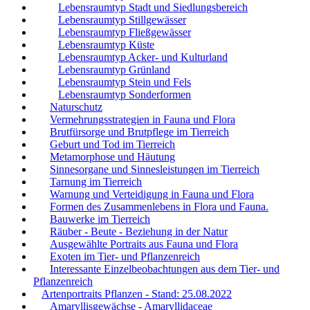
Lebensraumtyp Stadt und Siedlungsbereich
Lebensraumtyp Stillgewässer
Lebensraumtyp Fließgewässer
Lebensraumtyp Küste
Lebensraumtyp Acker- und Kulturland
Lebensraumtyp Grünland
Lebensraumtyp Stein und Fels
Lebensraumtyp Sonderformen
Naturschutz
Vermehrungsstrategien in Fauna und Flora
Brutfürsorge und Brutpflege im Tierreich
Geburt und Tod im Tierreich
Metamorphose und Häutung
Sinnesorgane und Sinnesleistungen im Tierreich
Tarnung im Tierreich
Warnung und Verteidigung in Fauna und Flora
Formen des Zusammenlebens in Flora und Fauna.
Bauwerke im Tierreich
Räuber - Beute - Beziehung in der Natur
Ausgewählte Portraits aus Fauna und Flora
Exoten im Tier- und Pflanzenreich
Interessante Einzelbeobachtungen aus dem Tier- und
Pflanzenreich
Artenportraits Pflanzen - Stand: 25.08.2022
Amaryllisgewächse - Amaryllidaceae