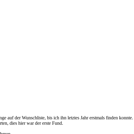
 auf der Wunschliste, bis ich ihn letztes Jahr erstmals finden konnte.
ten, dies hier war der erste Fund.
nahmen.