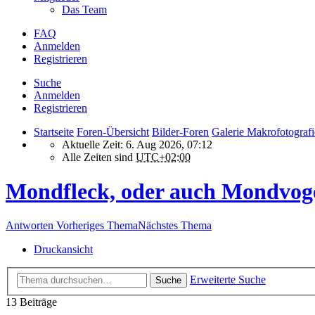
Das Team
FAQ
Anmelden
Registrieren
Suche
Anmelden
Registrieren
Startseite
Foren-Übersicht
Bilder-Foren
Galerie Makrofotografi
Aktuelle Zeit: 6. Aug 2026, 07:12
Alle Zeiten sind
UTC+02:00
Mondfleck, oder auch Mondvog
Antworten
Vorheriges Thema
Nächstes Thema
Druckansicht
Erweiterte Suche
Suche
13 Beiträge