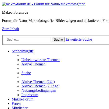
Makro-Forum.de
Forum für Natur-Makrofotografie. Bilder zeigen und diskutieren. Fotote
Zum Inhalt
Erweiterte Suche
Suche
Schnellzugriff
Unbeantwortete Themen
Aktive Themen
Suche
Aktive Themen (24h)
Aktive Themen (7 Tage)
Nutzungsbedingungen
Impressum
Makro-Forum
Foren
Mitglieder