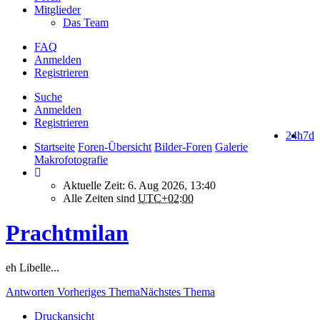
Mitglieder
Das Team
FAQ
Anmelden
Registrieren
Suche
Anmelden
Registrieren
24h
7d
Startseite
Foren-Übersicht
Bilder-Foren
Galerie
Makrofotografie
Aktuelle Zeit: 6. Aug 2026, 13:40
Alle Zeiten sind
UTC+02:00
Prachtmilan
eh Libelle...
Antworten
Vorheriges Thema
Nächstes Thema
Druckansicht