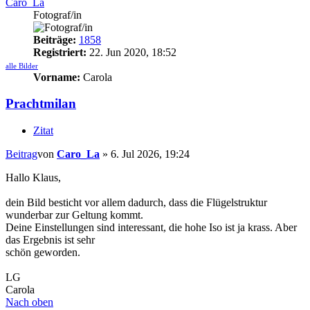
Caro_La
Fotograf/in
Beiträge:
1858
Registriert:
22. Jun 2020, 18:52
alle Bilder
Vorname:
Carola
Prachtmilan
Zitat
Beitrag
von
Caro_La
»
6. Jul 2026, 19:24
Hallo Klaus,
dein Bild besticht vor allem dadurch, dass die Flügelstruktur
wunderbar zur Geltung kommt.
Deine Einstellungen sind interessant, die hohe Iso ist ja krass. Aber
das Ergebnis ist sehr
schön geworden.
LG
Carola
Nach oben