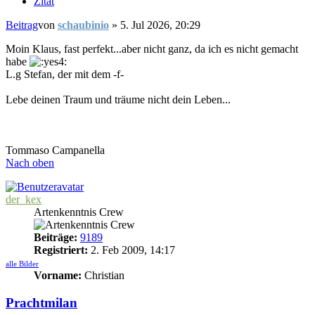
Zitat
Beitrag
von
schaubinio
»
5. Jul 2026, 20:29
Moin Klaus, fast perfekt...aber nicht ganz, da ich es nicht gemacht
habe
L.g Stefan, der mit dem -f-
Lebe deinen Traum und träume nicht dein Leben...
Tommaso Campanella
Nach oben
der_kex
Artenkenntnis Crew
Beiträge:
9189
Registriert:
2. Feb 2009, 14:17
alle Bilder
Vorname:
Christian
Prachtmilan