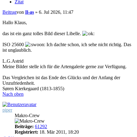
Zitat
Beitrag
von
Il-as
»
6. Jul 2026, 11:47
Hallo Klaus,
das ist ein ganz tolles Bild dieser Libelle.
ISO 25600
Ich dachte schon, ich sehe nicht richtig. Das
ist unglaublich.
L.G.Astrid
Meine Bilder stelle ich für die Artengalerie gerne zur Verfügung.
Das Vergleichen ist das Ende des Glücks und der Anfang der
Unzufriedenheit.
Søren Kierkegaard (1813-1855)
Nach oben
piper
Makro-Crew
Beiträge:
61292
Registriert:
18. Mär 2011, 18:20