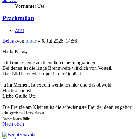
alle Bilder
Vorname:
Ute
Prachtmilan
Zitat
Beitrag
von
piper
»
6. Jul 2026, 14:56
Hallo Klaus,
ich konnte heute auch endlich eine fotografieren.
Bei denen ist die lange Brennweite wirklich von Vorteil.
Das Bild ist wieder super in der Qualität.
ja im Moment ist extrem wenig los hier und das obwohl
Hochsaison ist.
Liebe Grüße Ute
Die Freude am Kleinen ist die schwierigste Freude, denn es gehört
ein großes Herz dazu.
Rainer Maria Rilke
Nach oben