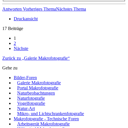
Antworten
Vorheriges Thema
Nächstes Thema
Druckansicht
17 Beiträge
1
2
Nächste
Zurück zu „Galerie Makrofotografie“
Gehe zu
Bilder-Foren
Galerie Makrofotografie
Portal Makrofotografie
Naturbeobachtungen
Naturfotografie
Vogelfotografie
Natur-Art
Mikro- und Lichtschrankenfotografie
Makrofotografie - Technische Foren
Arbeitsgerät Makrofotografie