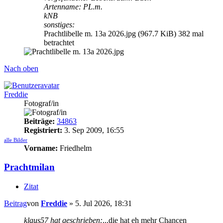
Artenname: PL.m.
kNB
sonstiges:
Prachtlibelle m. 13a 2026.jpg (967.7 KiB) 382 mal
betrachtet
Nach oben
Freddie
Fotograf/in
Beiträge:
34863
Registriert:
3. Sep 2009, 16:55
alle Bilder
Vorname:
Friedhelm
Prachtmilan
Zitat
Beitrag
von
Freddie
»
5. Jul 2026, 18:31
klaus57 hat geschrieben:
...die hat eh mehr Chancen