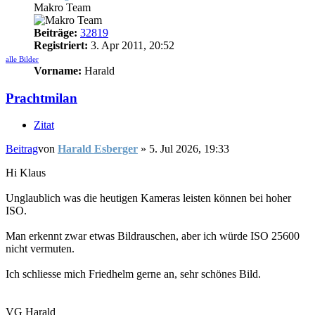
Makro Team
Beiträge:
32819
Registriert:
3. Apr 2011, 20:52
alle Bilder
Vorname:
Harald
Prachtmilan
Zitat
Beitrag
von
Harald Esberger
»
5. Jul 2026, 19:33
Hi Klaus
Unglaublich was die heutigen Kameras leisten können bei hoher
ISO.
Man erkennt zwar etwas Bildrauschen, aber ich würde ISO 25600
nicht vermuten.
Ich schliesse mich Friedhelm gerne an, sehr schönes Bild.
VG
Harald