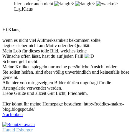
hier...oder auch nicht
L.g.Klaus
Hi Klaus,
wenn es nicht viel Aufmerksamkeit bekommen sollte,
liegt es sicher nicht am Motiv oder der Qualität.
Mein Lob für dieses tolle Bild, welches keine
Wünsche offen lässt, hast du auf jeden Fall!
Schöner geht nicht!
Meine Kritiken spiegeln nur meine persönliche Ansicht wider.
Sie sollen helfen, sind aber völlig unverbindlich und keinesfalls böse
gemeint.
Alle hier von mir gezeigten Bilder dürfen ungefragt für die
Artengalerie verwendet werden.
Liebe Grüße und allzeit Gut Licht, Friedhelm.
Hier könnt Ihr meine Homepage besuchen: http://freddies-makro-
blog.blogspot.de/
Nach oben
Harald Esberger