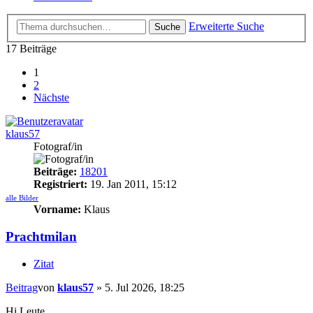
Erweiterte Suche
Suche
17 Beiträge
1
2
Nächste
klaus57
Fotograf/in
Beiträge:
18201
Registriert:
19. Jan 2011, 15:12
alle Bilder
Vorname:
Klaus
Prachtmilan
Zitat
Beitrag
von
klaus57
»
5. Jul 2026, 18:25
Hi Leute,