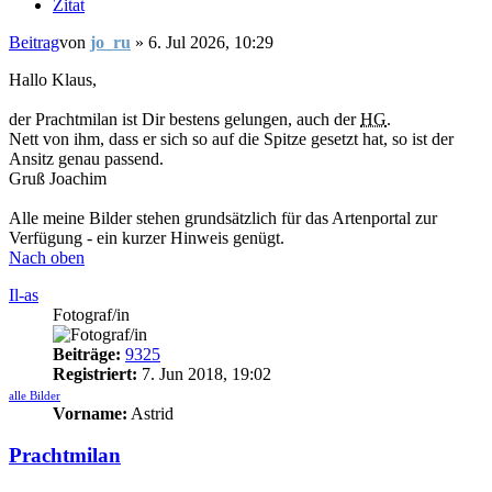
Zitat
Beitrag
von
jo_ru
»
6. Jul 2026, 10:29
Hallo Klaus,
der Prachtmilan ist Dir bestens gelungen, auch der
HG
.
Nett von ihm, dass er sich so auf die Spitze gesetzt hat, so ist der
Ansitz genau passend.
Gruß Joachim
Alle meine Bilder stehen grundsätzlich für das Artenportal zur
Verfügung - ein kurzer Hinweis genügt.
Nach oben
Il-as
Fotograf/in
Beiträge:
9325
Registriert:
7. Jun 2018, 19:02
alle Bilder
Vorname:
Astrid
Prachtmilan