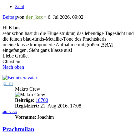
Zitat
Beitrag
von
der_kex
»
6. Jul 2026, 09:02
Hi Klaus,
sehr schön hast du die Flügelstruktur, das lebendige Tageslicht und
die feinen blau-türkis-Metallic-Töne des Prachtskerls
in eine klasse komponierte Aufnahme mit großem
ABM
eingefangen. Sieht ganz klasse aus!
Liebe Grüße,
Christian
Nach oben
jo_ru
Makro Crew
Beiträge:
18700
Registriert:
21. Aug 2016, 17:08
alle Bilder
Vorname:
Joachim
Prachtmilan