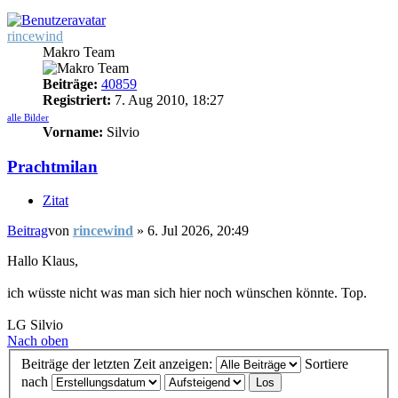
rincewind
Makro Team
Beiträge:
40859
Registriert:
7. Aug 2010, 18:27
alle Bilder
Vorname:
Silvio
Prachtmilan
Zitat
Beitrag
von
rincewind
»
6. Jul 2026, 20:49
Hallo Klaus,
ich wüsste nicht was man sich hier noch wünschen könnte. Top.
LG Silvio
Nach oben
Beiträge der letzten Zeit anzeigen:
Sortiere
nach