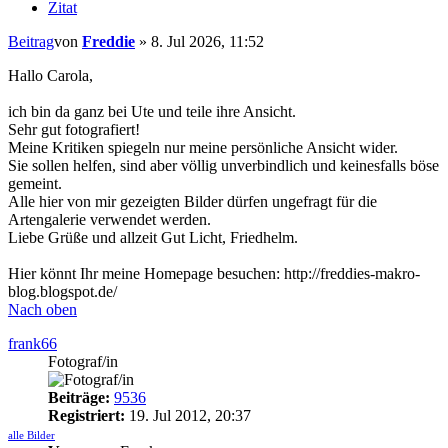
Zitat
Beitrag
von
Freddie
»
8. Jul 2026, 11:52
Hallo Carola,
ich bin da ganz bei Ute und teile ihre Ansicht.
Sehr gut fotografiert!
Meine Kritiken spiegeln nur meine persönliche Ansicht wider.
Sie sollen helfen, sind aber völlig unverbindlich und keinesfalls böse
gemeint.
Alle hier von mir gezeigten Bilder dürfen ungefragt für die
Artengalerie verwendet werden.
Liebe Grüße und allzeit Gut Licht, Friedhelm.
Hier könnt Ihr meine Homepage besuchen: http://freddies-makro-
blog.blogspot.de/
Nach oben
frank66
Fotograf/in
Beiträge:
9536
Registriert:
19. Jul 2012, 20:37
alle Bilder