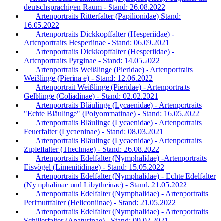
deutschsprachigen Raum - Stand: 26.08.2022
Artenportraits Ritterfalter (Papilionidae) Stand:
16.05.2022
Artenportraits Dickkopffalter (Hesperiidae) -
Artenportraits Hesperiinae - Stand: 06.09.2021
Artenportraits Dickkopffalter (Hesperiidae) -
Artenportraits Pyrginae - Stand: 14.05.2022
Artenportraits Weißlinge (Pieridae) - Artenportraits
Weißlinge (Pierina e) - Stand: 12.06.2022
Artenportrait Weißlinge (Pieridae) - Artenportraits
Gelblinge (Coliadinae) - Stand: 02.02.2021
Artenportraits Bläulinge (Lycaenidae) - Artenportraits
"Echte Bläulinge" (Polyommatinae) - Stand: 16.05.2022
Artenportraits Bläulinge (Lycaenidae) - Artenportraits
Feuerfalter (Lycaeninae) - Stand: 08.03.2021
Artenportraits Bläulinge (Lycaenidae) - Artenportraits
Zipfelfalter (Theclinae) - Stand: 26.08.2022
Artenportraits Edelfalter (Nymphalidae) -Artenportraits
Eisvögel (Limenitidinae) - Stand: 15.05.2022
Artenportraits Edelfalter (Nymphalidae) - Echte Edelfalter
(Nymphalinae und Libytheinae) - Stand: 21.05.2022
Artenportraits Edelfalter (Nymphalidae) - Artenportraits
Perlmuttfalter (Heliconiinae) - Stand: 21.05.2022
Artenportraits Edelfalter (Nymphalidae) - Artenportraits
Schillerfalter (Apaturinae) - Stand: 09.02.2021