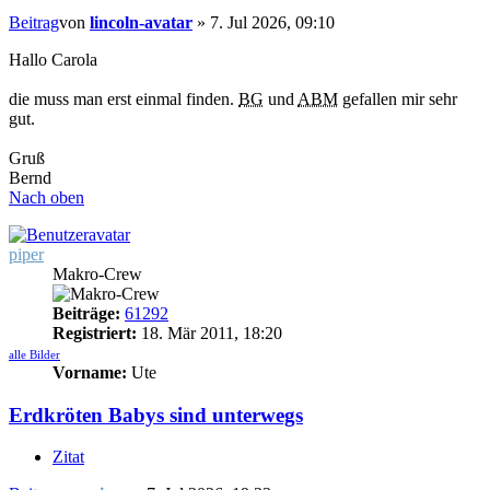
Beitrag
von
lincoln-avatar
»
7. Jul 2026, 09:10
Hallo Carola
die muss man erst einmal finden.
BG
und
ABM
gefallen mir sehr
gut.
Gruß
Bernd
Nach oben
piper
Makro-Crew
Beiträge:
61292
Registriert:
18. Mär 2011, 18:20
alle Bilder
Vorname:
Ute
Erdkröten Babys sind unterwegs
Zitat