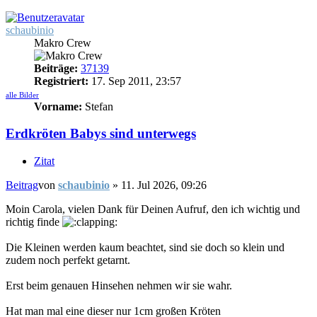
schaubinio
Makro Crew
Beiträge:
37139
Registriert:
17. Sep 2011, 23:57
alle Bilder
Vorname:
Stefan
Erdkröten Babys sind unterwegs
Zitat
Beitrag
von
schaubinio
»
11. Jul 2026, 09:26
Moin Carola, vielen Dank für Deinen Aufruf, den ich wichtig und
richtig finde
Die Kleinen werden kaum beachtet, sind sie doch so klein und
zudem noch perfekt getarnt.
Erst beim genauen Hinsehen nehmen wir sie wahr.
Hat man mal eine dieser nur 1cm großen Kröten