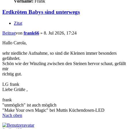
Vorname:
Frank
Erdkröten Babys sind unterwegs
Zitat
Beitrag
von
frank66
»
8. Jul 2026, 17:24
Hallo Carola,
sehr niedliche Aufnahme, so sind die Kleinen immer besonders
gefährdet.
Schön wie der Winzling zwischen den Steinen hervor schaut, gefällt
mir
richtig gut.
LG frank
Liebe Grüße ,
frank
"unmöglich" ist auch möglich
"Make Your own Magic" bei Muttis Küchendosen-LED
Nach oben