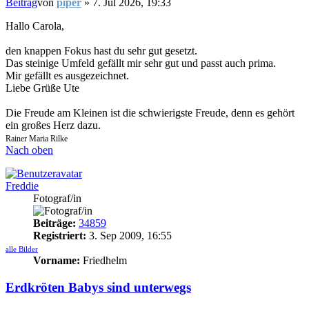
Beitrag
von
piper
»
7. Jul 2026, 19:33
Hallo Carola,
den knappen Fokus hast du sehr gut gesetzt.
Das steinige Umfeld gefällt mir sehr gut und passt auch prima.
Mir gefällt es ausgezeichnet.
Liebe Grüße Ute
Die Freude am Kleinen ist die schwierigste Freude, denn es gehört
ein großes Herz dazu.
Rainer Maria Rilke
Nach oben
Freddie
Fotograf/in
Beiträge:
34859
Registriert:
3. Sep 2009, 16:55
alle Bilder
Vorname:
Friedhelm
Erdkröten Babys sind unterwegs