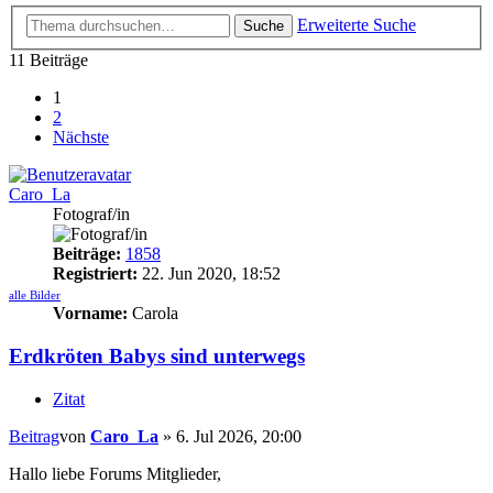
Erweiterte Suche
Suche
11 Beiträge
1
2
Nächste
Caro_La
Fotograf/in
Beiträge:
1858
Registriert:
22. Jun 2020, 18:52
alle Bilder
Vorname:
Carola
Erdkröten Babys sind unterwegs
Zitat
Beitrag
von
Caro_La
»
6. Jul 2026, 20:00
Hallo liebe Forums Mitglieder,