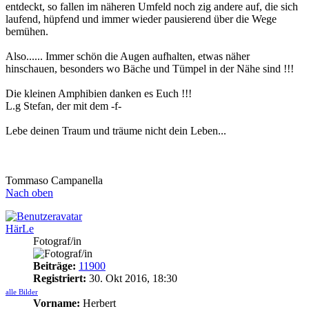
entdeckt, so fallen im näheren Umfeld noch zig andere auf, die sich
laufend, hüpfend und immer wieder pausierend über die Wege
bemühen.
Also...... Immer schön die Augen aufhalten, etwas näher
hinschauen, besonders wo Bäche und Tümpel in der Nähe sind !!!
Die kleinen Amphibien danken es Euch !!!
L.g Stefan, der mit dem -f-
Lebe deinen Traum und träume nicht dein Leben...
Tommaso Campanella
Nach oben
HärLe
Fotograf/in
Beiträge:
11900
Registriert:
30. Okt 2016, 18:30
alle Bilder
Vorname:
Herbert