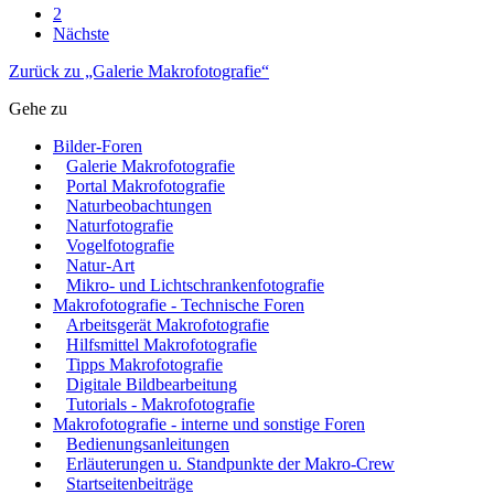
2
Nächste
Zurück zu „Galerie Makrofotografie“
Gehe zu
Bilder-Foren
Galerie Makrofotografie
Portal Makrofotografie
Naturbeobachtungen
Naturfotografie
Vogelfotografie
Natur-Art
Mikro- und Lichtschrankenfotografie
Makrofotografie - Technische Foren
Arbeitsgerät Makrofotografie
Hilfsmittel Makrofotografie
Tipps Makrofotografie
Digitale Bildbearbeitung
Tutorials - Makrofotografie
Makrofotografie - interne und sonstige Foren
Bedienungsanleitungen
Erläuterungen u. Standpunkte der Makro-Crew
Startseitenbeiträge