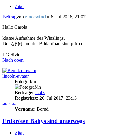
Zitat
Beitrag
von
rincewind
»
6. Jul 2026, 21:07
Hallo Carola,
klasse Aufnahme des Winzlings.
Der
ABM
und der Bildaufbau sind prima.
LG Sivio
Nach oben
lincoln-avatar
Fotograf/in
Beiträge:
1243
Registriert:
26. Jul 2017, 23:13
alle Bilder
Vorname:
Bernd
Erdkröten Babys sind unterwegs
Zitat