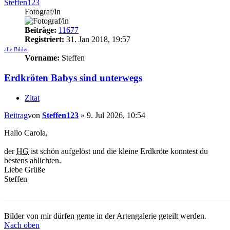
Steffen123
Fotograf/in
Beiträge:
11677
Registriert:
31. Jan 2018, 19:57
alle Bilder
Vorname:
Steffen
Erdkröten Babys sind unterwegs
Zitat
Beitrag
von
Steffen123
»
9. Jul 2026, 10:54
Hallo Carola,
der
HG
ist schön aufgelöst und die kleine Erdkröte konntest du
bestens ablichten.
Liebe Grüße
Steffen
_______________________________________________________
Bilder von mir dürfen gerne in der Artengalerie geteilt werden.
Nach oben