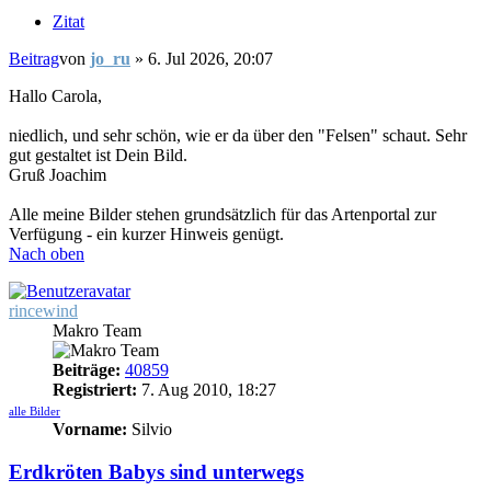
Zitat
Beitrag
von
jo_ru
»
6. Jul 2026, 20:07
Hallo Carola,
niedlich, und sehr schön, wie er da über den "Felsen" schaut. Sehr
gut gestaltet ist Dein Bild.
Gruß Joachim
Alle meine Bilder stehen grundsätzlich für das Artenportal zur
Verfügung - ein kurzer Hinweis genügt.
Nach oben
rincewind
Makro Team
Beiträge:
40859
Registriert:
7. Aug 2010, 18:27
alle Bilder
Vorname:
Silvio
Erdkröten Babys sind unterwegs