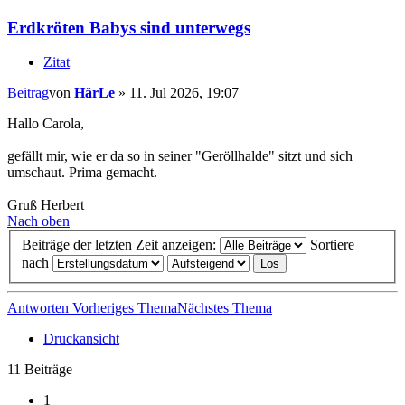
Erdkröten Babys sind unterwegs
Zitat
Beitrag
von
HärLe
»
11. Jul 2026, 19:07
Hallo Carola,
gefällt mir, wie er da so in seiner "Geröllhalde" sitzt und sich
umschaut. Prima gemacht.
Gruß Herbert
Nach oben
Beiträge der letzten Zeit anzeigen:
Sortiere
nach
Antworten
Vorheriges Thema
Nächstes Thema
Druckansicht
11 Beiträge
1