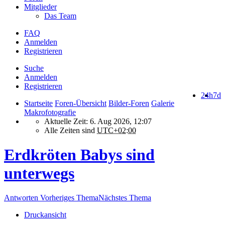
Mitglieder
Das Team
FAQ
Anmelden
Registrieren
Suche
Anmelden
Registrieren
24h
7d
Startseite
Foren-Übersicht
Bilder-Foren
Galerie
Makrofotografie
Aktuelle Zeit: 6. Aug 2026, 12:07
Alle Zeiten sind
UTC+02:00
Erdkröten Babys sind
unterwegs
Antworten
Vorheriges Thema
Nächstes Thema
Druckansicht