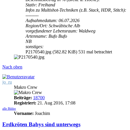
Stativ: Freihand
Infos zu Multishot-Techniken (z.B. Stack, HDR, Stitch):
---------
Aufnahmedatum: 06.07.2026
Region/Ort: Schwäbische Alb
vorgefundener Lebensraum: Waldweg
Artenname: Bufo Bufo
NB
sonstiges:
P2170540.jpg (582.82 KiB) 531 mal betrachtet
Nach oben
jo_ru
Makro Crew
Beiträge:
18700
Registriert:
21. Aug 2016, 17:08
alle Bilder
Vorname:
Joachim
Erdkröten Babys sind unterwegs