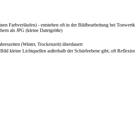
nen Farbverläufen) - entstehen oft in der Bildbearbeitung bei Tonwertk
hern als JPG (kleine Dateigröße)
ahreszeiten (Winter, Trockenzeit) überdauert
 Bild kleine Lichtquellen außerhalb der Schärfeebene gibt, oft Reflexi