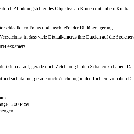
 durch Abbildungsfehler des Objektivs an Kanten mit hohem Kontrast v
terschiedlichen Fokus und anschließender Bildüberlagerung
rzeichnis, in dass viele Digitalkameras ihre Dateien auf die Speicher
elreflexkamera
triert sich darauf, gerade noch Zeichnung in den Schatten zu haben. D
entriert sich darauf, gerade noch Zeichnung in den Lichtern zu haben 
6mm
änge 1200 Pixel
nmengen