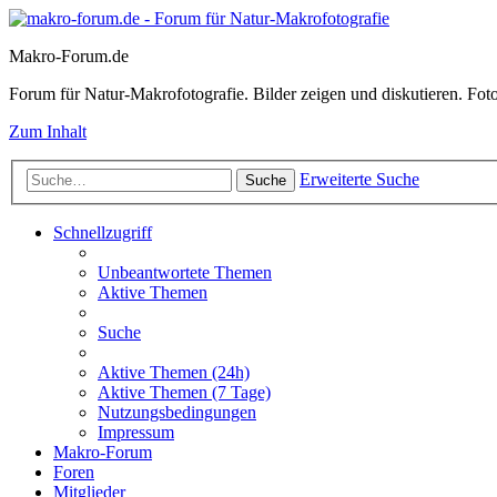
Makro-Forum.de
Forum für Natur-Makrofotografie. Bilder zeigen und diskutieren. Fotote
Zum Inhalt
Erweiterte Suche
Suche
Schnellzugriff
Unbeantwortete Themen
Aktive Themen
Suche
Aktive Themen (24h)
Aktive Themen (7 Tage)
Nutzungsbedingungen
Impressum
Makro-Forum
Foren
Mitglieder