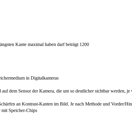
r längsten Kante maximal haben darf beträgt 1200
peichermedium in Digitalkameras
 auf dem Sensor der Kamera, die um so deutlicher sichtbar werden, je 
Schärfen an Kontrast-Kanten im Bild. Je nach Methode und Vorder/Hin
r mit Speicher-Chips