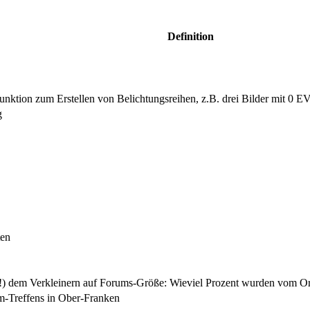
Definition
nktion zum Erstellen von Belichtungsreihen, z.B. drei Bilder mit 0 E
g
ten
(!) dem Verkleinern auf Forums-Größe: Wieviel Prozent wurden vom Or
um-Treffens in Ober-Franken