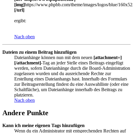
[img]
https://www.phpbb.com/theme/images/logos/blue/160x52
[/url]
ergibt:
Nach oben
Dateien zu einem Beitrag hinzufügen
Dateianhänge können nun mit dem neuen
[attachment=]
[/attachment]
-Tag an jeder Stelle eines Beitrags eingefügt
werden, sofern Dateianhänge durch die Board-Administration
zugelassen wurden und du ausreichende Rechte zur
Erstellung eines Dateianhangs hast. Innerhalb des Formulars
zur Beitragserstellung findest du eine Auswahlliste (oder eine
Schaltfläche), um Dateianhänge innerhalb des Beitrags zu
platzieren.
Nach oben
Andere Punkte
Kann ich meine eigenen Tags hinzufügen
Wenn du ein Administrator mit entsprechenden Rechten auf