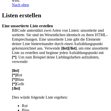
wird.
Nach oben
Listen erstellen
Eine unsortierte Liste erstellen
BBCode unterstützt zwei Arten von Listen: unsortierte und
sortierte. Sie sind im Wesentlichen identisch zu ihren HTML-
Entsprechungen. Eine unsortierte Liste gibt die Elemente
deiner Liste hintereinander durch einen Aufzählungspunkt
gekennzeichnet aus. Verwende
[list][/list]
, um eine unsortierte
Liste zu erstellen und beginne jeden Aufzählungspunkt mit
[*]
. Um zum Beispiel deine Lieblingsfarben aufzulisten,
verwende:
[list]
[*]
Rot
[*]
Blau
[*]
Gelb
[/list]
Dies würde folgende Liste ergeben:
Rot
Blau