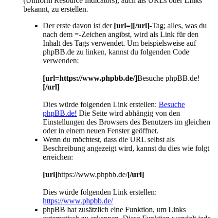
(Uniform Resource Indicators), auch als URLs oder Links
bekannt, zu erstellen.
Der erste davon ist der
[url=][/url]
-Tag; alles, was du
nach dem =-Zeichen angibst, wird als Link für den
Inhalt des Tags verwendet. Um beispielsweise auf
phpBB.de zu linken, kannst du folgenden Code
verwenden:
[url=https://www.phpbb.de/]
Besuche phpBB.de!
[/url]
Dies würde folgenden Link erstellen:
Besuche
phpBB.de!
Die Seite wird abhängig von den
Einstellungen des Browsers des Benutzers im gleichen
oder in einem neuen Fenster geöffnet.
Wenn du möchtest, dass die URL selbst als
Beschreibung angezeigt wird, kannst du dies wie folgt
erreichen:
[url]
https://www.phpbb.de/
[/url]
Dies würde folgenden Link erstellen:
https://www.phpbb.de/
phpBB hat zusätzlich eine Funktion, um Links