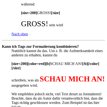
während:
[size=200]
GROSS!
[/size]
GROSS!
sein wird
Nach oben
Kann ich Tags zur Formatierung kombinieren?
Natürlich kannst du das. Um z. B. die Aufmerksamkeit eines
anderen zu erhalten, kannst du
[size=200][color=red][b]
SCHAU MICH AN!
[/b][/color]
[/size]
SCHAU MICH AN!
schreiben, was als
ausgegeben wird.
Wir empfehlen jedoch nicht, viel Text derart zu formatieren!
Beachte, dass du als Autor dafür verantwortlich bist, dass die
Tags richtig geschlossen werden. Zum Beispiel ist das hier
falsch: