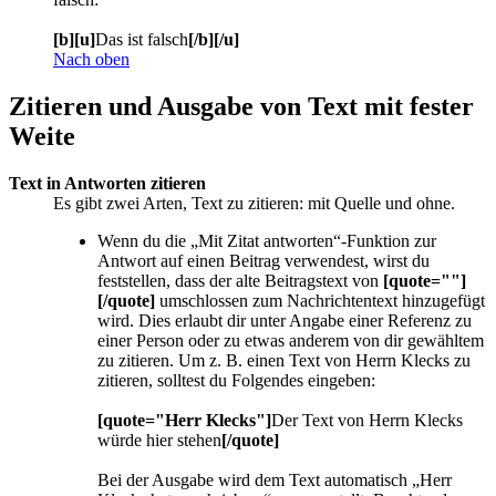
[b][u]
Das ist falsch
[/b][/u]
Nach oben
Zitieren und Ausgabe von Text mit fester
Weite
Text in Antworten zitieren
Es gibt zwei Arten, Text zu zitieren: mit Quelle und ohne.
Wenn du die „Mit Zitat antworten“-Funktion zur
Antwort auf einen Beitrag verwendest, wirst du
feststellen, dass der alte Beitragstext von
[quote=""]
[/quote]
umschlossen zum Nachrichtentext hinzugefügt
wird. Dies erlaubt dir unter Angabe einer Referenz zu
einer Person oder zu etwas anderem von dir gewähltem
zu zitieren. Um z. B. einen Text von Herrn Klecks zu
zitieren, solltest du Folgendes eingeben:
[quote="Herr Klecks"]
Der Text von Herrn Klecks
würde hier stehen
[/quote]
Bei der Ausgabe wird dem Text automatisch „Herr