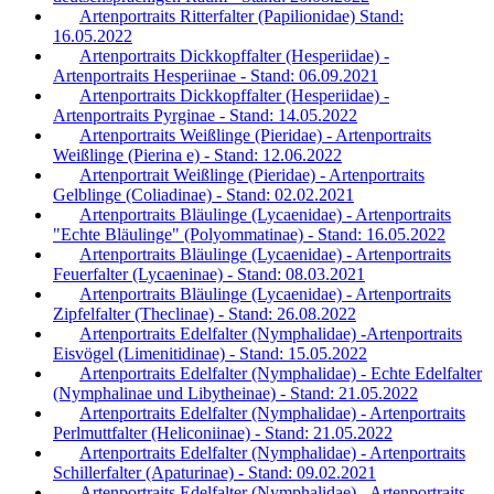
Artenportraits Ritterfalter (Papilionidae) Stand:
16.05.2022
Artenportraits Dickkopffalter (Hesperiidae) -
Artenportraits Hesperiinae - Stand: 06.09.2021
Artenportraits Dickkopffalter (Hesperiidae) -
Artenportraits Pyrginae - Stand: 14.05.2022
Artenportraits Weißlinge (Pieridae) - Artenportraits
Weißlinge (Pierina e) - Stand: 12.06.2022
Artenportrait Weißlinge (Pieridae) - Artenportraits
Gelblinge (Coliadinae) - Stand: 02.02.2021
Artenportraits Bläulinge (Lycaenidae) - Artenportraits
"Echte Bläulinge" (Polyommatinae) - Stand: 16.05.2022
Artenportraits Bläulinge (Lycaenidae) - Artenportraits
Feuerfalter (Lycaeninae) - Stand: 08.03.2021
Artenportraits Bläulinge (Lycaenidae) - Artenportraits
Zipfelfalter (Theclinae) - Stand: 26.08.2022
Artenportraits Edelfalter (Nymphalidae) -Artenportraits
Eisvögel (Limenitidinae) - Stand: 15.05.2022
Artenportraits Edelfalter (Nymphalidae) - Echte Edelfalter
(Nymphalinae und Libytheinae) - Stand: 21.05.2022
Artenportraits Edelfalter (Nymphalidae) - Artenportraits
Perlmuttfalter (Heliconiinae) - Stand: 21.05.2022
Artenportraits Edelfalter (Nymphalidae) - Artenportraits
Schillerfalter (Apaturinae) - Stand: 09.02.2021
Artenportraits Edelfalter (Nymphalidae) - Artenportraits