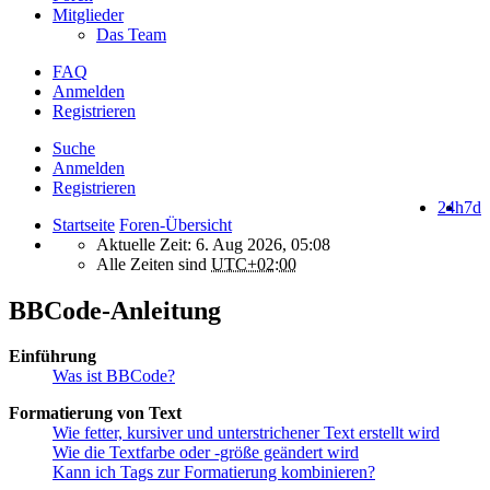
Mitglieder
Das Team
FAQ
Anmelden
Registrieren
Suche
Anmelden
Registrieren
24h
7d
Startseite
Foren-Übersicht
Aktuelle Zeit: 6. Aug 2026, 05:08
Alle Zeiten sind
UTC+02:00
BBCode-Anleitung
Einführung
Was ist BBCode?
Formatierung von Text
Wie fetter, kursiver und unterstrichener Text erstellt wird
Wie die Textfarbe oder -größe geändert wird
Kann ich Tags zur Formatierung kombinieren?