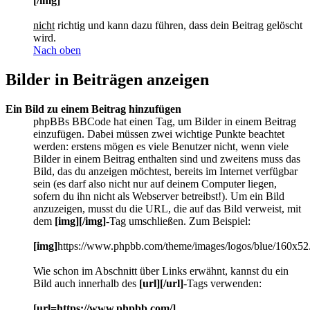
[/img]
nicht
richtig und kann dazu führen, dass dein Beitrag gelöscht
wird.
Nach oben
Bilder in Beiträgen anzeigen
Ein Bild zu einem Beitrag hinzufügen
phpBBs BBCode hat einen Tag, um Bilder in einem Beitrag
einzufügen. Dabei müssen zwei wichtige Punkte beachtet
werden: erstens mögen es viele Benutzer nicht, wenn viele
Bilder in einem Beitrag enthalten sind und zweitens muss das
Bild, das du anzeigen möchtest, bereits im Internet verfügbar
sein (es darf also nicht nur auf deinem Computer liegen,
sofern du ihn nicht als Webserver betreibst!). Um ein Bild
anzuzeigen, musst du die URL, die auf das Bild verweist, mit
dem
[img][/img]
-Tag umschließen. Zum Beispiel:
[img]
https://www.phpbb.com/theme/images/logos/blue/160x52
Wie schon im Abschnitt über Links erwähnt, kannst du ein
Bild auch innerhalb des
[url][/url]
-Tags verwenden:
[url=https://www.phpbb.com/]