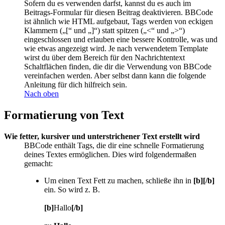
Sofern du es verwenden darfst, kannst du es auch im
Beitrags-Formular für diesen Beitrag deaktivieren. BBCode
ist ähnlich wie HTML aufgebaut, Tags werden von eckigen
Klammern („[“ und „]“) statt spitzen („<“ und „>“)
eingeschlossen und erlauben eine bessere Kontrolle, was und
wie etwas angezeigt wird. Je nach verwendetem Template
wirst du über dem Bereich für den Nachrichtentext
Schaltflächen finden, die dir die Verwendung von BBCode
vereinfachen werden. Aber selbst dann kann die folgende
Anleitung für dich hilfreich sein.
Nach oben
Formatierung von Text
Wie fetter, kursiver und unterstrichener Text erstellt wird
BBCode enthält Tags, die dir eine schnelle Formatierung
deines Textes ermöglichen. Dies wird folgendermaßen
gemacht:
Um einen Text Fett zu machen, schließe ihn in
[b][/b]
ein. So wird z. B.
[b]
Hallo
[/b]