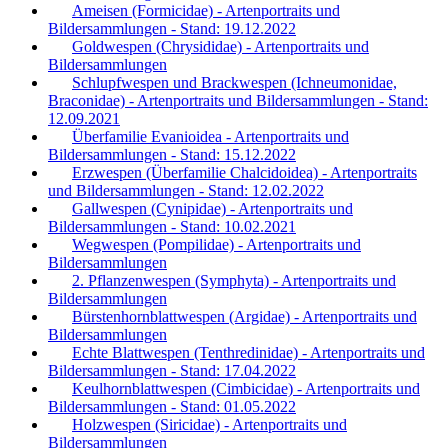
Ameisen (Formicidae) - Artenportraits und
Bildersammlungen - Stand: 19.12.2022
Goldwespen (Chrysididae) - Artenportraits und
Bildersammlungen
Schlupfwespen und Brackwespen (Ichneumonidae,
Braconidae) - Artenportraits und Bildersammlungen - Stand:
12.09.2021
Überfamilie Evanioidea - Artenportraits und
Bildersammlungen - Stand: 15.12.2022
Erzwespen (Überfamilie Chalcidoidea) - Artenportraits
und Bildersammlungen - Stand: 12.02.2022
Gallwespen (Cynipidae) - Artenportraits und
Bildersammlungen - Stand: 10.02.2021
Wegwespen (Pompilidae) - Artenportraits und
Bildersammlungen
2. Pflanzenwespen (Symphyta) - Artenportraits und
Bildersammlungen
Bürstenhornblattwespen (Argidae) - Artenportraits und
Bildersammlungen
Echte Blattwespen (Tenthredinidae) - Artenportraits und
Bildersammlungen - Stand: 17.04.2022
Keulhornblattwespen (Cimbicidae) - Artenportraits und
Bildersammlungen - Stand: 01.05.2022
Holzwespen (Siricidae) - Artenportraits und
Bildersammlungen