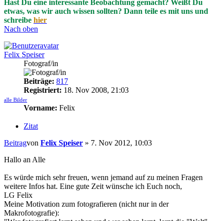
Hast Du eine interessante Beobachtung gemacht? Weißt Du
etwas, was wir auch wissen sollten? Dann teile es mit uns und
schreibe
hier
Nach oben
Felix Speiser
Fotograf/in
Beiträge:
817
Registriert:
18. Nov 2008, 21:03
alle Bilder
Vorname:
Felix
Zitat
Beitrag
von
Felix Speiser
»
7. Nov 2012, 10:03
Hallo an Alle
Es würde mich sehr freuen, wenn jemand auf zu meinen Fragen
weitere Infos hat. Eine gute Zeit wünsche ich Euch noch,
LG Felix
Meine Motivation zum fotografieren (nicht nur in der
Makrofotografie):