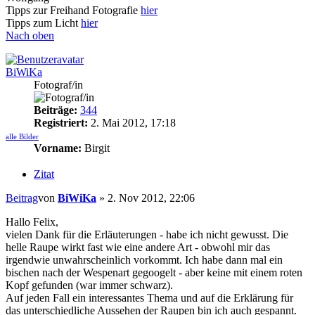
Tipps zur Freihand Fotografie
hier
Tipps zum Licht
hier
Nach oben
BiWiKa
Fotograf/in
Beiträge:
344
Registriert:
2. Mai 2012, 17:18
alle Bilder
Vorname:
Birgit
Zitat
Beitrag
von
BiWiKa
»
2. Nov 2012, 22:06
Hallo Felix,
vielen Dank für die Erläuterungen - habe ich nicht gewusst. Die
helle Raupe wirkt fast wie eine andere Art - obwohl mir das
irgendwie unwahrscheinlich vorkommt. Ich habe dann mal ein
bischen nach der Wespenart gegoogelt - aber keine mit einem roten
Kopf gefunden (war immer schwarz).
Auf jeden Fall ein interessantes Thema und auf die Erklärung für
das unterschiedliche Aussehen der Raupen bin ich auch gespannt.