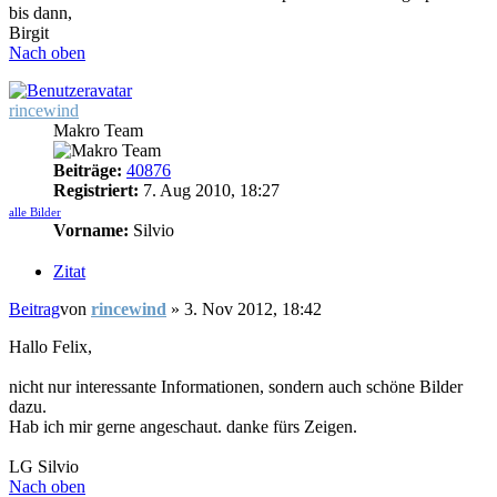
bis dann,
Birgit
Nach oben
rincewind
Makro Team
Beiträge:
40876
Registriert:
7. Aug 2010, 18:27
alle Bilder
Vorname:
Silvio
Zitat
Beitrag
von
rincewind
»
3. Nov 2012, 18:42
Hallo Felix,
nicht nur interessante Informationen, sondern auch schöne Bilder
dazu.
Hab ich mir gerne angeschaut. danke fürs Zeigen.
LG Silvio
Nach oben