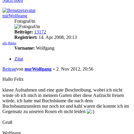
Nach oben
nurWolfgang
Fotograf/in
Beiträge:
13172
Registriert:
14. Apr 2008, 20:13
alle Bilder
Vorname:
Wolfgang
Zitat
Beitrag
von
nurWolfgang
»
2. Nov 2012, 20:56
Hallo Felix
klasse Aufnahmen und eine gute Beschreibung, wobei ich nicht
wüste ob ich mich in meinem Garten über diese Aufzucht freuen
würde, ich hatte mal Buchsbäume die nach dem
Buchsbaumzunslern nur noch tot und kahl waren die konnte ich im
Gegensatz zu unseren Rosen eh nicht leiden
Gruß
Wolfgang