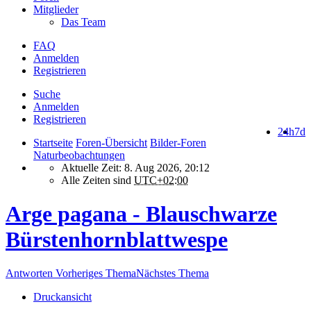
Mitglieder
Das Team
FAQ
Anmelden
Registrieren
Suche
Anmelden
Registrieren
24h
7d
Startseite
Foren-Übersicht
Bilder-Foren
Naturbeobachtungen
Aktuelle Zeit: 8. Aug 2026, 20:12
Alle Zeiten sind
UTC+02:00
Arge pagana - Blauschwarze
Bürstenhornblattwespe
Antworten
Vorheriges Thema
Nächstes Thema
Druckansicht