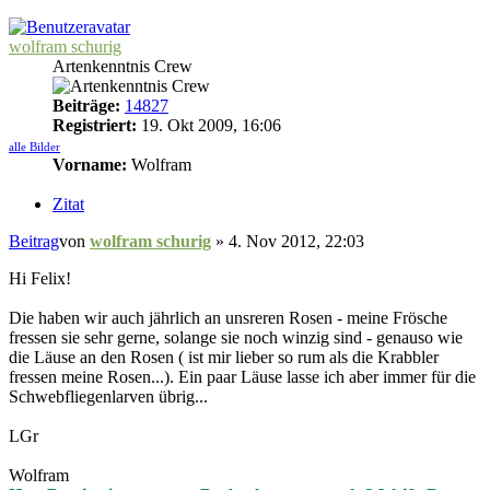
wolfram schurig
Artenkenntnis Crew
Beiträge:
14827
Registriert:
19. Okt 2009, 16:06
alle Bilder
Vorname:
Wolfram
Zitat
Beitrag
von
wolfram schurig
»
4. Nov 2012, 22:03
Hi Felix!
Die haben wir auch jährlich an unsreren Rosen - meine Frösche
fressen sie sehr gerne, solange sie noch winzig sind - genauso wie
die Läuse an den Rosen ( ist mir lieber so rum als die Krabbler
fressen meine Rosen...). Ein paar Läuse lasse ich aber immer für die
Schwebfliegenlarven übrig...
LGr
Wolfram