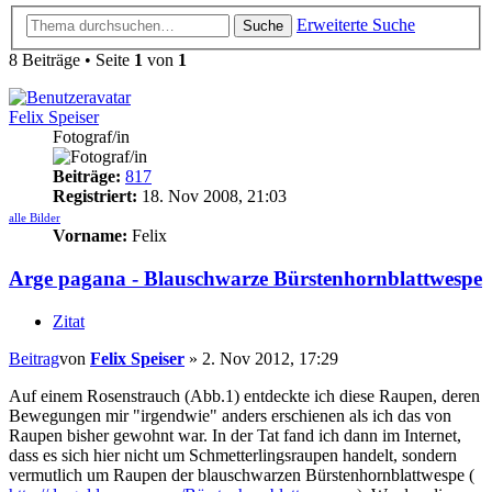
Erweiterte Suche
Suche
8 Beiträge • Seite
1
von
1
Felix Speiser
Fotograf/in
Beiträge:
817
Registriert:
18. Nov 2008, 21:03
alle Bilder
Vorname:
Felix
Arge pagana - Blauschwarze Bürstenhornblattwespe
Zitat
Beitrag
von
Felix Speiser
»
2. Nov 2012, 17:29
Auf einem Rosenstrauch (Abb.1) entdeckte ich diese Raupen, deren
Bewegungen mir "irgendwie" anders erschienen als ich das von
Raupen bisher gewohnt war. In der Tat fand ich dann im Internet,
dass es sich hier nicht um Schmetterlingsraupen handelt, sondern
vermutlich um Raupen der blauschwarzen Bürstenhornblattwespe (