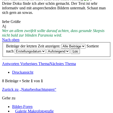
Deine Doku finde ich aber schön gemacht. Der Text ist sehr
informativ und mit ansprechenden Bildern untermalt. Schaut man
sich gern an sowas.
liebe Grüße
Aj
Wer an allem zweifelt sollte darauf achten, dass gesunde Skepsis
nicht bald zur blinden Paranoia wird.
Nach oben
Beiträge der letzten Zeit anzeigen:
Sortiere
nach
Antworten
Vorheriges Thema
Nächstes Thema
Druckansicht
8 Beiträge • Seite
1
von
1
Zurück zu „Naturbeobachtungen“
Gehe zu
Bilder-Foren
Galerie Makrofotografie