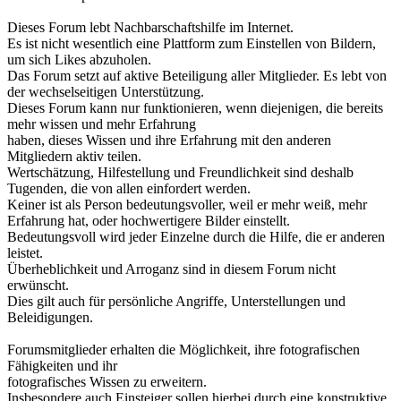
Dieses Forum lebt Nachbarschaftshilfe im Internet.
Es ist nicht wesentlich eine Plattform zum Einstellen von Bildern,
um sich Likes abzuholen.
Das Forum setzt auf aktive Beteiligung aller Mitglieder. Es lebt von
der wechselseitigen Unterstützung.
Dieses Forum kann nur funktionieren, wenn diejenigen, die bereits
mehr wissen und mehr Erfahrung
haben, dieses Wissen und ihre Erfahrung mit den anderen
Mitgliedern aktiv teilen.
Wertschätzung, Hilfestellung und Freundlichkeit sind deshalb
Tugenden, die von allen einfordert werden.
Keiner ist als Person bedeutungsvoller, weil er mehr weiß, mehr
Erfahrung hat, oder hochwertigere Bilder einstellt.
Bedeutungsvoll wird jeder Einzelne durch die Hilfe, die er anderen
leistet.
Überheblichkeit und Arroganz sind in diesem Forum nicht
erwünscht.
Dies gilt auch für persönliche Angriffe, Unterstellungen und
Beleidigungen.
Forumsmitglieder erhalten die Möglichkeit, ihre fotografischen
Fähigkeiten und ihr
fotografisches Wissen zu erweitern.
Insbesondere auch Einsteiger sollen hierbei durch eine konstruktive