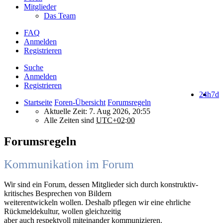
Mitglieder
Das Team
FAQ
Anmelden
Registrieren
Suche
Anmelden
Registrieren
24h
7d
Startseite
Foren-Übersicht
Forumsregeln
Aktuelle Zeit: 7. Aug 2026, 20:55
Alle Zeiten sind
UTC+02:00
Forumsregeln
Kommunikation im Forum
Wir sind ein Forum, dessen Mitglieder sich durch konstruktiv-
kritisches Besprechen von Bildern
weiterentwickeln wollen. Deshalb pflegen wir eine ehrliche
Rückmeldekultur, wollen gleichzeitig
aber auch respektvoll miteinander kommunizieren.