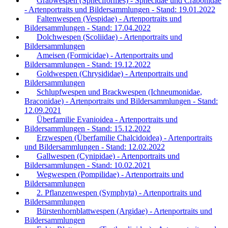
Grabwespen (Spheciformes) - Sphecidae und Crabonidae
- Artenportraits und Bildersammlungen - Stand: 19.01.2022
Faltenwespen (Vespidae) - Artenportraits und
Bildersammlungen - Stand: 17.04.2022
Dolchwespen (Scoliidae) - Artenportraits und
Bildersammlungen
Ameisen (Formicidae) - Artenportraits und
Bildersammlungen - Stand: 19.12.2022
Goldwespen (Chrysididae) - Artenportraits und
Bildersammlungen
Schlupfwespen und Brackwespen (Ichneumonidae,
Braconidae) - Artenportraits und Bildersammlungen - Stand:
12.09.2021
Überfamilie Evanioidea - Artenportraits und
Bildersammlungen - Stand: 15.12.2022
Erzwespen (Überfamilie Chalcidoidea) - Artenportraits
und Bildersammlungen - Stand: 12.02.2022
Gallwespen (Cynipidae) - Artenportraits und
Bildersammlungen - Stand: 10.02.2021
Wegwespen (Pompilidae) - Artenportraits und
Bildersammlungen
2. Pflanzenwespen (Symphyta) - Artenportraits und
Bildersammlungen
Bürstenhornblattwespen (Argidae) - Artenportraits und
Bildersammlungen