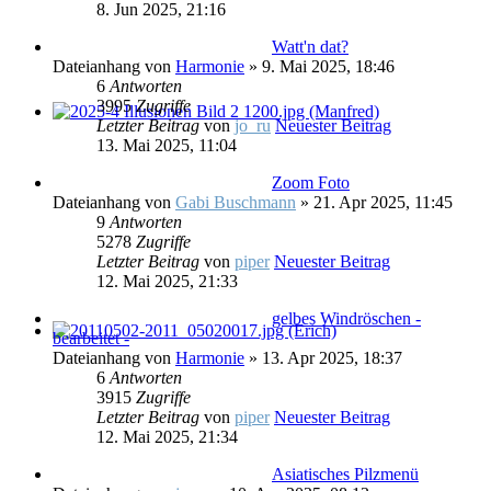
8. Jun 2025, 21:16
Watt'n dat?
Dateianhang
von
Harmonie
» 9. Mai 2025, 18:46
6
Antworten
3995
Zugriffe
Letzter Beitrag
von
jo_ru
Neuester Beitrag
13. Mai 2025, 11:04
Zoom Foto
Dateianhang
von
Gabi Buschmann
» 21. Apr 2025, 11:45
9
Antworten
5278
Zugriffe
Letzter Beitrag
von
piper
Neuester Beitrag
12. Mai 2025, 21:33
gelbes Windröschen -
bearbeitet -
Dateianhang
von
Harmonie
» 13. Apr 2025, 18:37
6
Antworten
3915
Zugriffe
Letzter Beitrag
von
piper
Neuester Beitrag
12. Mai 2025, 21:34
Asiatisches Pilzmenü