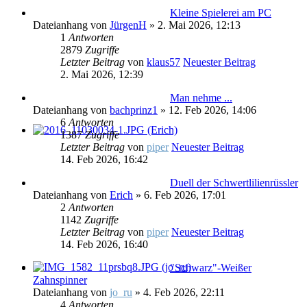
Kleine Spielerei am PC
Dateianhang
von
JürgenH
» 2. Mai 2026, 12:13
1
Antworten
2879
Zugriffe
Letzter Beitrag
von
klaus57
Neuester Beitrag
2. Mai 2026, 12:39
Man nehme ...
Dateianhang
von
bachprinz1
» 12. Feb 2026, 14:06
6
Antworten
1387
Zugriffe
Letzter Beitrag
von
piper
Neuester Beitrag
14. Feb 2026, 16:42
Duell der Schwertlilienrüssler
Dateianhang
von
Erich
» 6. Feb 2026, 17:01
2
Antworten
1142
Zugriffe
Letzter Beitrag
von
piper
Neuester Beitrag
14. Feb 2026, 16:40
"Schwarz"-Weißer
Zahnspinner
Dateianhang
von
jo_ru
» 4. Feb 2026, 22:11
4
Antworten