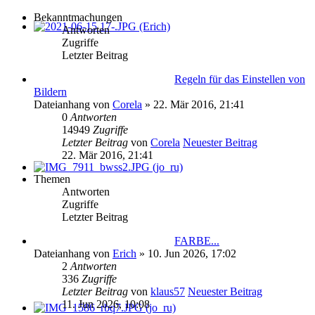
Bekanntmachungen
Antworten
Zugriffe
Letzter Beitrag
Regeln für das Einstellen von
Bildern
Dateianhang
von
Corela
» 22. Mär 2016, 21:41
0
Antworten
14949
Zugriffe
Letzter Beitrag
von
Corela
Neuester Beitrag
22. Mär 2016, 21:41
Themen
Antworten
Zugriffe
Letzter Beitrag
FARBE...
Dateianhang
von
Erich
» 10. Jun 2026, 17:02
2
Antworten
336
Zugriffe
Letzter Beitrag
von
klaus57
Neuester Beitrag
11. Jun 2026, 10:08