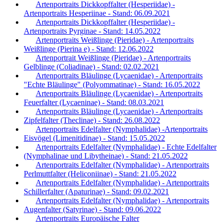
Artenportraits Dickkopffalter (Hesperiidae) -
Artenportraits Hesperiinae - Stand: 06.09.2021
Artenportraits Dickkopffalter (Hesperiidae) -
Artenportraits Pyrginae - Stand: 14.05.2022
Artenportraits Weißlinge (Pieridae) - Artenportraits
Weißlinge (Pierina e) - Stand: 12.06.2022
Artenportrait Weißlinge (Pieridae) - Artenportraits
Gelblinge (Coliadinae) - Stand: 02.02.2021
Artenportraits Bläulinge (Lycaenidae) - Artenportraits
"Echte Bläulinge" (Polyommatinae) - Stand: 16.05.2022
Artenportraits Bläulinge (Lycaenidae) - Artenportraits
Feuerfalter (Lycaeninae) - Stand: 08.03.2021
Artenportraits Bläulinge (Lycaenidae) - Artenportraits
Zipfelfalter (Theclinae) - Stand: 26.08.2022
Artenportraits Edelfalter (Nymphalidae) -Artenportraits
Eisvögel (Limenitidinae) - Stand: 15.05.2022
Artenportraits Edelfalter (Nymphalidae) - Echte Edelfalter
(Nymphalinae und Libytheinae) - Stand: 21.05.2022
Artenportraits Edelfalter (Nymphalidae) - Artenportraits
Perlmuttfalter (Heliconiinae) - Stand: 21.05.2022
Artenportraits Edelfalter (Nymphalidae) - Artenportraits
Schillerfalter (Apaturinae) - Stand: 09.02.2021
Artenportraits Edelfalter (Nymphalidae) - Artenportraits
Augenfalter (Satyrinae) - Stand: 09.06.2022
Artenportraits Europäische Falter