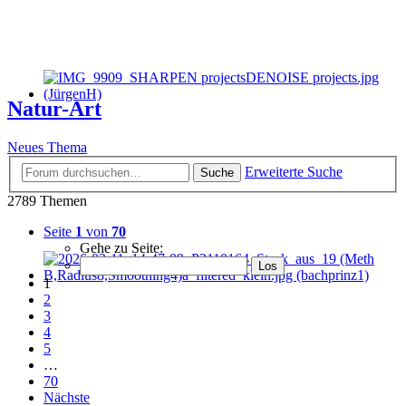
Natur-Art
Neues Thema
Erweiterte Suche
Suche
2789 Themen
Seite
1
von
70
Gehe zu Seite:
1
2
3
4
5
…
70
Nächste