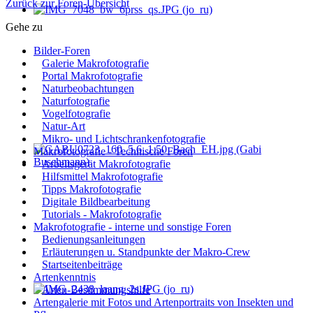
Zurück zur Foren-Übersicht
Gehe zu
Bilder-Foren
Galerie Makrofotografie
Portal Makrofotografie
Naturbeobachtungen
Naturfotografie
Vogelfotografie
Natur-Art
Mikro- und Lichtschrankenfotografie
Makrofotografie - Technische Foren
Arbeitsgerät Makrofotografie
Hilfsmittel Makrofotografie
Tipps Makrofotografie
Digitale Bildbearbeitung
Tutorials - Makrofotografie
Makrofotografie - interne und sonstige Foren
Bedienungsanleitungen
Erläuterungen u. Standpunkte der Makro-Crew
Startseitenbeiträge
Artenkenntnis
Arten-Bestimmungshilfe
Artengalerie mit Fotos und Artenportraits von Insekten und