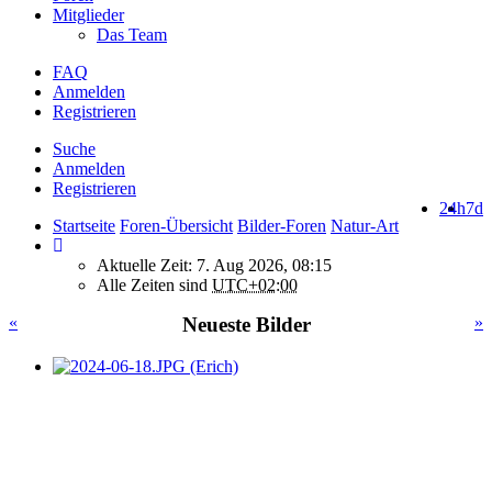
Mitglieder
Das Team
FAQ
Anmelden
Registrieren
Suche
Anmelden
Registrieren
24h
7d
Startseite
Foren-Übersicht
Bilder-Foren
Natur-Art
Aktuelle Zeit: 7. Aug 2026, 08:15
Alle Zeiten sind
UTC+02:00
«
Neueste Bilder
»