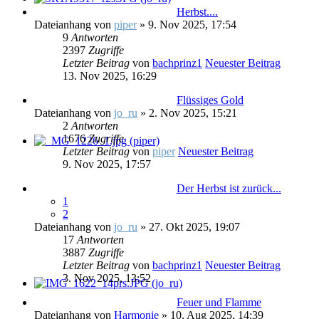
Herbst....
Dateianhang
von
piper
» 9. Nov 2025, 17:54
9
Antworten
2397
Zugriffe
Letzter Beitrag
von
bachprinz1
Neuester Beitrag
13. Nov 2025, 16:29
Flüssiges Gold
Dateianhang
von
jo_ru
» 2. Nov 2025, 15:21
2
Antworten
1676
Zugriffe
Letzter Beitrag
von
piper
Neuester Beitrag
9. Nov 2025, 17:57
Der Herbst ist zurück...
1
2
Dateianhang
von
jo_ru
» 27. Okt 2025, 19:07
17
Antworten
3887
Zugriffe
Letzter Beitrag
von
bachprinz1
Neuester Beitrag
3. Nov 2025, 13:52
Feuer und Flamme
Dateianhang
von
Harmonie
» 10. Aug 2025, 14:39