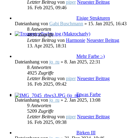
Letzter Beitrag
von
piper
Neuester Beitrag
16. Feb 2025, 09:46
Eisige Strukturen
Dateianhang
von
Gabi Buschmann
» 15. Jan 2025, 16:43
8
Antworten
4830
Zugriffe
Letzter Beitrag
von
Harmonie
Neuester Beitrag
13. Apr 2025, 18:31
Mehr Farbe :-)
Dateianhang
von
jo_ru
» 8. Jan 2025, 22:31
8
Antworten
4925
Zugriffe
Letzter Beitrag
von
piper
Neuester Beitrag
16. Feb 2025, 09:42
Etwas Farbe
Dateianhang
von
jo_ru
» 2. Jan 2025, 13:08
9
Antworten
5209
Zugriffe
Letzter Beitrag
von
piper
Neuester Beitrag
16. Feb 2025, 09:38
Birken III