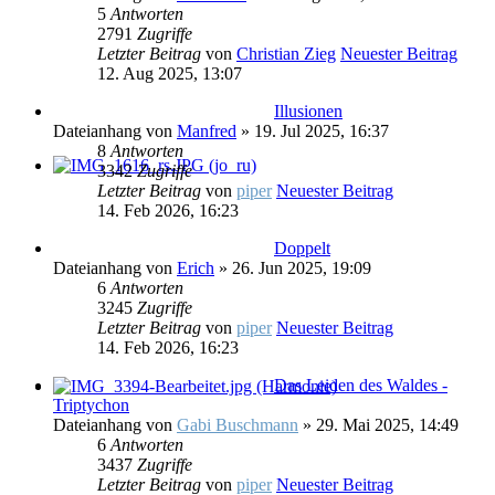
5
Antworten
2791
Zugriffe
Letzter Beitrag
von
Christian Zieg
Neuester Beitrag
12. Aug 2025, 13:07
Illusionen
Dateianhang
von
Manfred
» 19. Jul 2025, 16:37
8
Antworten
3342
Zugriffe
Letzter Beitrag
von
piper
Neuester Beitrag
14. Feb 2026, 16:23
Doppelt
Dateianhang
von
Erich
» 26. Jun 2025, 19:09
6
Antworten
3245
Zugriffe
Letzter Beitrag
von
piper
Neuester Beitrag
14. Feb 2026, 16:23
Das Leiden des Waldes -
Triptychon
Dateianhang
von
Gabi Buschmann
» 29. Mai 2025, 14:49
6
Antworten
3437
Zugriffe
Letzter Beitrag
von
piper
Neuester Beitrag