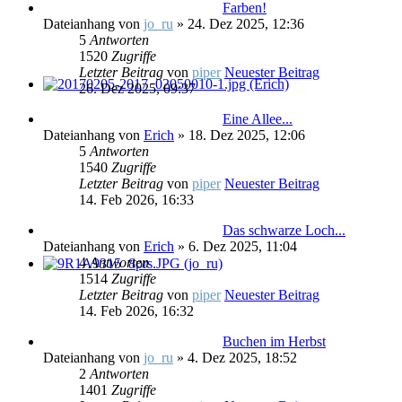
Farben!
Dateianhang
von
jo_ru
» 24. Dez 2025, 12:36
5
Antworten
1520
Zugriffe
Letzter Beitrag
von
piper
Neuester Beitrag
26. Dez 2025, 09:37
Eine Allee...
Dateianhang
von
Erich
» 18. Dez 2025, 12:06
5
Antworten
1540
Zugriffe
Letzter Beitrag
von
piper
Neuester Beitrag
14. Feb 2026, 16:33
Das schwarze Loch...
Dateianhang
von
Erich
» 6. Dez 2025, 11:04
4
Antworten
1514
Zugriffe
Letzter Beitrag
von
piper
Neuester Beitrag
14. Feb 2026, 16:32
Buchen im Herbst
Dateianhang
von
jo_ru
» 4. Dez 2025, 18:52
2
Antworten
1401
Zugriffe