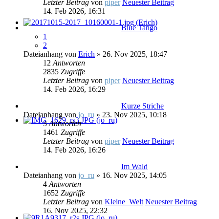
Letzter Beitrag
von
piper
Neuester Beitrag
14. Feb 2026, 16:31
Blue Tango
1
2
Dateianhang
von
Erich
» 26. Nov 2025, 18:47
12
Antworten
2835
Zugriffe
Letzter Beitrag
von
piper
Neuester Beitrag
14. Feb 2026, 16:29
Kurze Striche
Dateianhang
von
jo_ru
» 23. Nov 2025, 10:18
3
Antworten
1461
Zugriffe
Letzter Beitrag
von
piper
Neuester Beitrag
14. Feb 2026, 16:26
Im Wald
Dateianhang
von
jo_ru
» 16. Nov 2025, 14:05
4
Antworten
1652
Zugriffe
Letzter Beitrag
von
Kleine_Welt
Neuester Beitrag
16. Nov 2025, 22:32