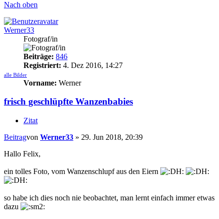
Nach oben
Werner33
Fotograf/in
Beiträge:
846
Registriert:
4. Dez 2016, 14:27
alle Bilder
Vorname:
Werner
frisch geschlüpfte Wanzenbabies
Zitat
Beitrag
von
Werner33
»
29. Jun 2018, 20:39
Hallo Felix,
ein tolles Foto, vom Wanzenschlupf aus den Eiern
so habe ich dies noch nie beobachtet, man lernt einfach immer etwas
dazu