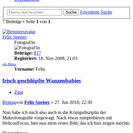
Erweiterte Suche
Suche
7 Beiträge • Seite
1
von
1
Felix Speiser
Fotograf/in
Beiträge:
817
Registriert:
18. Nov 2008, 21:03
alle Bilder
Vorname:
Felix
frisch geschlüpfte Wanzenbabies
Zitat
Beitrag
von
Felix Speiser
»
27. Jun 2018, 22:30
Nun habe ich mich also auch in die Königsdisziplin der
Makrofotografie vorgewagt. Nach etwas rumprobieren mit
HeliconFocus, hier nun mein erstes Bild, das ich hier zeigen möchte.