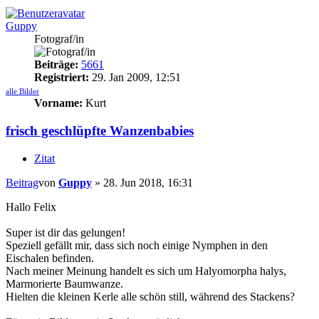
Guppy
Fotograf/in
Beiträge:
5661
Registriert:
29. Jan 2009, 12:51
alle Bilder
Vorname:
Kurt
frisch geschlüpfte Wanzenbabies
Zitat
Beitrag
von
Guppy
»
28. Jun 2018, 16:31
Hallo Felix
Super ist dir das gelungen!
Speziell gefällt mir, dass sich noch einige Nymphen in den
Eischalen befinden.
Nach meiner Meinung handelt es sich um Halyomorpha halys,
Marmorierte Baumwanze.
Hielten die kleinen Kerle alle schön still, während des Stackens?