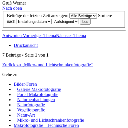
Gruß Werner
Nach oben
Beiträge der letzten Zeit anzeigen:
Sortiere
nach
Antworten
Vorheriges Thema
Nächstes Thema
Druckansicht
7 Beiträge • Seite
1
von
1
Zurück zu „Mikro- und Lichtschrankenfotografie“
Gehe zu
Bilder-Foren
Galerie Makrofotografie
Portal Makrofotografie
Naturbeobachtungen
Naturfotografie
Vogelfotografie
Natur-Art
Mikro- und Lichtschrankenfotografie
Makrofotografie - Technische Foren