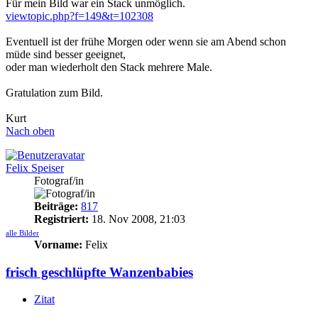
Für mein Bild war ein Stack unmöglich.
viewtopic.php?f=149&t=102308
Eventuell ist der frühe Morgen oder wenn sie am Abend schon
müde sind besser geeignet,
oder man wiederholt den Stack mehrere Male.
Gratulation zum Bild.
Kurt
Nach oben
Felix Speiser
Fotograf/in
Beiträge:
817
Registriert:
18. Nov 2008, 21:03
alle Bilder
Vorname:
Felix
frisch geschlüpfte Wanzenbabies
Zitat