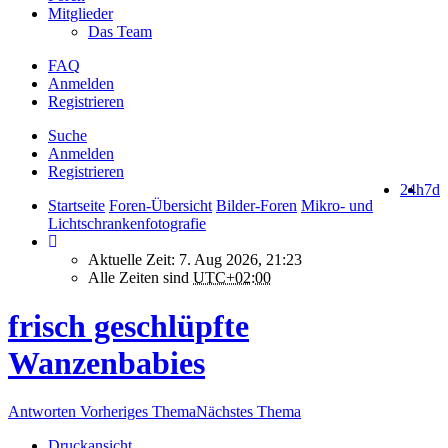
Mitglieder
Das Team
FAQ
Anmelden
Registrieren
Suche
Anmelden
Registrieren
24h
7d
Startseite
Foren-Übersicht
Bilder-Foren
Mikro- und
Lichtschrankenfotografie
Aktuelle Zeit: 7. Aug 2026, 21:23
Alle Zeiten sind
UTC+02:00
frisch geschlüpfte
Wanzenbabies
Antworten
Vorheriges Thema
Nächstes Thema
Druckansicht