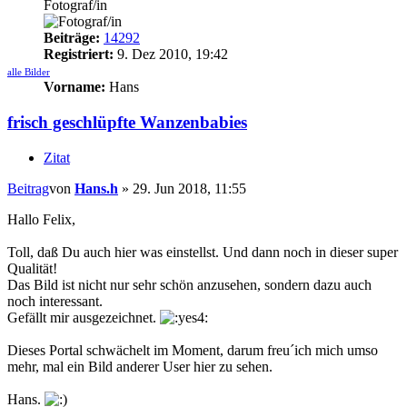
Fotograf/in
Beiträge:
14292
Registriert:
9. Dez 2010, 19:42
alle Bilder
Vorname:
Hans
frisch geschlüpfte Wanzenbabies
Zitat
Beitrag
von
Hans.h
»
29. Jun 2018, 11:55
Hallo Felix,
Toll, daß Du auch hier was einstellst. Und dann noch in dieser super
Qualität!
Das Bild ist nicht nur sehr schön anzusehen, sondern dazu auch
noch interessant.
Gefällt mir ausgezeichnet.
Dieses Portal schwächelt im Moment, darum freu´ich mich umso
mehr, mal ein Bild anderer User hier zu sehen.
Hans.