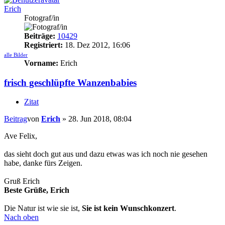
Erich
Fotograf/in
Beiträge:
10429
Registriert:
18. Dez 2012, 16:06
alle Bilder
Vorname:
Erich
frisch geschlüpfte Wanzenbabies
Zitat
Beitrag
von
Erich
»
28. Jun 2018, 08:04
Ave Felix,
das sieht doch gut aus und dazu etwas was ich noch nie gesehen
habe, danke fürs Zeigen.
Gruß Erich
Beste Grüße, Erich
Die Natur ist wie sie ist,
Sie ist kein Wunschkonzert
.
Nach oben