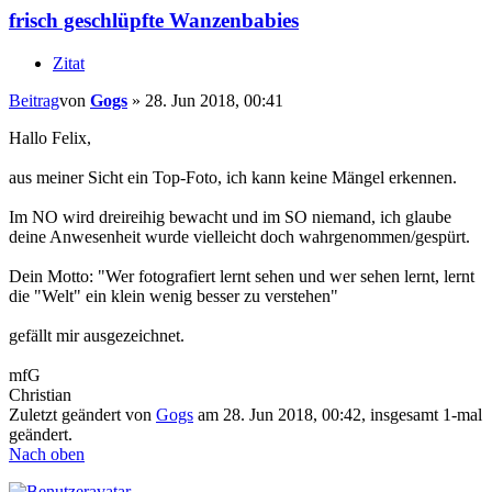
frisch geschlüpfte Wanzenbabies
Zitat
Beitrag
von
Gogs
»
28. Jun 2018, 00:41
Hallo Felix,
aus meiner Sicht ein Top-Foto, ich kann keine Mängel erkennen.
Im NO wird dreireihig bewacht und im SO niemand, ich glaube
deine Anwesenheit wurde vielleicht doch wahrgenommen/gespürt.
Dein Motto: "Wer fotografiert lernt sehen und wer sehen lernt, lernt
die "Welt" ein klein wenig besser zu verstehen"
gefällt mir ausgezeichnet.
mfG
Christian
Zuletzt geändert von
Gogs
am 28. Jun 2018, 00:42, insgesamt 1-mal
geändert.
Nach oben