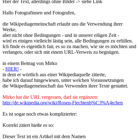
Hier der Text, allerdings ohne Bilder -> siehe Link
Hallo Fotografinnen und Fotografen,
die Wikipediagemeinschaft erlaubt uns die Verwendung ihrer
Werke,
aber nicht ohne Bedingungen - und in unserer eiligen Zeit -
wird es einigen vielleicht lästig sein, alle Bedingungen zu erfüllen.
Ich finde es eigentlich fair, es so zu machen, wie sie es möchten und
verlangen, oder sich mit einem URL-Verweis zu begnügen.
in einem Beitrag von Mirko
-
HIER!
-
in dem er wörtlich aus einer Wikipediaquelle zitierte,
habe ich darauf hingewiesen, unter welchen Voraussetzungen
die Wikipediagemeinschaft das Verwenden ihrer Texte gestattet.
Mirko hat die URL vergessen, darf sie ergänzen:
http://de.wikipedia.org/wiki/Rosen-Flechtenb%C3%A4rchen
Es ist sogar noch etwas komplizierter:
Korrekt zitiert hieße es so:
Dieser Text ist ein Artikel mit dem Namen