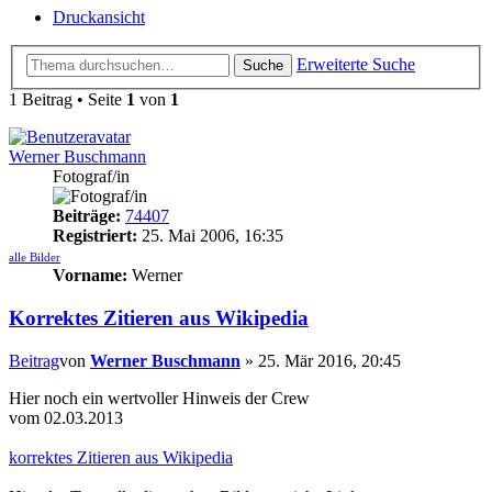
Druckansicht
Erweiterte Suche
Suche
1 Beitrag • Seite
1
von
1
Werner Buschmann
Fotograf/in
Beiträge:
74407
Registriert:
25. Mai 2006, 16:35
alle Bilder
Vorname:
Werner
Korrektes Zitieren aus Wikipedia
Beitrag
von
Werner Buschmann
»
25. Mär 2016, 20:45
Hier noch ein wertvoller Hinweis der Crew
vom 02.03.2013
korrektes Zitieren aus Wikipedia