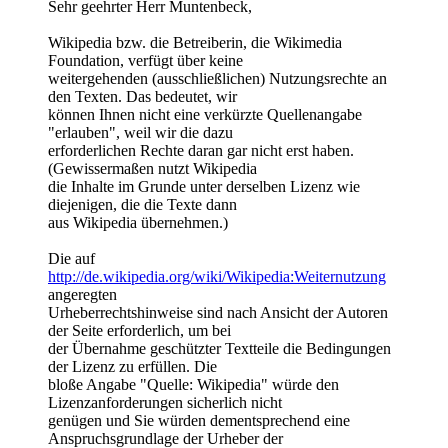
Sehr geehrter Herr Muntenbeck,
Wikipedia bzw. die Betreiberin, die Wikimedia
Foundation, verfügt über keine
weitergehenden (ausschließlichen) Nutzungsrechte an
den Texten. Das bedeutet, wir
können Ihnen nicht eine verkürzte Quellenangabe
"erlauben", weil wir die dazu
erforderlichen Rechte daran gar nicht erst haben.
(Gewissermaßen nutzt Wikipedia
die Inhalte im Grunde unter derselben Lizenz wie
diejenigen, die die Texte dann
aus Wikipedia übernehmen.)
Die auf
http://de.wikipedia.org/wiki/Wikipedia:Weiternutzung
angeregten
Urheberrechtshinweise sind nach Ansicht der Autoren
der Seite erforderlich, um bei
der Übernahme geschützter Textteile die Bedingungen
der Lizenz zu erfüllen. Die
bloße Angabe "Quelle: Wikipedia" würde den
Lizenzanforderungen sicherlich nicht
genügen und Sie würden dementsprechend eine
Anspruchsgrundlage der Urheber der