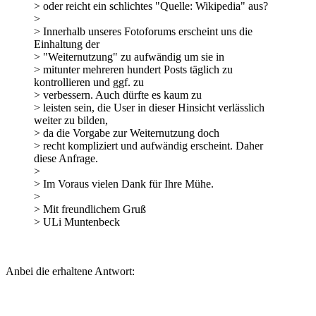
> oder reicht ein schlichtes "Quelle: Wikipedia" aus?
>
> Innerhalb unseres Fotoforums erscheint uns die
Einhaltung der
> "Weiternutzung" zu aufwändig um sie in
> mitunter mehreren hundert Posts täglich zu
kontrollieren und ggf. zu
> verbessern. Auch dürfte es kaum zu
> leisten sein, die User in dieser Hinsicht verlässlich
weiter zu bilden,
> da die Vorgabe zur Weiternutzung doch
> recht kompliziert und aufwändig erscheint. Daher
diese Anfrage.
>
> Im Voraus vielen Dank für Ihre Mühe.
>
> Mit freundlichem Gruß
> ULi Muntenbeck
Anbei die erhaltene Antwort: