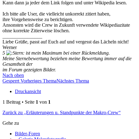
Kann dann ja jeder dem Link folgen und unter Wikipedia lesen.
Ich bitte alle User, die vielleicht unkorrekt zitiert haben,
ihre Vorgehensweise zu berichtigen.
Ansonsten wird die Crew in Zukunft verwendete Wikipediazitate
ohne korrekte Zitierweise löschen.
________________
Liebe Grüße, passt auf Euch auf und vergesst das Lächeln nicht!
Werner
5
ist mein Maximum bei einer Rückmeldung.
Meine Sternebewertung beziehen meine Bewertung immer auf die
Gesamtheit der
im Forum gezeigten Bilder.
Nach oben
Gesperrt
Vorheriges Thema
Nächstes Thema
Druckansicht
1 Beitrag • Seite
1
von
1
Zurück zu „Erläuterungen u. Standpunkte der Makro-Crew“
Gehe zu
Bilder-Foren