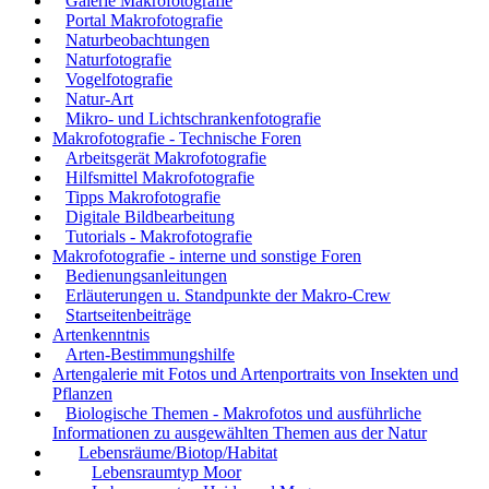
Galerie Makrofotografie
Portal Makrofotografie
Naturbeobachtungen
Naturfotografie
Vogelfotografie
Natur-Art
Mikro- und Lichtschrankenfotografie
Makrofotografie - Technische Foren
Arbeitsgerät Makrofotografie
Hilfsmittel Makrofotografie
Tipps Makrofotografie
Digitale Bildbearbeitung
Tutorials - Makrofotografie
Makrofotografie - interne und sonstige Foren
Bedienungsanleitungen
Erläuterungen u. Standpunkte der Makro-Crew
Startseitenbeiträge
Artenkenntnis
Arten-Bestimmungshilfe
Artengalerie mit Fotos und Artenportraits von Insekten und
Pflanzen
Biologische Themen - Makrofotos und ausführliche
Informationen zu ausgewählten Themen aus der Natur
Lebensräume/Biotop/Habitat
Lebensraumtyp Moor