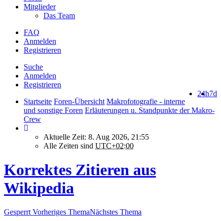
Mitglieder
Das Team
FAQ
Anmelden
Registrieren
Suche
Anmelden
Registrieren
24h
7d
Startseite
Foren-Übersicht
Makrofotografie - interne
und sonstige Foren
Erläuterungen u. Standpunkte der Makro-
Crew
Aktuelle Zeit: 8. Aug 2026, 21:55
Alle Zeiten sind
UTC+02:00
Korrektes Zitieren aus
Wikipedia
Gesperrt
Vorheriges Thema
Nächstes Thema