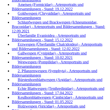
Bildersammlungen
Ameisen (Formicidae) - Artenportraits und
Bildersammlungen - Stand: 19.12.2022
Goldwespen (Chrysididae) - Artenportraits und
Bildersammlungen
Schlupfwespen und Brackwespen (Ichneumonidae,
Braconidae) - Artenportraits und Bildersammlungen - Stand:
12.09.2021
Überfamilie Evanioidea - Artenportraits und
Bildersammlungen - Stand: 15.12.2022
Erzwespen (Überfamilie Chalcidoidea) - Artenportraits
und Bildersammlungen - Stand: 12.02.2022
Gallwespen (Cynipidae) - Artenportraits und
Bildersammlungen - Stand: 10.02.2021
Wegwespen (Pompilidae) - Artenportraits und
Bildersammlungen
2. Pflanzenwespen (Symphyta) - Artenportraits und
Bildersammlungen
Bürstenhornblattwespen (Argidae) - Artenportraits und
Bildersammlungen
Echte Blattwespen (Tenthredinidae) - Artenportraits und
Bildersammlungen - Stand: 17.04.2022
Keulhornblattwespen (Cimbicidae) - Artenportraits und
Bildersammlungen - Stand: 01.05.2022
Holzwespen (Siricidae) - Artenportraits und