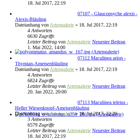
18. Jul 2017, 22:19
07107 - Glaucopsyche alexis -
Alexis-Bläuling
Dateianhang
von
Artengalerie
» 18. Jul 2017, 22:19
4
Antworten
6630
Zugriffe
Letzter Beitrag
von
Artengalerie
Neuester Beitrag
1. Mai 2022, 14:00
07112 Maculinea arion -
Thymian-Ameisenbläuling
Dateianhang
von
Artengalerie
» 18. Jul 2017, 22:19
4
Antworten
6824
Zugriffe
Letzter Beitrag
von
Artengalerie
Neuester Beitrag
20. Jan 2022, 20:00
07113 Maculinea teleius -
Heller Wiesenknopf-Ameisenbläuling
Dateianhang
von
Artengalerie
» 18. Jul 2017, 22:20
3
Antworten
6579
Zugriffe
Letzter Beitrag
von
Artengalerie
Neuester Beitrag
18. Jul 2017, 22:19