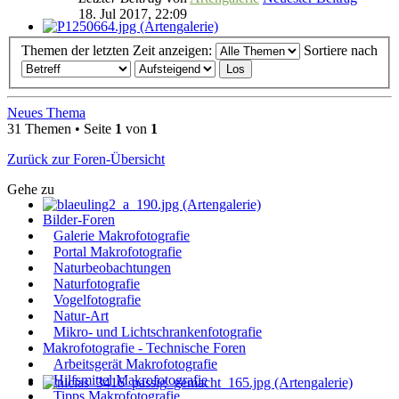
18. Jul 2017, 22:09
Themen der letzten Zeit anzeigen:
Sortiere nach
Neues Thema
31 Themen • Seite
1
von
1
Zurück zur Foren-Übersicht
Gehe zu
Bilder-Foren
Galerie Makrofotografie
Portal Makrofotografie
Naturbeobachtungen
Naturfotografie
Vogelfotografie
Natur-Art
Mikro- und Lichtschrankenfotografie
Makrofotografie - Technische Foren
Arbeitsgerät Makrofotografie
Hilfsmittel Makrofotografie
Tipps Makrofotografie