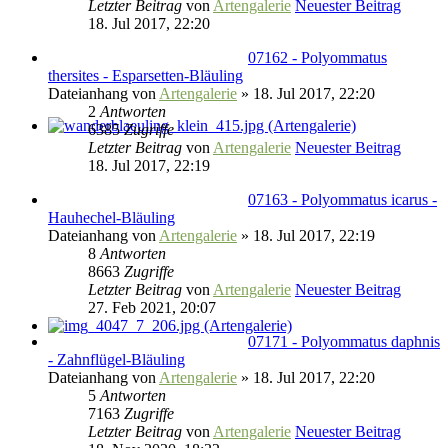
Letzter Beitrag
von
Artengalerie
Neuester Beitrag
18. Jul 2017, 22:20
07162 - Polyommatus
thersites - Esparsetten-Bläuling
Dateianhang
von
Artengalerie
» 18. Jul 2017, 22:20
2
Antworten
6385
Zugriffe
Letzter Beitrag
von
Artengalerie
Neuester Beitrag
18. Jul 2017, 22:19
07163 - Polyommatus icarus -
Hauhechel-Bläuling
Dateianhang
von
Artengalerie
» 18. Jul 2017, 22:19
8
Antworten
8663
Zugriffe
Letzter Beitrag
von
Artengalerie
Neuester Beitrag
27. Feb 2021, 20:07
07171 - Polyommatus daphnis
- Zahnflügel-Bläuling
Dateianhang
von
Artengalerie
» 18. Jul 2017, 22:20
5
Antworten
7163
Zugriffe
Letzter Beitrag
von
Artengalerie
Neuester Beitrag