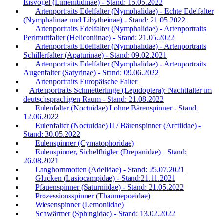
Eisvögel (Limenitidinae) - Stand: 15.05.2022
Artenportraits Edelfalter (Nymphalidae) - Echte Edelfalter
(Nymphalinae und Libytheinae) - Stand: 21.05.2022
Artenportraits Edelfalter (Nymphalidae) - Artenportraits
Perlmuttfalter (Heliconiinae) - Stand: 21.05.2022
Artenportraits Edelfalter (Nymphalidae) - Artenportraits
Schillerfalter (Apaturinae) - Stand: 09.02.2021
Artenportraits Edelfalter (Nymphalidae) - Artenportraits
Augenfalter (Satyrinae) - Stand: 09.06.2022
Artenportraits Europäische Falter
Artenportraits Schmetterlinge (Lepidoptera): Nachtfalter im
deutschsprachigen Raum - Stand: 21.08.2022
Eulenfalter (Noctuidae) I ohne Bärenspinner - Stand:
12.06.2022
Eulenfalter (Noctuidae) II / Bärenspinner (Arctiidae) -
Stand: 30.05.2022
Eulenspinner (Cymatophoridae)
Eulenspinner, Sichelflügler (Drepanidae) - Stand:
26.08.2021
Langhornmotten (Adelidae) - Stand: 25.07.2021
Glucken (Lasiocampidae) - Stand:21.11.2021
Pfauenspinner (Saturniidae) - Stand: 21.05.2022
Prozessionsspinner (Thaumepoeidae)
Wiesenspinner (Lemoniidae)
Schwärmer (Sphingidae) - Stand: 13.02.2022