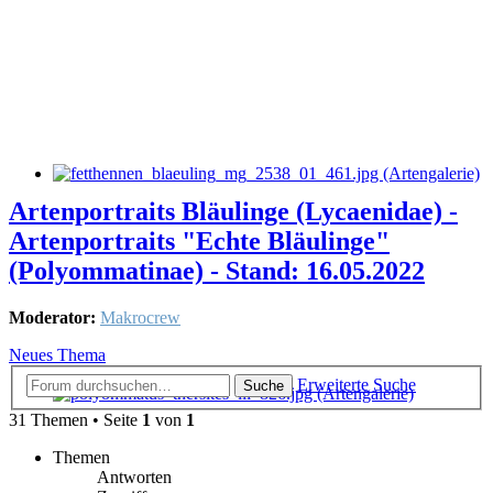
Artenportraits Bläulinge (Lycaenidae) -
Artenportraits "Echte Bläulinge"
(Polyommatinae) - Stand: 16.05.2022
Moderator:
Makrocrew
Neues Thema
Erweiterte Suche
Suche
31 Themen • Seite
1
von
1
Themen
Antworten