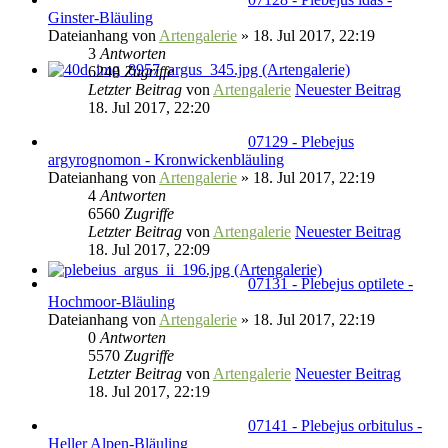
Ginster-Bläuling
Dateianhang
von
Artengalerie
» 18. Jul 2017, 22:19
3
Antworten
6240
Zugriffe
Letzter Beitrag
von
Artengalerie
Neuester Beitrag
18. Jul 2017, 22:20
07129 - Plebejus
argyrognomon - Kronwickenbläuling
Dateianhang
von
Artengalerie
» 18. Jul 2017, 22:19
4
Antworten
6560
Zugriffe
Letzter Beitrag
von
Artengalerie
Neuester Beitrag
18. Jul 2017, 22:09
07131 - Plebejus optilete -
Hochmoor-Bläuling
Dateianhang
von
Artengalerie
» 18. Jul 2017, 22:19
0
Antworten
5570
Zugriffe
Letzter Beitrag
von
Artengalerie
Neuester Beitrag
18. Jul 2017, 22:19
07141 - Plebejus orbitulus -
Heller Alpen-Bläuling