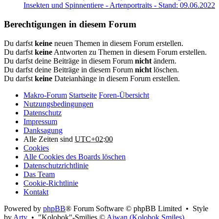
Insekten und Spinnentiere - Artenportraits - Stand: 09.06.2022
Berechtigungen in diesem Forum
Du darfst
keine
neuen Themen in diesem Forum erstellen.
Du darfst
keine
Antworten zu Themen in diesem Forum erstellen.
Du darfst deine Beiträge in diesem Forum
nicht
ändern.
Du darfst deine Beiträge in diesem Forum
nicht
löschen.
Du darfst
keine
Dateianhänge in diesem Forum erstellen.
Makro-Forum
Startseite
Foren-Übersicht
Nutzungsbedingungen
Datenschutz
Impressum
Danksagung
Alle Zeiten sind
UTC+02:00
Cookies
Alle Cookies des Boards löschen
Datenschutzrichtlinie
Das Team
Cookie-Richtlinie
Kontakt
Powered by
phpBB
® Forum Software © phpBB Limited • Style
by
Arty
• "Kolobok"-Smilies ©
Aiwan (Kolobok Smiles)